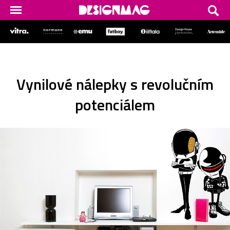
Vynilové nálepky s revolučním
potenciálem