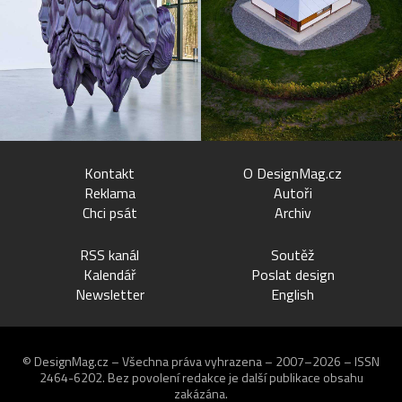
Kontakt
O DesignMag.cz
Reklama
Autoři
Chci psát
Archiv
RSS kanál
Soutěž
Kalendář
Poslat design
Newsletter
English
© DesignMag.cz – Všechna práva vyhrazena – 2007–2026 – ISSN
2464-6202.
Bez povolení redakce je další publikace obsahu
zakázána.