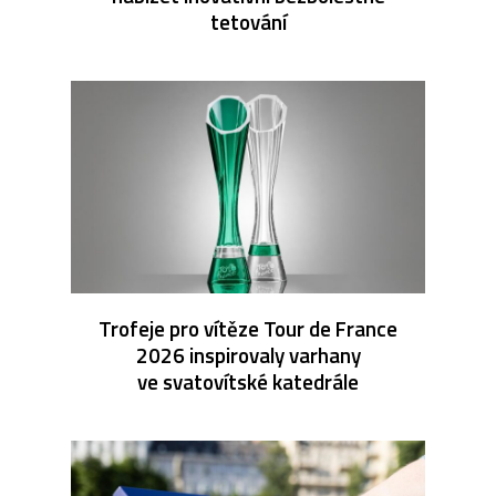
tetování
Trofeje pro vítěze Tour de France
2026 inspirovaly varhany
ve svatovítské katedrále