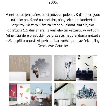
2005.
A nejsou to jen stěny, co si můžete polepit. K dispozici jsou
nálepky navržené na podlahu, nábytek nebo konkrétní
objekty. Na zemi vám tak mohou plavat zlaté rybky
od studia 5.5 designers, z vaší elektrické zásuvky vytvoří
Adrien Gardere plastický nos prasete, nebo si doma můžete
užívat přítomnosti vtipných a barevných postaviček z dílny
Geneviève Gauckler.