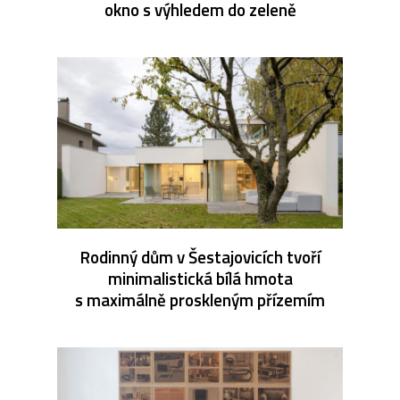
okno s výhledem do zeleně
Rodinný dům v Šestajovicích tvoří
minimalistická bílá hmota
s maximálně proskleným přízemím