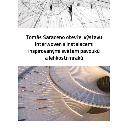
Tomás Saraceno otevřel výstavu
Interwoven s instalacemi
inspirovanými světem pavouků
a lehkostí mraků