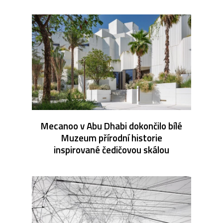
Mecanoo v Abu Dhabi dokončilo bílé
Muzeum přírodní historie
inspirované čedičovou skálou