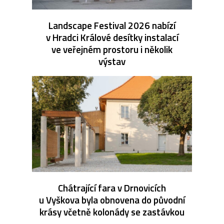
Landscape Festival 2026 nabízí
v Hradci Králové desítky instalací
ve veřejném prostoru i několik
výstav
Chátrající fara v Drnovicích
u Vyškova byla obnovena do původní
krásy včetně kolonády se zastávkou