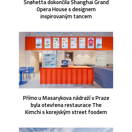
Snøhetta dokončila Shanghai Grand
Opera House s designem
inspirovaným tancem
Přímo u Masarykova nádraží v Praze
byla otevřena restaurace The
Kimchi s korejským street foodem