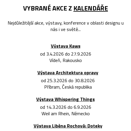
VYBRANÉ AKCE Z
KALENDÁŘE
Nejdůležitější akce, výstavy, konference v oblasti designu u
nás i ve světě...
Výstava Kaws
od 3.4.2026 do 27.9.2026
Vídeň, Rakousko
Výstava Architektura opravy
od 25.3.2026 do 30.8.2026
Příbram, Česká republika
Výstava Whispering Things
od 14.3.2026 do 6.9.2026
Weil am Rhein, Německo
Výstava Liběna Rochová: Doteky