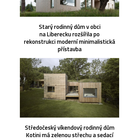
Starý rodinný dům v obci
na Liberecku rozšířila po
rekonstrukci moderní minimalistická
přístavba
Středočeský víkendový rodinný dům
Kotini má zelenou střechu a sedací