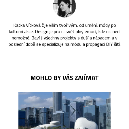
Katka Vítková žije vším tvořivým, od umění, módy po
kulturní akce. Design je pro ni svět plný emocí, kde nic není
nemožné. Baví ji všechny projekty s duší a nápadem a v
poslední době se specializuje na módu a propagaci DIY šití.
MOHLO BY VÁS ZAJÍMAT