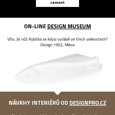
cement
reMarkable
ON-LINE
DESIGN MUSEUM
Víte, že nůž Rybička se kdysi vyráběl ve třech velikostech?
Design 1902, Mikov
NÁVRHY INTERIÉRŮ OD
DESIGNPRO.CZ