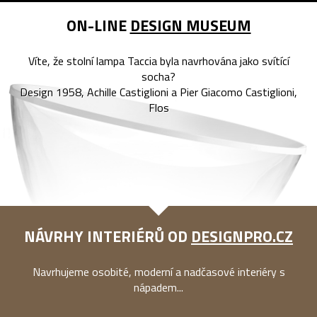
ON-LINE
DESIGN MUSEUM
Víte, že stolní lampa Taccia byla navrhována jako svítící
socha?
Design 1958, Achille Castiglioni a Pier Giacomo Castiglioni,
Flos
NÁVRHY INTERIÉRŮ OD
DESIGNPRO.CZ
Navrhujeme osobité, moderní a nadčasové interiéry s
nápadem...