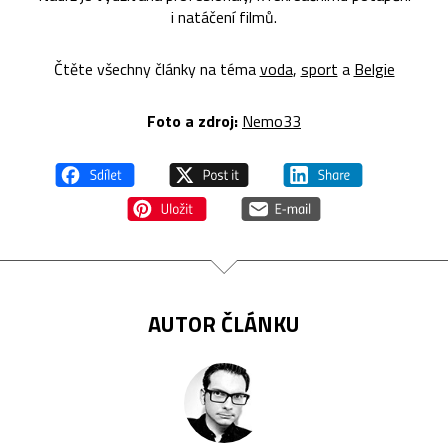
i natáčení filmů.
Čtěte všechny články na téma
voda
,
sport
a
Belgie
Foto a zdroj:
Nemo33
AUTOR ČLÁNKU