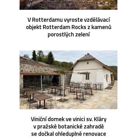
V Rotterdamu vyroste vzdělávací
objekt Rotterdam Rocks z kamenů
porostlých zelení
Viniční domek ve vinici sv. Kláry
v pražské botanické zahradě
se dočkal ohleduplné renovace