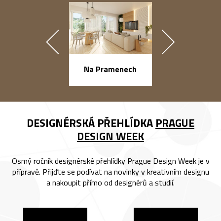
náměstí Na Ba
Na Pramenech
DESIGNÉRSKÁ PŘEHLÍDKA
PRAGUE
DESIGN WEEK
Osmý ročník designérské přehlídky Prague Design Week je v
přípravě. Přijďte se podívat na novinky v kreativním designu
a nakoupit přímo od designérů a studií.