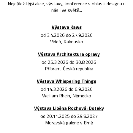
Nejdůležitější akce, výstavy, konference v oblasti designu u
nás i ve světě...
Výstava Kaws
od 3.4.2026 do 27.9.2026
Vídeň, Rakousko
Výstava Architektura opravy
od 25.3.2026 do 30.8.2026
Příbram, Česká republika
Výstava Whispering Things
od 14.3.2026 do 6.9.2026
Weil am Rhein, Německo
Výstava Liběna Rochová: Doteky
od 20.11.2025 do 29.8.2027
Moravská galerie v Brně