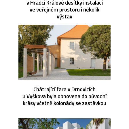
v Hradci Králové desítky instalací
ve veřejném prostoru i několik
výstav
Chátrající fara v Drnovicích
u Vyškova byla obnovena do původní
krásy včetně kolonády se zastávkou