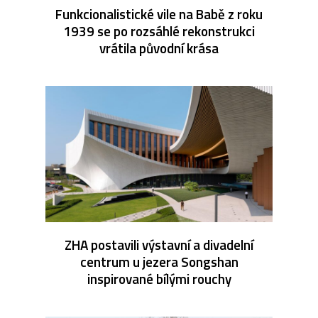
Funkcionalistické vile na Babě z roku
1939 se po rozsáhlé rekonstrukci
vrátila původní krása
ZHA postavili výstavní a divadelní
centrum u jezera Songshan
inspirované bílými rouchy