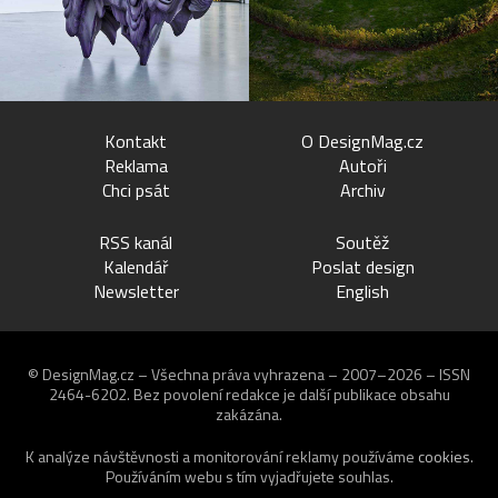
Kontakt
O DesignMag.cz
Reklama
Autoři
Chci psát
Archiv
RSS kanál
Soutěž
Kalendář
Poslat design
Newsletter
English
© DesignMag.cz – Všechna práva vyhrazena – 2007–2026 – ISSN
2464-6202.
Bez povolení redakce je další publikace obsahu
zakázána.
K analýze návštěvnosti a monitorování reklamy používáme
cookies
.
Používáním webu s tím vyjadřujete souhlas.