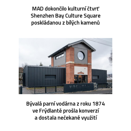
MAD dokončilo kulturní čtvrť
Shenzhen Bay Culture Square
poskládanou z bílých kamenů
Bývalá parní vodárna z roku 1874
ve Frýdlantě prošla konverzí
a dostala nečekané využití