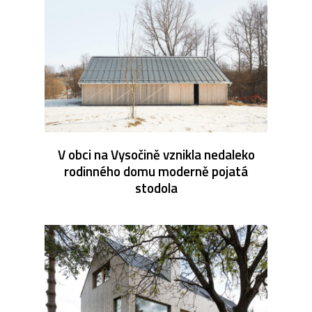
V obci na Vysočině vznikla nedaleko
rodinného domu moderně pojatá
stodola