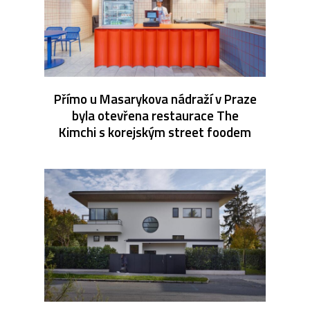
Přímo u Masarykova nádraží v Praze
byla otevřena restaurace The
Kimchi s korejským street foodem