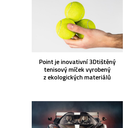
Point je inovativní 3Dtištěný
tenisový míček vyrobený
z ekologických materiálů