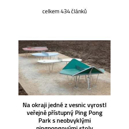
celkem 434 článků
Na okraji jedné z vesnic vyrostl
veřejně přístupný Ping Pong
Park s neobvyklými
pingpongovými stoly