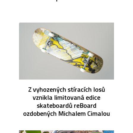
Z vyhozených stíracích losů
vznikla limitovaná edice
skateboardů reBoard
ozdobených Michalem Cimalou