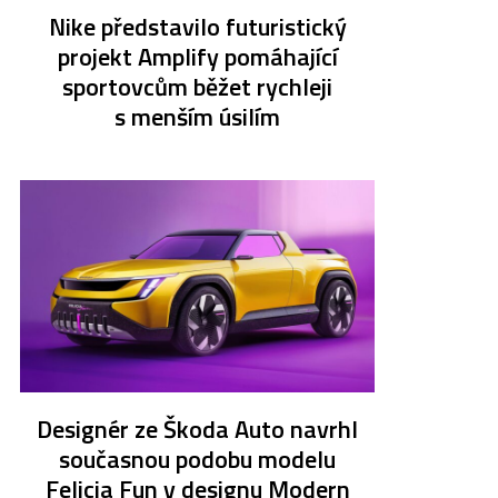
Nike představilo futuristický
projekt Amplify pomáhající
sportovcům běžet rychleji
s menším úsilím
Designér ze Škoda Auto navrhl
současnou podobu modelu
Felicia Fun v designu Modern