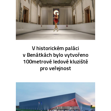
V historickém paláci
v Benátkách bylo vytvořeno
100metrové ledové kluziště
pro veřejnost