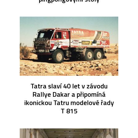
Tatra slaví 40 let v závodu
Rallye Dakar a připomíná
ikonickou Tatru modelové řady
T 815