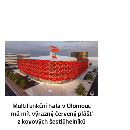
Multifunkční hala v Olomouc
má mít výrazný červený plášť
z kovových šestiúhelníků