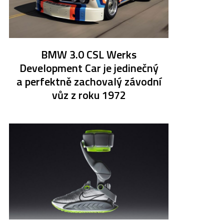
BMW 3.0 CSL Werks
Development Car je jedinečný
a perfektně zachovalý závodní
vůz z roku 1972