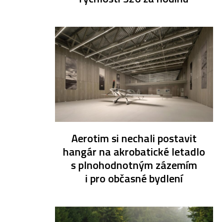
Aerotim si nechali postavit
hangár na akrobatické letadlo
s plnohodnotným zázemím
i pro občasné bydlení