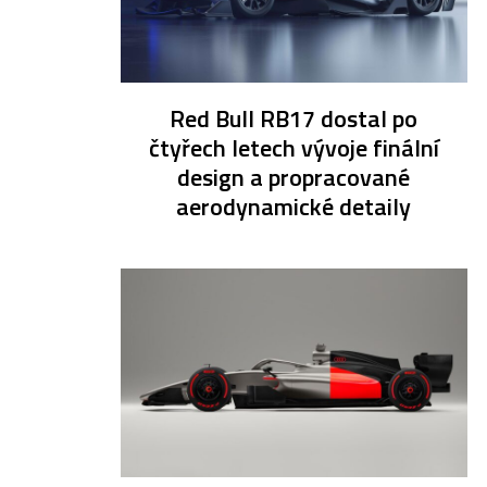
Red Bull RB17 dostal po
čtyřech letech vývoje finální
design a propracované
aerodynamické detaily