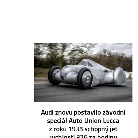
Audi znovu postavilo závodní
speciál Auto Union Lucca
z roku 1935 schopný jet
rychlostí 326 za hodinu