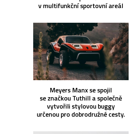
v multifunkční sportovní areál
Meyers Manx se spojil
se značkou Tuthill a společně
vytvořili stylovou buggy
určenou pro dobrodružné cesty.