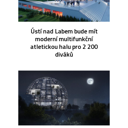
Ústí nad Labem bude mít
moderní multifunkční
atletickou halu pro 2 200
diváků