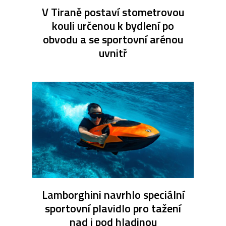
V Tiraně postaví stometrovou
kouli určenou k bydlení po
obvodu a se sportovní arénou
uvnitř
Lamborghini navrhlo speciální
sportovní plavidlo pro tažení
nad i pod hladinou