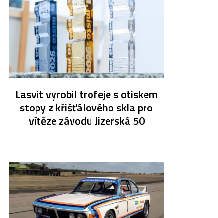
Lasvit vyrobil trofeje s otiskem
stopy z křišťálového skla pro
vítěze závodu Jizerská 50