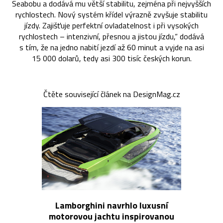
Seabobu a dodává mu větší stabilitu, zejména při nejvyšších
rychlostech. Nový systém křídel výrazně zvyšuje stabilitu
jízdy. Zajišťuje perfektní ovladatelnost i při vysokých
rychlostech – intenzivní, přesnou a jistou jízdu,“ dodává
s tím, že na jedno nabití jezdí až 60 minut a vyjde na asi
15 000 dolarů, tedy asi 300 tisíc českých korun.
Čtěte související článek na DesignMag.cz
Lamborghini navrhlo luxusní
motorovou jachtu inspirovanou