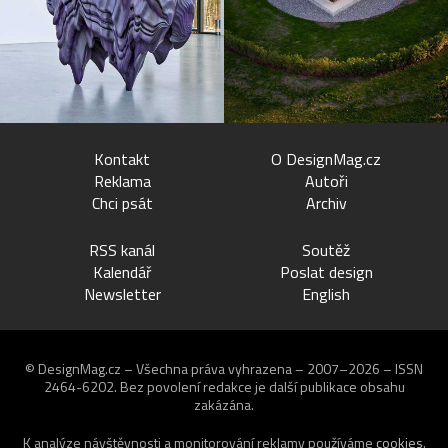
Kontakt
O DesignMag.cz
Reklama
Autoři
Chci psát
Archiv
RSS kanál
Soutěž
Kalendář
Poslat design
Newsletter
English
© DesignMag.cz – Všechna práva vyhrazena – 2007–2026 – ISSN
2464-6202.
Bez povolení redakce je další publikace obsahu
zakázána.
K analýze návštěvnosti a monitorování reklamy používáme
cookies
.