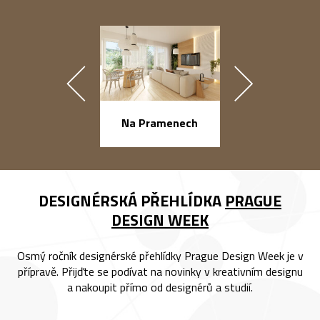
náměstí Na Ba
Na Pramenech
DESIGNÉRSKÁ PŘEHLÍDKA
PRAGUE
DESIGN WEEK
Osmý ročník designérské přehlídky Prague Design Week je v
přípravě. Přijďte se podívat na novinky v kreativním designu
a nakoupit přímo od designérů a studií.