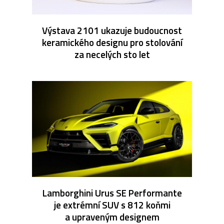
Výstava 2101 ukazuje budoucnost
keramického designu pro stolování
za necelých sto let
Lamborghini Urus SE Performante
je extrémní SUV s 812 koňmi
a upraveným designem