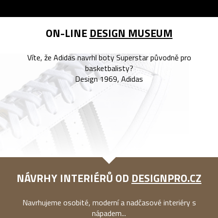
ON-LINE
DESIGN MUSEUM
Víte, že Adidas navrhl boty Superstar původně pro
basketbalisty?
Design 1969, Adidas
NÁVRHY INTERIÉRŮ OD
DESIGNPRO.CZ
Navrhujeme osobité, moderní a nadčasové interiéry s
nápadem...