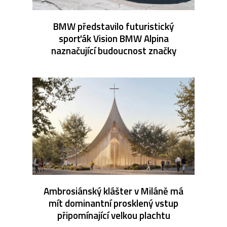
BMW představilo futuristický
sporťák Vision BMW Alpina
naznačující budoucnost značky
Ambrosiánský klášter v Miláně má
mít dominantní prosklený vstup
připomínající velkou plachtu