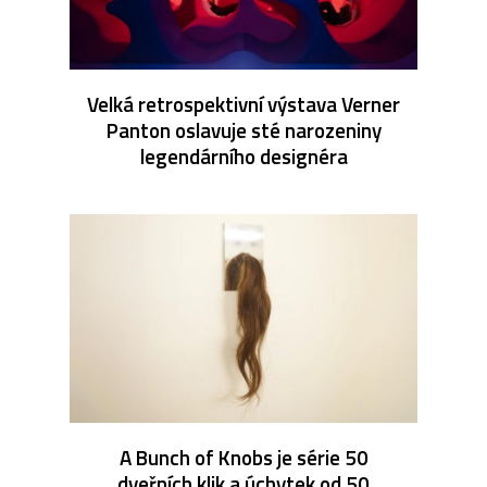
Velká retrospektivní výstava Verner
Panton oslavuje sté narozeniny
legendárního designéra
A Bunch of Knobs je série 50
dveřních klik a úchytek od 50