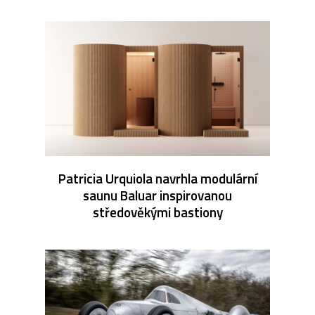
Patricia Urquiola navrhla modulární
saunu Baluar inspirovanou
středověkými bastiony