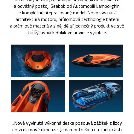
a odvážný postoj. Seabob od Automobili Lamborghini
je kompletně přepracovaný model. Nově vyvinutá
architektura motoru, průlomová technologie baterií
a prémiové materiály z něj dělají jedinečný produkt ve své
třídě,“ uvádí k 35kilové novince výrobce.
„Nově vyvinutá výkonná deska posouvá zážitek z jízdy
do zcela nové dimenze. Je namontována na zadní části