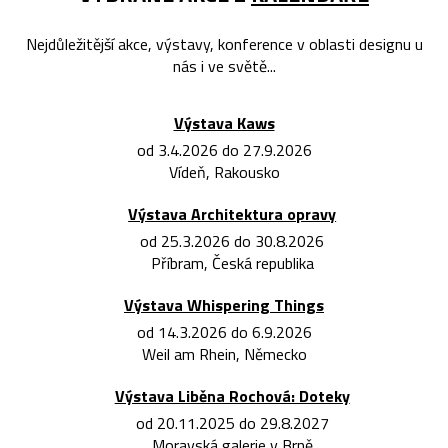
Nejdůležitější akce, výstavy, konference v oblasti designu u
nás i ve světě...
Výstava Kaws
od 3.4.2026 do 27.9.2026
Vídeň, Rakousko
Výstava Architektura opravy
od 25.3.2026 do 30.8.2026
Příbram, Česká republika
Výstava Whispering Things
od 14.3.2026 do 6.9.2026
Weil am Rhein, Německo
Výstava Liběna Rochová: Doteky
od 20.11.2025 do 29.8.2027
Moravská galerie v Brně