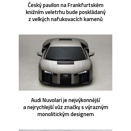
Český pavilon na Frankfurtském
knižním veletrhu bude poskládaný
z velkých nafukovacích kamenů
Audi Nuvolari je nejvýkonnější
a nejrychlejší vůz značky s výrazným
monolitickým designem