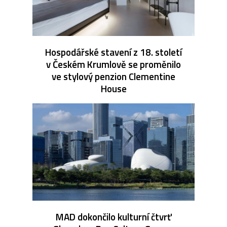
Hospodářské stavení z 18. století
v Českém Krumlově se proměnilo
ve stylový penzion Clementine
House
MAD dokončilo kulturní čtvrť