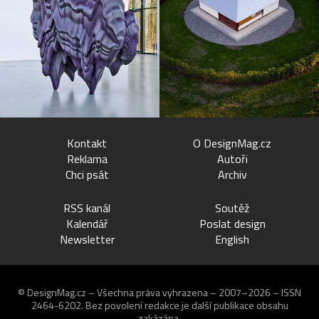
Kontakt
O DesignMag.cz
Reklama
Autoři
Chci psát
Archiv
RSS kanál
Soutěž
Kalendář
Poslat design
Newsletter
English
© DesignMag.cz – Všechna práva vyhrazena – 2007–2026 – ISSN
2464-6202.
Bez povolení redakce je další publikace obsahu
zakázána.