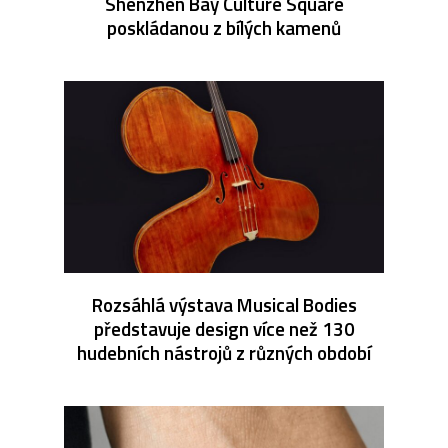
Shenzhen Bay Culture Square
poskládanou z bílých kamenů
Rozsáhlá výstava Musical Bodies
představuje design více než 130
hudebních nástrojů z různých období