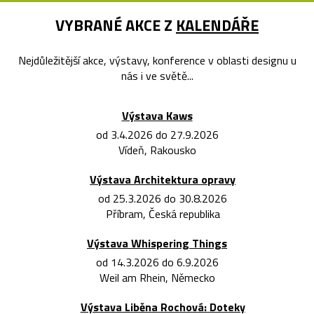
VYBRANÉ AKCE Z
KALENDÁŘE
Nejdůležitější akce, výstavy, konference v oblasti designu u
nás i ve světě...
Výstava Kaws
od 3.4.2026 do 27.9.2026
Vídeň, Rakousko
Výstava Architektura opravy
od 25.3.2026 do 30.8.2026
Příbram, Česká republika
Výstava Whispering Things
od 14.3.2026 do 6.9.2026
Weil am Rhein, Německo
Výstava Liběna Rochová: Doteky