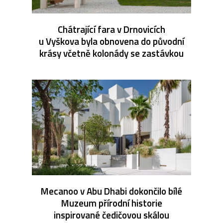
Chátrající fara v Drnovicích
u Vyškova byla obnovena do původní
krásy včetně kolonády se zastávkou
Mecanoo v Abu Dhabi dokončilo bílé
Muzeum přírodní historie
inspirované čedičovou skálou