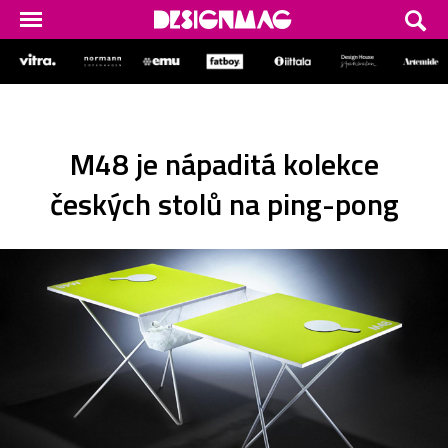
M48 je nápaditá kolekce
českých stolů na ping-pong