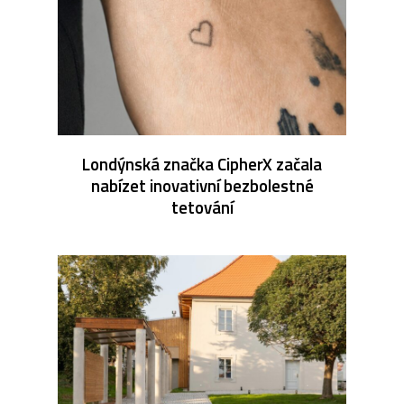
Londýnská značka CipherX začala
nabízet inovativní bezbolestné
tetování