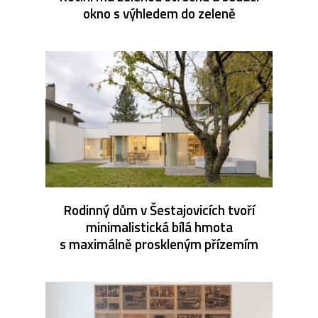
okno s výhledem do zeleně
Rodinný dům v Šestajovicích tvoří
minimalistická bílá hmota
s maximálně proskleným přízemím