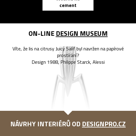
cement
reMarkable
ON-LINE
DESIGN MUSEUM
Víte, že lis na citrusy Juicy Salif byl navržen na papírové
prostírání?
Design 1988, Philippe Starck, Alessi
NÁVRHY INTERIÉRŮ OD
DESIGNPRO.CZ