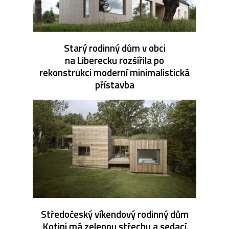
Starý rodinný dům v obci
na Liberecku rozšířila po
rekonstrukci moderní minimalistická
přístavba
Středočeský víkendový rodinný dům
Kotini má zelenou střechu a sedací