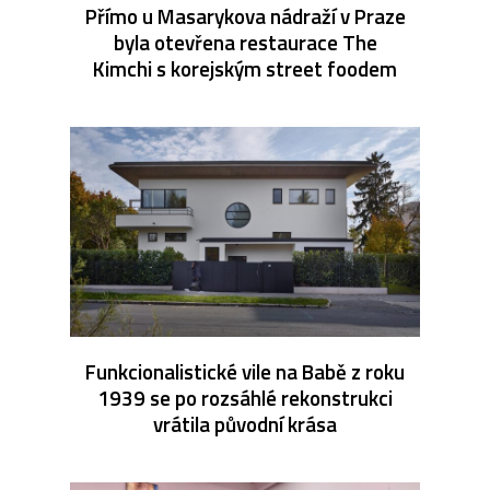
Přímo u Masarykova nádraží v Praze
byla otevřena restaurace The
Kimchi s korejským street foodem
Funkcionalistické vile na Babě z roku
1939 se po rozsáhlé rekonstrukci
vrátila původní krása