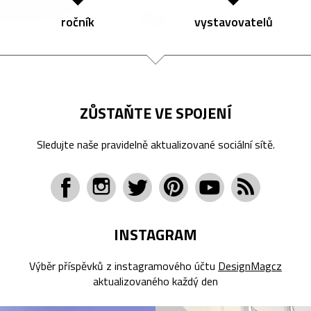
ročník
vystavovatelů
ZŮSTAŇTE VE SPOJENÍ
Sledujte naše pravidelně aktualizované sociální sítě.
INSTAGRAM
Výběr příspěvků z instagramového účtu
DesignMagcz
aktualizovaného každý den