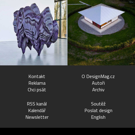
Kontakt
O DesignMag.cz
Reklama
Autoři
Chci psát
Archiv
RSS kanál
Soutěž
Kalendář
Poslat design
Newsletter
English