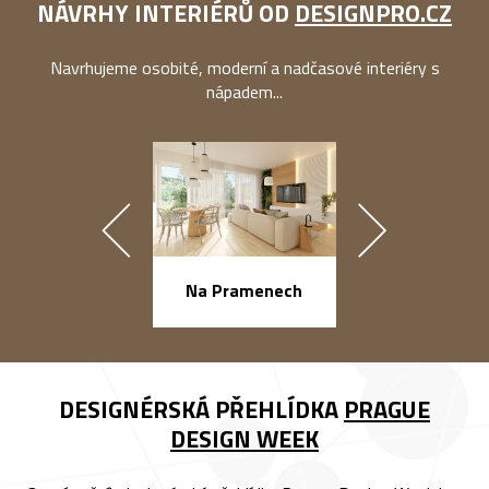
NÁVRHY INTERIÉRŮ OD
DESIGNPRO.CZ
Navrhujeme osobité, moderní a nadčasové interiéry s
nápadem...
náměstí Na Ba
Na Pramenech
DESIGNÉRSKÁ PŘEHLÍDKA
PRAGUE
DESIGN WEEK