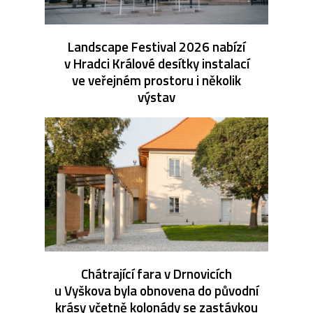
Landscape Festival 2026 nabízí
v Hradci Králové desítky instalací
ve veřejném prostoru i několik
výstav
Chátrající fara v Drnovicích
u Vyškova byla obnovena do původní
krásy včetně kolonády se zastávkou