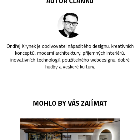
AUTOR ČLÁNKU
Ondřej Krynek je obdivovatel nápaditého designu, kreativních
konceptů, moderní architektury, příjemných interiérů,
inovativních technologií, použitelného webdesignu, dobré
hudby a veškeré kultury.
MOHLO BY VÁS ZAJÍMAT