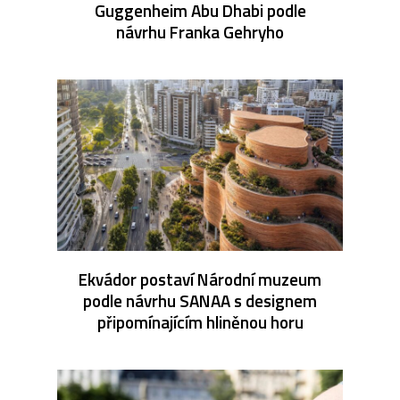
Guggenheim Abu Dhabi podle
návrhu Franka Gehryho
Ekvádor postaví Národní muzeum
podle návrhu SANAA s designem
připomínajícím hliněnou horu