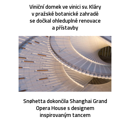
Viniční domek ve vinici sv. Kláry
v pražské botanické zahradě
se dočkal ohleduplné renovace
a přístavby
Snøhetta dokončila Shanghai Grand
Opera House s designem
inspirovaným tancem