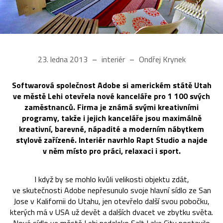
23. ledna 2013
interiér
Ondřej Krynek
Softwarová společnost Adobe si americkém státě Utah
ve městě Lehi otevřela nové kanceláře pro 1 100 svých
zaměstnanců. Firma je známá svými kreativními
programy, takže i jejich kanceláře jsou maximálně
kreativní, barevné, nápadité a moderním nábytkem
stylově zařízené. Interiér navrhlo Rapt Studio a najde
v něm místo pro práci, relaxaci i sport.
I když by se mohlo kvůli velikosti objektu zdát,
ve skutečnosti Adobe nepřesunulo svoje hlavní sídlo ze San
Jose v Kalifornii do Utahu, jen otevřelo další svou pobočku,
kterých má v USA už devět a dalších dvacet ve zbytku světa.