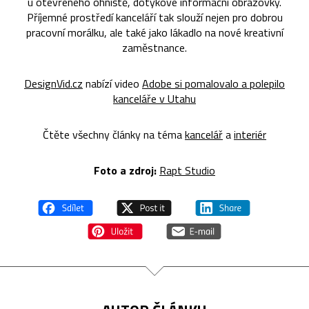
u otevřeného ohniště, dotykové informační obrazovky.
Příjemné prostředí kanceláří tak slouží nejen pro dobrou
pracovní morálku, ale také jako lákadlo na nové kreativní
zaměstnance.
DesignVid.cz
nabízí video
Adobe si pomalovalo a polepilo
kanceláře v Utahu
Čtěte všechny články na téma
kancelář
a
interiér
Foto a zdroj:
Rapt Studio