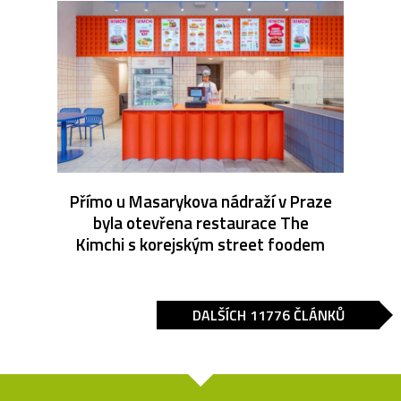
Přímo u Masarykova nádraží v Praze
byla otevřena restaurace The
Kimchi s korejským street foodem
DALŠÍCH 11776 ČLÁNKŮ