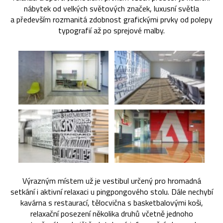
nábytek od velkých světových značek, luxusní světla
a především rozmanitá zdobnost grafickými prvky od polepy
typografií až po sprejové malby.
Výrazným místem už je vestibul určený pro hromadná
setkání i aktivní relaxaci u pingpongového stolu. Dále nechybí
kavárna s restaurací, tělocvična s basketbalovými koši,
relaxační posezení několika druhů včetně jednoho