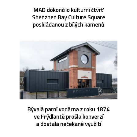
MAD dokončilo kulturní čtvrť
Shenzhen Bay Culture Square
poskládanou z bílých kamenů
Bývalá parní vodárna z roku 1874
ve Frýdlantě prošla konverzí
a dostala nečekané využití