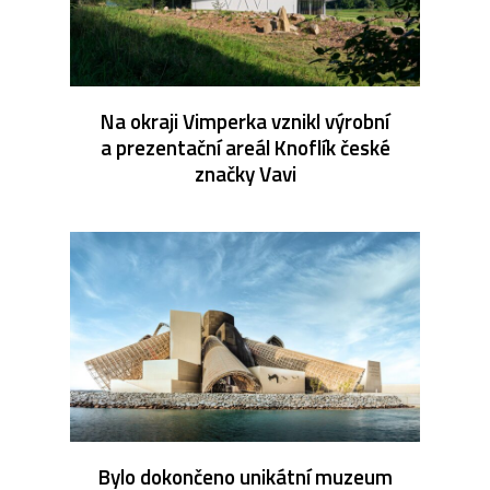
Na okraji Vimperka vznikl výrobní
a prezentační areál Knoflík české
značky Vavi
Bylo dokončeno unikátní muzeum