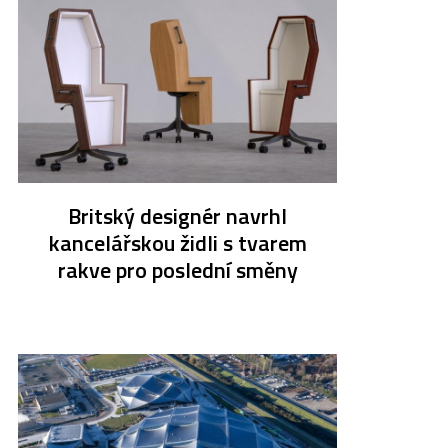
Britský designér navrhl
kancelářskou židli s tvarem
rakve pro poslední směny