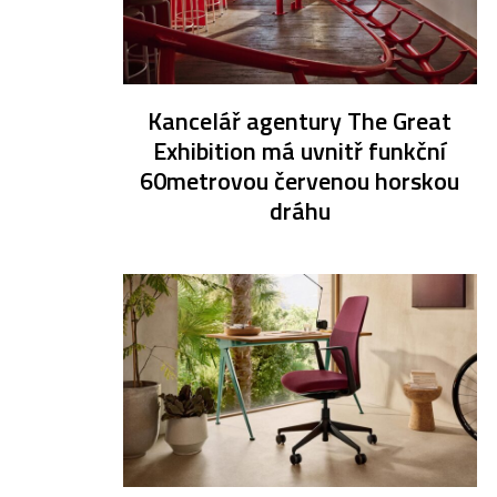
Kancelář agentury The Great
Exhibition má uvnitř funkční
60metrovou červenou horskou
dráhu