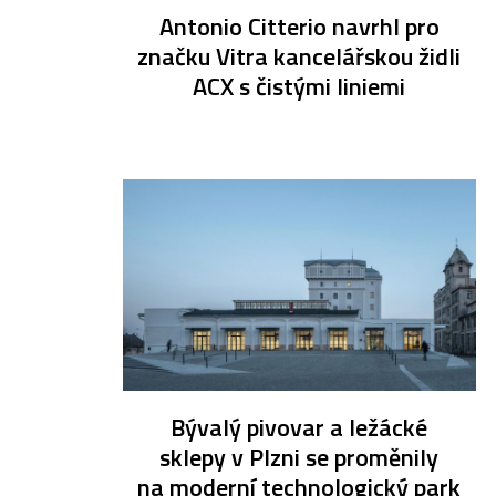
Antonio Citterio navrhl pro
značku Vitra kancelářskou židli
ACX s čistými liniemi
Bývalý pivovar a ležácké
sklepy v Plzni se proměnily
na moderní technologický park