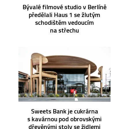
Bývalé filmové studio v Berlíně
předělali Haus 1 se žlutým
schodištěm vedoucím
na střechu
Sweets Bank je cukrárna
s kavárnou pod obrovskými
dřevěnými stoly se židlemi