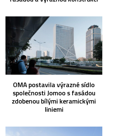
OMA postavila výrazné sídlo
společnosti Jomoo s fasádou
zdobenou bílými keramickými
liniemi