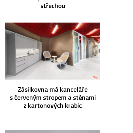
střechou
Zásilkovna má kanceláře
s červeným stropem a stěnami
z kartonových krabic