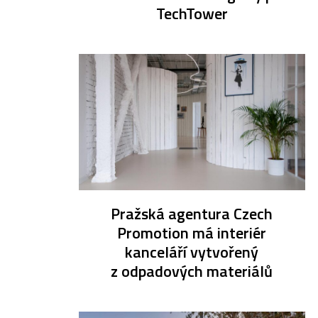
TechTower
Pražská agentura Czech
Promotion má interiér
kanceláří vytvořený
z odpadových materiálů