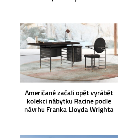
Američané začali opět vyrábět
kolekci nábytku Racine podle
návrhu Franka Lloyda Wrighta