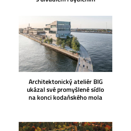
Architektonický ateliér BIG
ukázal své promyšlené sídlo
na konci kodaňského mola