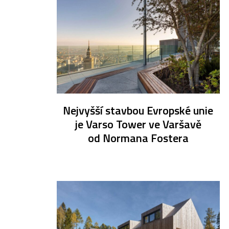
Nejvyšší stavbou Evropské unie
je Varso Tower ve Varšavě
od Normana Fostera