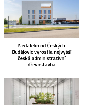
Nedaleko od Českých
Budějovic vyrostla nejvyšší
česká administrativní
dřevostavba