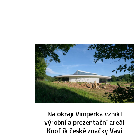
Na okraji Vimperka vznikl
výrobní a prezentační areál
Knoflík české značky Vavi