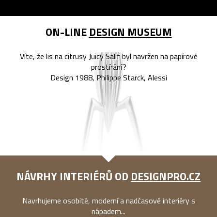
ON-LINE
DESIGN MUSEUM
Víte, že lis na citrusy Juicy Salif byl navržen na papírové
prostírání?
Design 1988, Philippe Starck, Alessi
NÁVRHY INTERIÉRŮ OD
DESIGNPRO.CZ
Navrhujeme osobité, moderní a nadčasové interiéry s
nápadem...