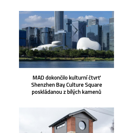
MAD dokončilo kulturní čtvrť
Shenzhen Bay Culture Square
poskládanou z bílých kamenů