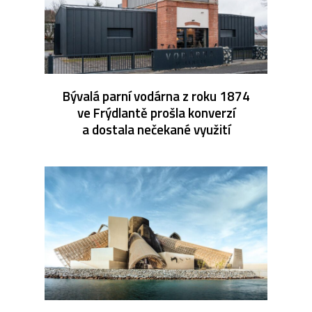
Bývalá parní vodárna z roku 1874
ve Frýdlantě prošla konverzí
a dostala nečekané využití