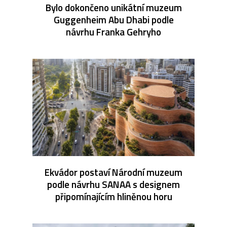
Bylo dokončeno unikátní muzeum
Guggenheim Abu Dhabi podle
návrhu Franka Gehryho
Ekvádor postaví Národní muzeum
podle návrhu SANAA s designem
připomínajícím hliněnou horu