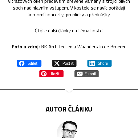
vitrážových oken především dřevěné varhany s trojicí bílých
soch nad hlavním vstupem. V kostele se navíc pořádají
komorní koncerty, prohlídky a přednášky.
Čtěte další články na téma
kostel
Foto a zdroj:
BK Architecten
a
Waanders In de Broeren
AUTOR ČLÁNKU