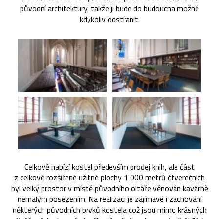
původní architektury, takže ji bude do budoucna možné
kdykoliv odstranit.
Celkově nabízí kostel především prodej knih, ale část
z celkové rozšířené užitné plochy 1 000 metrů čtverečních
byl velký prostor v místě původního oltáře věnován kavárně
nemalým posezením. Na realizaci je zajímavé i zachování
některých původních prvků kostela což jsou mimo krásných