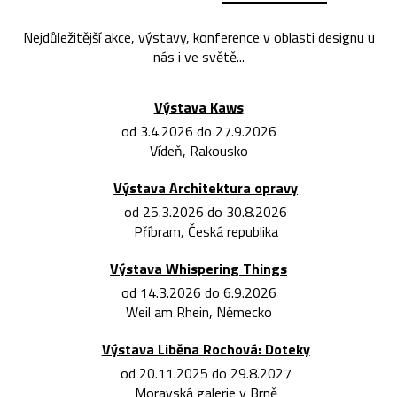
Nejdůležitější akce, výstavy, konference v oblasti designu u
nás i ve světě...
Výstava Kaws
od 3.4.2026 do 27.9.2026
Vídeň, Rakousko
Výstava Architektura opravy
od 25.3.2026 do 30.8.2026
Příbram, Česká republika
Výstava Whispering Things
od 14.3.2026 do 6.9.2026
Weil am Rhein, Německo
Výstava Liběna Rochová: Doteky
od 20.11.2025 do 29.8.2027
Moravská galerie v Brně