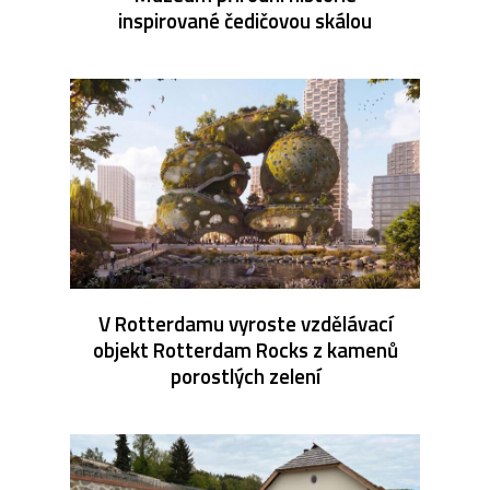
inspirované čedičovou skálou
V Rotterdamu vyroste vzdělávací
objekt Rotterdam Rocks z kamenů
porostlých zelení