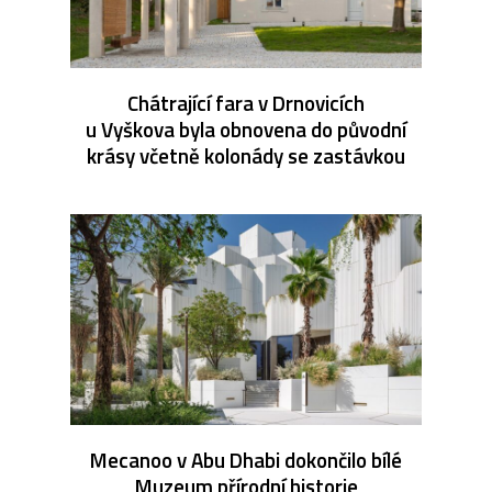
Chátrající fara v Drnovicích
u Vyškova byla obnovena do původní
krásy včetně kolonády se zastávkou
Mecanoo v Abu Dhabi dokončilo bílé
Muzeum přírodní historie