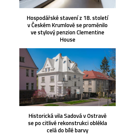
Hospodářské stavení z 18. století
v Českém Krumlově se proměnilo
ve stylový penzion Clementine
House
Historická vila Sadová v Ostravě
se po citlivé rekonstrukci oblékla
celá do bílé barvy