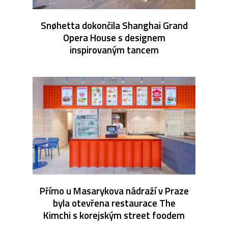
Snøhetta dokončila Shanghai Grand
Opera House s designem
inspirovaným tancem
Přímo u Masarykova nádraží v Praze
byla otevřena restaurace The
Kimchi s korejským street foodem