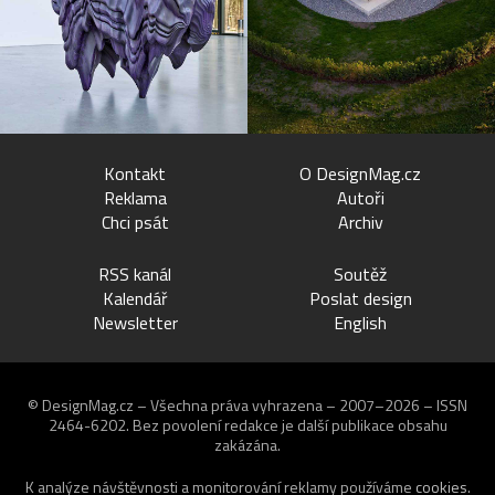
Kontakt
O DesignMag.cz
Reklama
Autoři
Chci psát
Archiv
RSS kanál
Soutěž
Kalendář
Poslat design
Newsletter
English
© DesignMag.cz – Všechna práva vyhrazena – 2007–2026 – ISSN
2464-6202.
Bez povolení redakce je další publikace obsahu
zakázána.
K analýze návštěvnosti a monitorování reklamy používáme
cookies
.