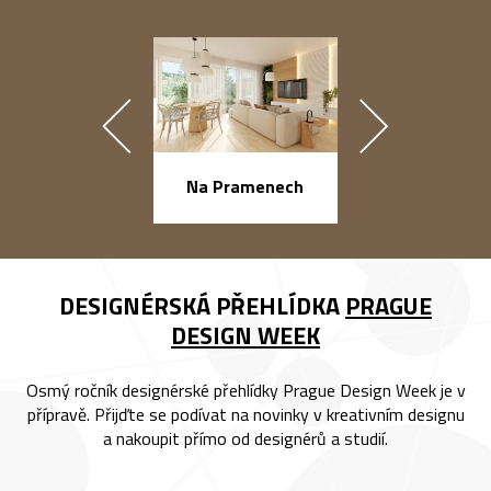
náměstí Na Ba
Na Pramenech
DESIGNÉRSKÁ PŘEHLÍDKA
PRAGUE
DESIGN WEEK
Osmý ročník designérské přehlídky Prague Design Week je v
přípravě. Přijďte se podívat na novinky v kreativním designu
a nakoupit přímo od designérů a studií.