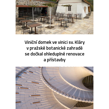
Viniční domek ve vinici sv. Kláry
v pražské botanické zahradě
se dočkal ohleduplné renovace
a přístavby