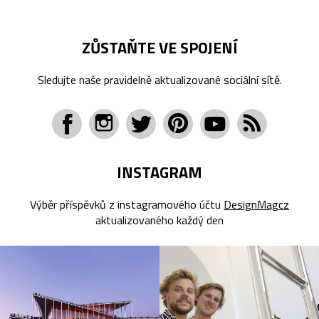
ZŮSTAŇTE VE SPOJENÍ
Sledujte naše pravidelně aktualizované sociální sítě.
INSTAGRAM
Výběr příspěvků z instagramového účtu
DesignMagcz
aktualizovaného každý den