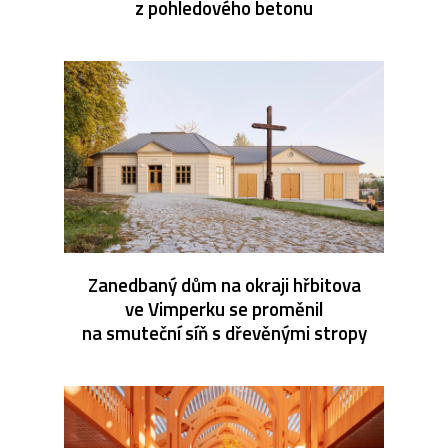
z pohledového betonu
Zanedbaný dům na okraji hřbitova
ve Vimperku se proměnil
na smuteční síň s dřevěnými stropy