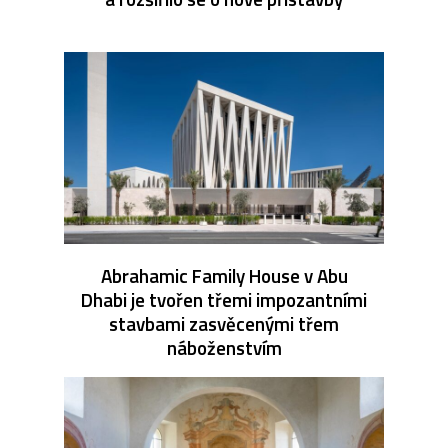
Abrahamic Family House v Abu
Dhabi je tvořen třemi impozantními
stavbami zasvěcenými třem
náboženstvím