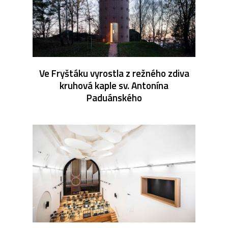
Ve Fryštáku vyrostla z režného zdiva
kruhová kaple sv. Antonína
Paduánského