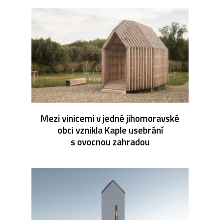
Mezi vinicemi v jedné jihomoravské
obci vznikla Kaple usebrání
s ovocnou zahradou