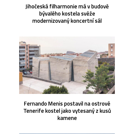
Jihočeská filharmonie má v budově
bývalého kostela svěže
modernizovaný koncertní sál
Fernando Menis postavil na ostrově
Tenerife kostel jako vytesaný z kusů
kamene