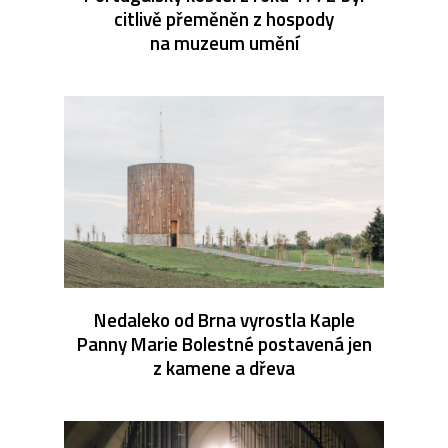
citlivě přeměněn z hospody
na muzeum umění
Nedaleko od Brna vyrostla Kaple
Panny Marie Bolestné postavená jen
z kamene a dřeva