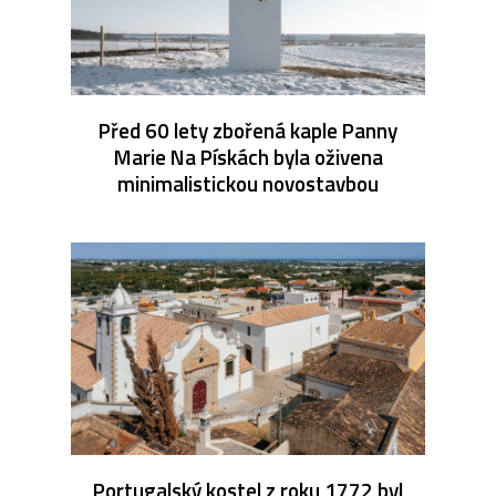
Před 60 lety zbořená kaple Panny
Marie Na Pískách byla oživena
minimalistickou novostavbou
Portugalský kostel z roku 1772 byl