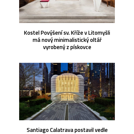
Kostel Povýšení sv. Kříže v Litomyšli
má nový minimalistický oltář
vyrobený z pískovce
Santiago Calatrava postavil vedle