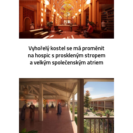
Vyhořelý kostel se má proměnit
na hospic s proskleným stropem
a velkým společenským atriem