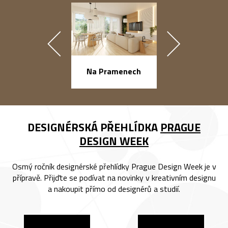
náměstí Na Ba
Na Pramenech
DESIGNÉRSKÁ PŘEHLÍDKA
PRAGUE
DESIGN WEEK
Osmý ročník designérské přehlídky Prague Design Week je v
přípravě. Přijďte se podívat na novinky v kreativním designu
a nakoupit přímo od designérů a studií.