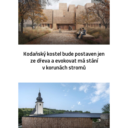
Kodaňský kostel bude postaven jen
ze dřeva a evokovat má stání
v korunách stromů