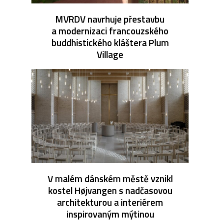
MVRDV navrhuje přestavbu
a modernizaci francouzského
buddhistického kláštera Plum
Village
V malém dánském městě vznikl
kostel Højvangen s nadčasovou
architekturou a interiérem
inspirovaným mýtinou