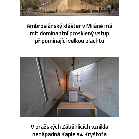
Ambrosiánský klášter v Miláně má
mít dominantní prosklený vstup
připomínající velkou plachtu
V pražských Záběhlicích vznikla
nenápadná Kaple sv. Kryštofa