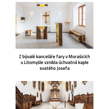
Z bývalé kanceláře fary v Morašicích
u Litomyšle vznikla úchvatná kaple
svatého Josefa