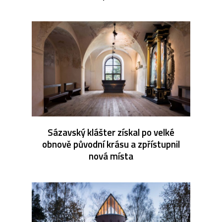
Sázavský klášter získal po velké
obnově původní krásu a zpřístupnil
nová místa