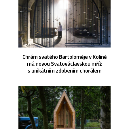
Chrám svatého Bartoloměje v Kolíně
má novou Svatováclavskou mříž
s unikátním zdobením chorálem