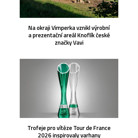
Na okraji Vimperka vznikl výrobní
a prezentační areál Knoflík české
značky Vavi
Trofeje pro vítěze Tour de France
2026 inspirovaly varhany