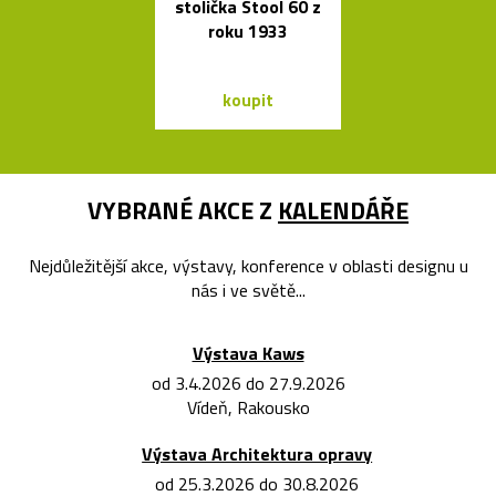
stolička Stool 60 z
stůl Podium
roku 1933
Bontempi C
koupit
koupit
VYBRANÉ AKCE Z
KALENDÁŘE
Nejdůležitější akce, výstavy, konference v oblasti designu u
nás i ve světě...
Výstava Kaws
od 3.4.2026 do 27.9.2026
Vídeň, Rakousko
Výstava Architektura opravy
od 25.3.2026 do 30.8.2026