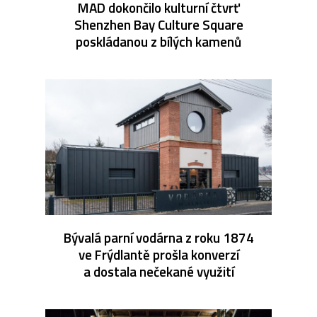
MAD dokončilo kulturní čtvrť
Shenzhen Bay Culture Square
poskládanou z bílých kamenů
Bývalá parní vodárna z roku 1874
ve Frýdlantě prošla konverzí
a dostala nečekané využití