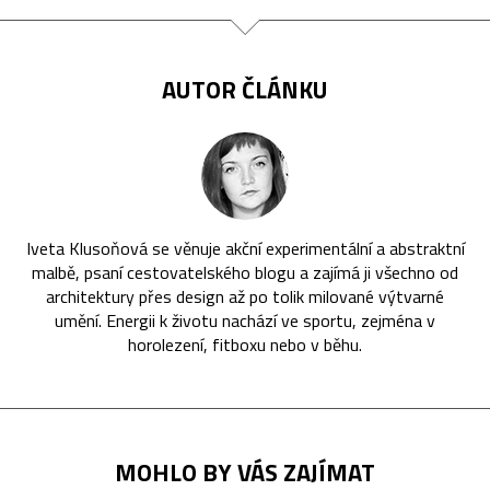
AUTOR ČLÁNKU
Iveta Klusoňová se věnuje akční experimentální a abstraktní
malbě, psaní cestovatelského blogu a zajímá ji všechno od
architektury přes design až po tolik milované výtvarné
umění. Energii k životu nachází ve sportu, zejména v
horolezení, fitboxu nebo v běhu.
MOHLO BY VÁS ZAJÍMAT