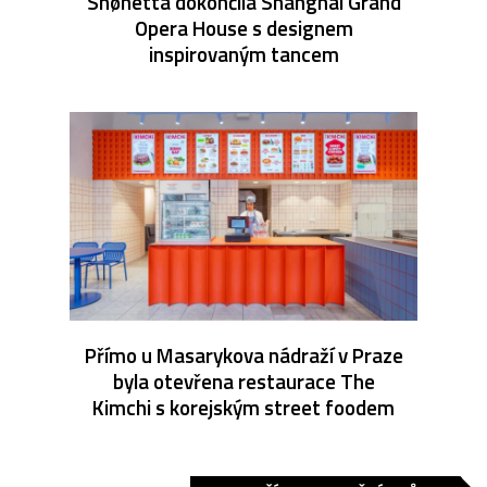
Snøhetta dokončila Shanghai Grand
Opera House s designem
inspirovaným tancem
Přímo u Masarykova nádraží v Praze
byla otevřena restaurace The
Kimchi s korejským street foodem