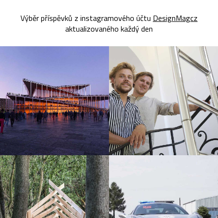
Výběr příspěvků z instagramového účtu
DesignMagcz
aktualizovaného každý den