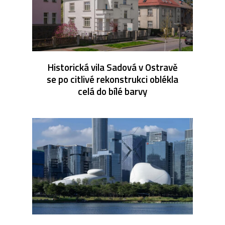
Historická vila Sadová v Ostravě
se po citlivé rekonstrukci oblékla
celá do bílé barvy