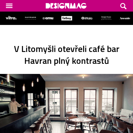
V Litomyšli otevřeli café bar
Havran plný kontrastů