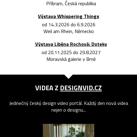
Příbram, Česká republika
Výstava Whispering Things
od 14.3.2026 do 6.9.2026
Weil am Rhein, Německo
Výstava Liběna Rochová: Doteky
od 20.11.2025 do 29.8.2027
Moravská galerie v Brně
VIDEA Z
DESIGNVID.CZ
Jedinečný český design video portál. Každý den nová videa
nejen o designu...