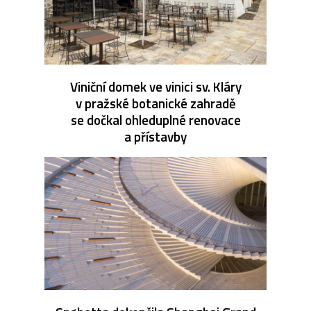
Viniční domek ve vinici sv. Kláry
v pražské botanické zahradě
se dočkal ohleduplné renovace
a přístavby