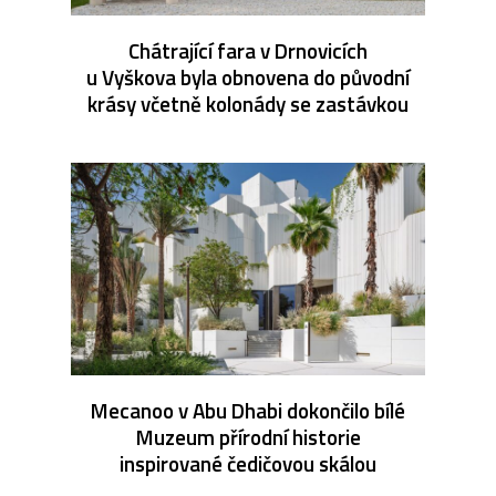
Chátrající fara v Drnovicích
u Vyškova byla obnovena do původní
krásy včetně kolonády se zastávkou
Mecanoo v Abu Dhabi dokončilo bílé
Muzeum přírodní historie
inspirované čedičovou skálou