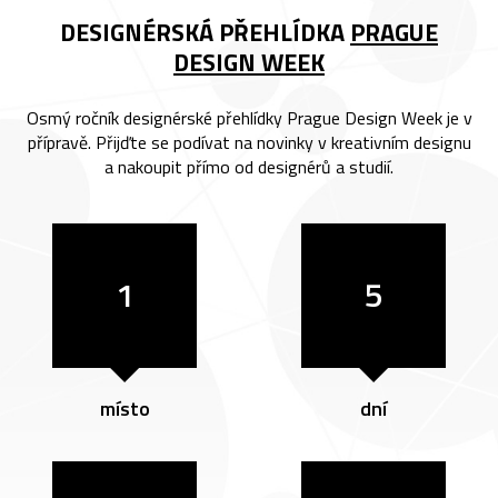
DESIGNÉRSKÁ PŘEHLÍDKA
PRAGUE
DESIGN WEEK
Osmý ročník designérské přehlídky Prague Design Week je v
přípravě. Přijďte se podívat na novinky v kreativním designu
a nakoupit přímo od designérů a studií.
1
5
místo
dní