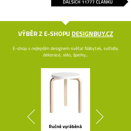
DALŠÍCH 11777 ČLÁNKŮ
VÝBĚR Z E-SHOPU
DESIGNBUY.CZ
E-shop s nejlepším designem světa! Nábytek, svítidla,
dekorace, sklo, šperky...
Ručně vyráběná
Jedinečný jíd