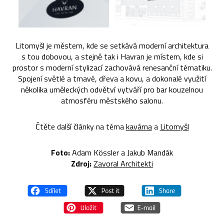
Litomyšl je městem, kde se setkává moderní architektura
s tou dobovou, a stejně tak i Havran je místem, kde si
prostor s moderní stylizací zachovává renesanční tématiku.
Spojení světlé a tmavé, dřeva a kovu, a dokonalé využití
několika uměleckých odvětví vytváří pro bar kouzelnou
atmosféru městského salonu.
Čtěte další články na téma
kavárna
a
Litomyšl
Foto:
Adam Kössler a Jakub Mandák
Zdroj:
Zavoral Architekti