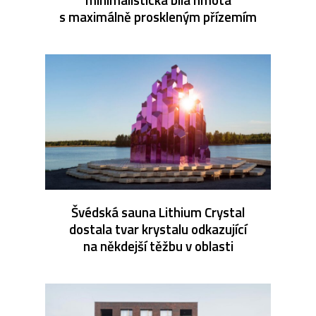
s maximálně proskleným přízemím
Švédská sauna Lithium Crystal
dostala tvar krystalu odkazující
na někdejší těžbu v oblasti