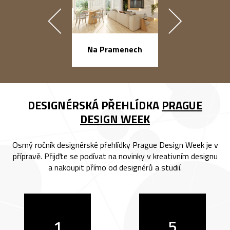
náměstí Na Ba
Na Pramenech
DESIGNÉRSKÁ PŘEHLÍDKA
PRAGUE
DESIGN WEEK
Osmý ročník designérské přehlídky Prague Design Week je v
přípravě. Přijďte se podívat na novinky v kreativním designu
a nakoupit přímo od designérů a studií.
1
5