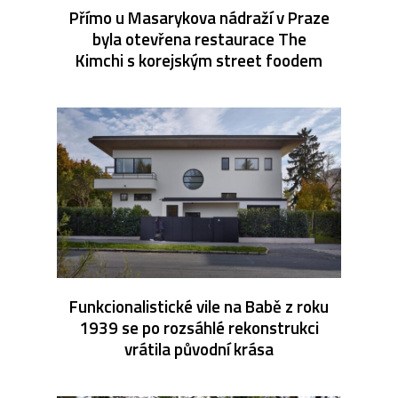
Přímo u Masarykova nádraží v Praze
byla otevřena restaurace The
Kimchi s korejským street foodem
Funkcionalistické vile na Babě z roku
1939 se po rozsáhlé rekonstrukci
vrátila původní krása