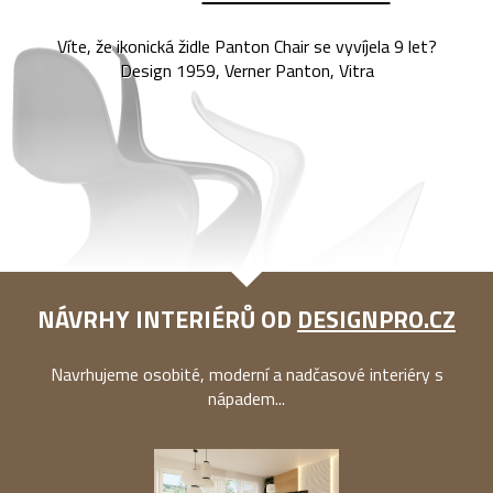
Víte, že ikonická židle Panton Chair se vyvíjela 9 let?
Design 1959, Verner Panton, Vitra
NÁVRHY INTERIÉRŮ OD
DESIGNPRO.CZ
Navrhujeme osobité, moderní a nadčasové interiéry s
nápadem...