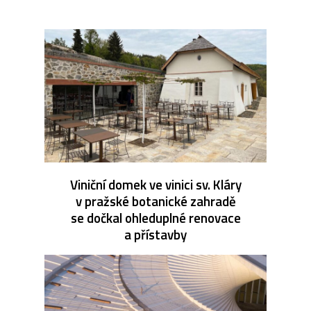
Viniční domek ve vinici sv. Kláry
v pražské botanické zahradě
se dočkal ohleduplné renovace
a přístavby