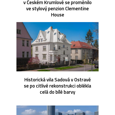
v Českém Krumlově se proměnilo
ve stylový penzion Clementine
House
Historická vila Sadová v Ostravě
se po citlivé rekonstrukci oblékla
celá do bílé barvy