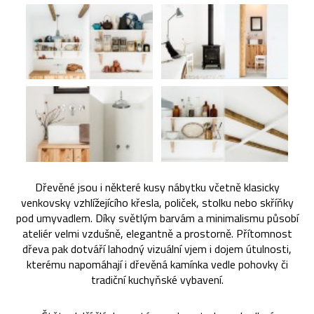
Dřevěné jsou i některé kusy nábytku včetně klasicky
venkovsky vzhlížejícího křesla, poliček, stolku nebo skříňky
pod umyvadlem. Díky světlým barvám a minimalismu působí
ateliér velmi vzdušně, elegantně a prostorně. Přítomnost
dřeva pak dotváří lahodný vizuální vjem i dojem útulnosti,
kterému napomáhají i dřevěná kamínka vedle pohovky či
tradiční kuchyňské vybavení.