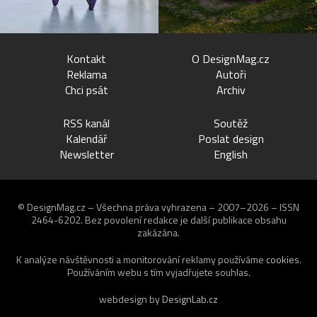
Kontakt
O DesignMag.cz
Reklama
Autoři
Chci psát
Archiv
RSS kanál
Soutěž
Kalendář
Poslat design
Newsletter
English
© DesignMag.cz – Všechna práva vyhrazena – 2007–2026 – ISSN
2464-6202.
Bez povolení redakce je další publikace obsahu
zakázána.
K analýze návštěvnosti a monitorování reklamy používáme
cookies
.
Používáním webu s tím vyjadřujete souhlas.
webdesign by
DesignLab.cz