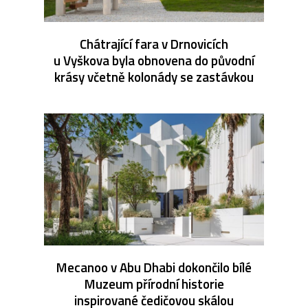
Chátrající fara v Drnovicích
u Vyškova byla obnovena do původní
krásy včetně kolonády se zastávkou
Mecanoo v Abu Dhabi dokončilo bílé
Muzeum přírodní historie
inspirované čedičovou skálou