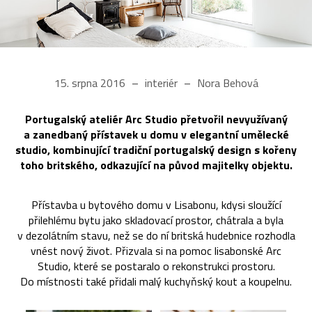
15. srpna 2016
interiér
Nora Behová
Portugalský ateliér Arc Studio přetvořil nevyužívaný
a zanedbaný přístavek u domu v elegantní umělecké
studio, kombinující tradiční portugalský design s kořeny
toho britského, odkazující na původ majitelky objektu.
Přístavba u bytového domu v Lisabonu, kdysi sloužící
přilehlému bytu jako skladovací prostor, chátrala a byla
v dezolátním stavu, než se do ní britská hudebnice rozhodla
vnést nový život. Přizvala si na pomoc lisabonské Arc
Studio, které se postaralo o rekonstrukci prostoru.
Do místnosti také přidali malý kuchyňský kout a koupelnu.