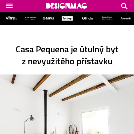
Casa Pequena je útulný byt
z nevyužitého přístavku