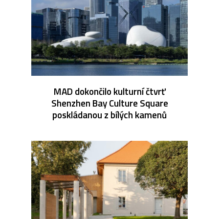
MAD dokončilo kulturní čtvrť
Shenzhen Bay Culture Square
poskládanou z bílých kamenů