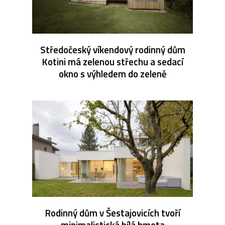
Středočeský víkendový rodinný dům
Kotini má zelenou střechu a sedací
okno s výhledem do zeleně
Rodinný dům v Šestajovicích tvoří
minimalistická bílá hmota