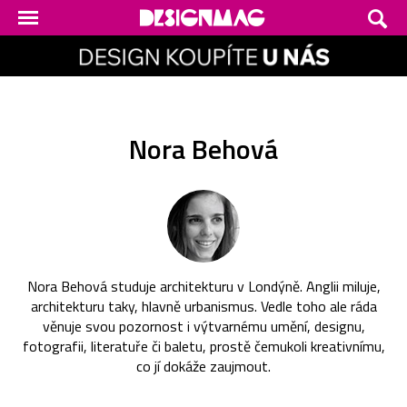
Nora Behová
Nora Behová studuje architekturu v Londýně. Anglii miluje,
architekturu taky, hlavně urbanismus. Vedle toho ale ráda
věnuje svou pozornost i výtvarnému umění, designu,
fotografii, literatuře či baletu, prostě čemukoli kreativnímu,
co jí dokáže zaujmout.