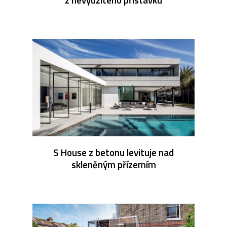
S House z betonu levituje nad
skleněným přízemím