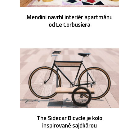
Mendini navrhl interiér apartmánu
od Le Corbusiera
The Sidecar Bicycle je kolo
inspirované sajdkárou