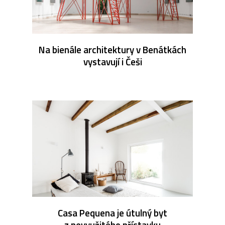
Na bienále architektury v Benátkách
vystavují i Češi
Casa Pequena je útulný byt
z nevyužitého přístavku