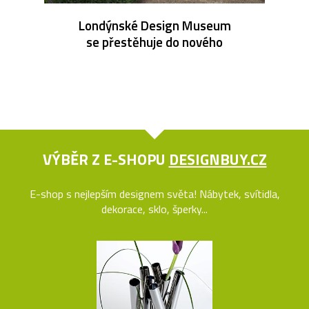
Londýnské Design Museum
se přestěhuje do nového
VÝBĚR Z E-SHOPU
DESIGNBUY.CZ
E-shop s nejlepším designem světa! Nábytek, svítidla,
dekorace, sklo, šperky...