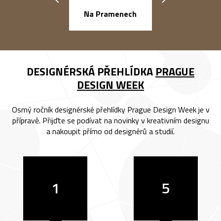
náměstí Na Ba
Na Pramenech
DESIGNÉRSKÁ PŘEHLÍDKA
PRAGUE
DESIGN WEEK
Osmý ročník designérské přehlídky Prague Design Week je v
přípravě. Přijďte se podívat na novinky v kreativním designu
a nakoupit přímo od designérů a studií.
1
5