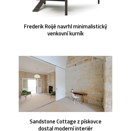
Frederik Roijé navrhl minimalistický
venkovní kurník
Sandstone Cottage z pískovce
dostal moderní interiér