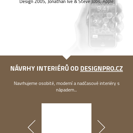
Design 2005, Jonathan Ive & Steve Jobs, Apple
NÁVRHY INTERIÉRŮ OD
DESIGNPRO.CZ
Navrhujeme osobité, moderní a nadčasové interiéry s
nápadem...