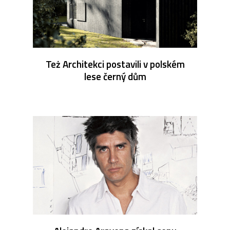
Też Architekci postavili v polském
lese černý dům