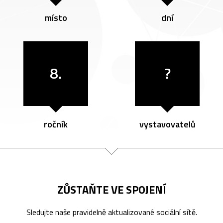
místo
dní
8.
?
ročník
vystavovatelů
ZŮSTAŇTE VE SPOJENÍ
Sledujte naše pravidelně aktualizované sociální sítě.