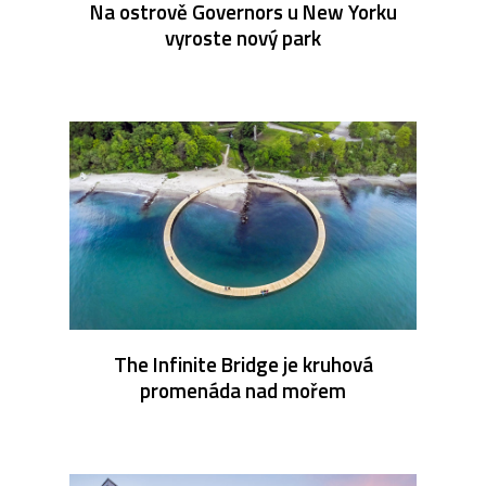
Na ostrově Governors u New Yorku
vyroste nový park
The Infinite Bridge je kruhová
promenáda nad mořem