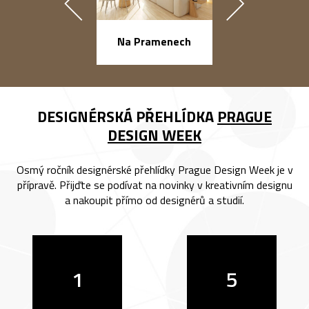
náměstí Na Ba
Na Pramenech
DESIGNÉRSKÁ PŘEHLÍDKA
PRAGUE
DESIGN WEEK
Osmý ročník designérské přehlídky Prague Design Week je v
přípravě. Přijďte se podívat na novinky v kreativním designu
a nakoupit přímo od designérů a studií.
1
5