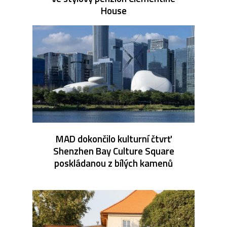
House
MAD dokončilo kulturní čtvrť
Shenzhen Bay Culture Square
poskládanou z bílých kamenů