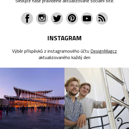
Sledujte naše pravidelně aktualizované sociální sítě.
INSTAGRAM
Výběr příspěvků z instagramového účtu
DesignMagcz
aktualizovaného každý den