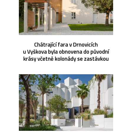
Chátrající fara v Drnovicích
u Vyškova byla obnovena do původní
krásy včetně kolonády se zastávkou