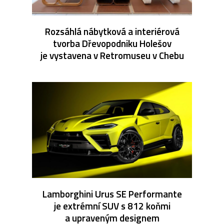
Rozsáhlá nábytková a interiérová
tvorba Dřevopodniku Holešov
je vystavena v Retromuseu v Chebu
Lamborghini Urus SE Performante
je extrémní SUV s 812 koňmi
a upraveným designem