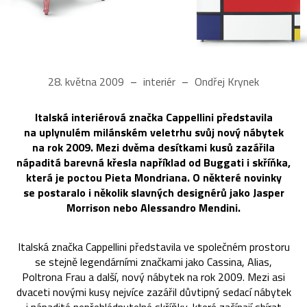
28. května 2009
interiér
Ondřej Krynek
Italská interiérová značka Cappellini představila
na uplynulém milánském veletrhu svůj nový nábytek
na rok 2009. Mezi dvěma desítkami kusů zazářila
nápaditá barevná křesla například od Buggati i skříňka,
která je poctou Pieta Mondriana. O některé novinky
se postaralo i několik slavných designérů jako Jasper
Morrison nebo Alessandro Mendini.
Italská značka Cappellini představila ve společném prostoru
se stejně legendárními značkami jako Cassina, Alias,
Poltrona Frau a další, nový nábytek na rok 2009. Mezi asi
dvaceti novými kusy nejvíce zazářil důvtipný sedací nábytek