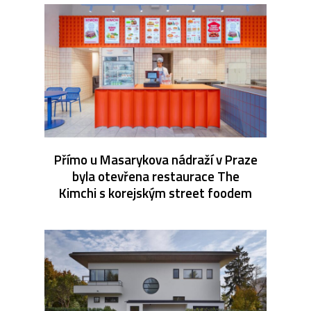
Přímo u Masarykova nádraží v Praze
byla otevřena restaurace The
Kimchi s korejským street foodem