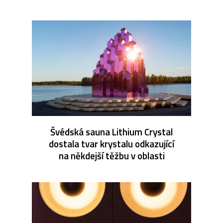
Švédská sauna Lithium Crystal
dostala tvar krystalu odkazující
na někdejší těžbu v oblasti