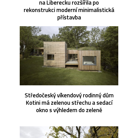
na Liberecku rozšířila po
rekonstrukci moderní minimalistická
přístavba
Středočeský víkendový rodinný dům
Kotini má zelenou střechu a sedací
okno s výhledem do zeleně