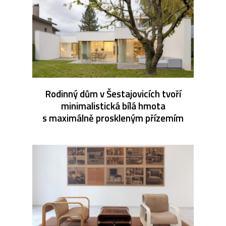
Rodinný dům v Šestajovicích tvoří
minimalistická bílá hmota
s maximálně proskleným přízemím