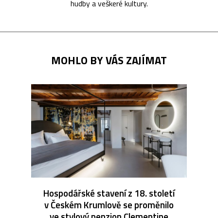
hudby a veškeré kultury.
MOHLO BY VÁS ZAJÍMAT
Hospodářské stavení z 18. století
v Českém Krumlově se proměnilo
ve stylový penzion Clementine