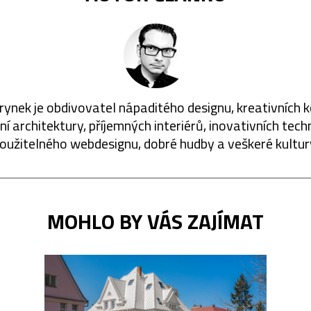
rynek je obdivovatel nápaditého designu, kreativních 
í architektury, příjemných interiérů, inovativních techn
oužitelného webdesignu, dobré hudby a veškeré kultur
MOHLO BY VÁS ZAJÍMAT