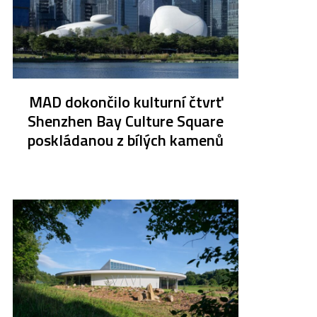
MAD dokončilo kulturní čtvrť
Shenzhen Bay Culture Square
poskládanou z bílých kamenů