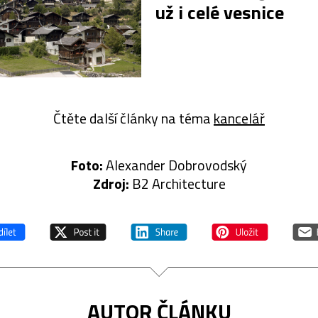
už i celé vesnice
Čtěte další články na téma
kancelář
Foto:
Alexander Dobrovodský
Zdroj:
B2 Architecture
AUTOR ČLÁNKU