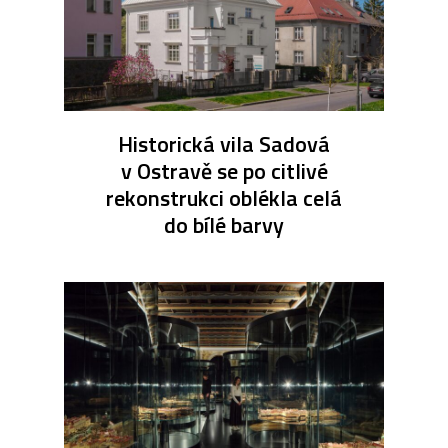
Historická vila Sadová
v Ostravě se po citlivé
rekonstrukci oblékla celá
do bílé barvy