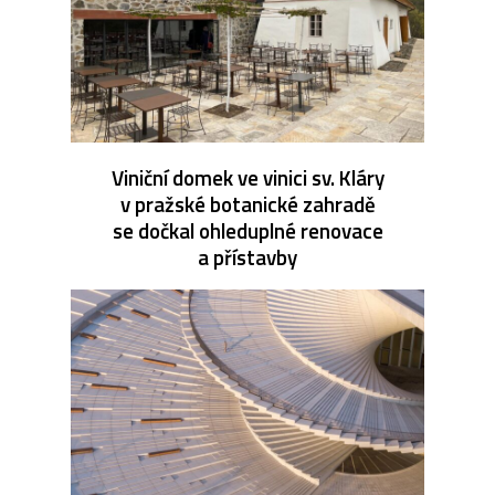
Viniční domek ve vinici sv. Kláry
v pražské botanické zahradě
se dočkal ohleduplné renovace
a přístavby