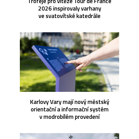
Trofeje pro vítěze Tour de France
2026 inspirovaly varhany
ve svatovítské katedrále
Karlovy Vary mají nový městský
orientační a informační systém
v modrobílém provedení