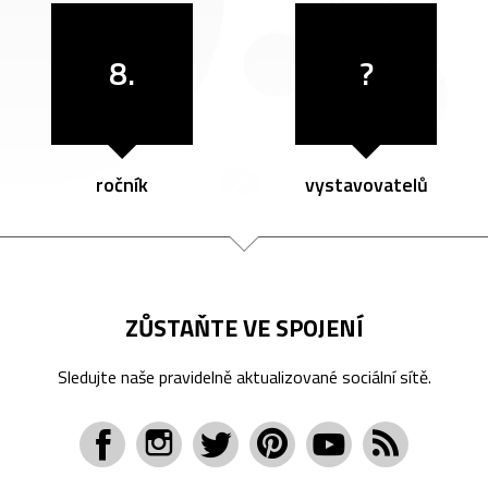
8.
?
ročník
vystavovatelů
ZŮSTAŇTE VE SPOJENÍ
Sledujte naše pravidelně aktualizované sociální sítě.