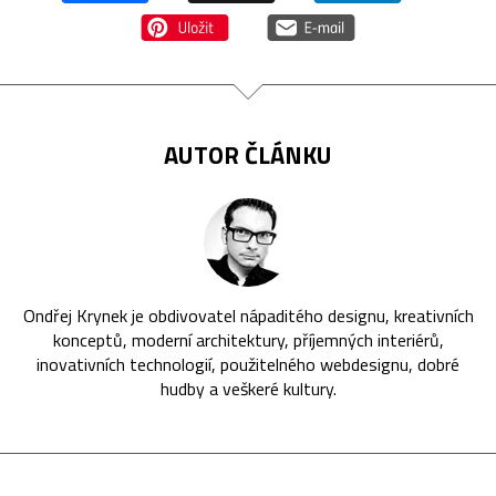
AUTOR ČLÁNKU
Ondřej Krynek je obdivovatel nápaditého designu, kreativních
konceptů, moderní architektury, příjemných interiérů,
inovativních technologií, použitelného webdesignu, dobré
hudby a veškeré kultury.