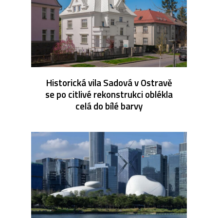
Historická vila Sadová v Ostravě
se po citlivé rekonstrukci oblékla
celá do bílé barvy