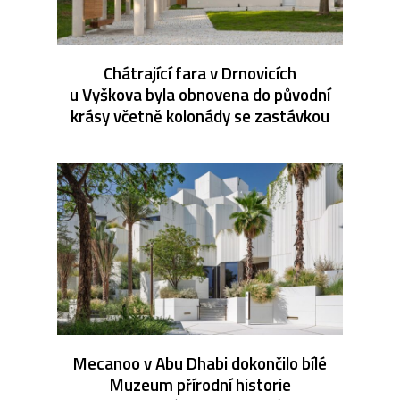
Chátrající fara v Drnovicích
u Vyškova byla obnovena do původní
krásy včetně kolonády se zastávkou
Mecanoo v Abu Dhabi dokončilo bílé
Muzeum přírodní historie