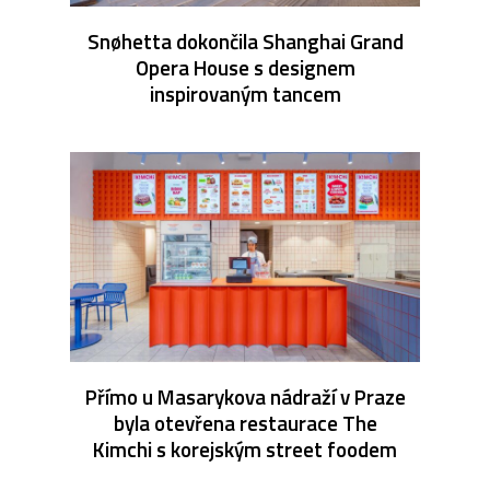
Snøhetta dokončila Shanghai Grand
Opera House s designem
inspirovaným tancem
Přímo u Masarykova nádraží v Praze
byla otevřena restaurace The
Kimchi s korejským street foodem