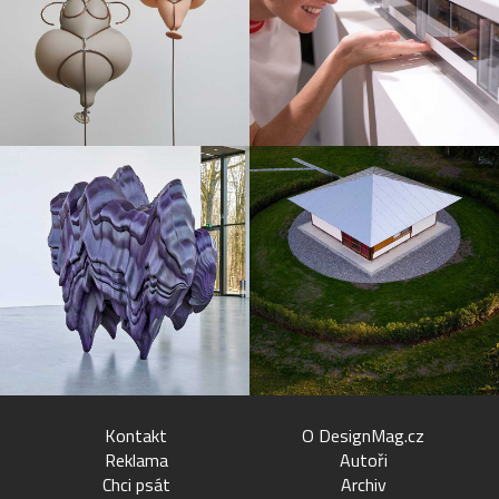
Kontakt
O DesignMag.cz
Reklama
Autoři
Chci psát
Archiv