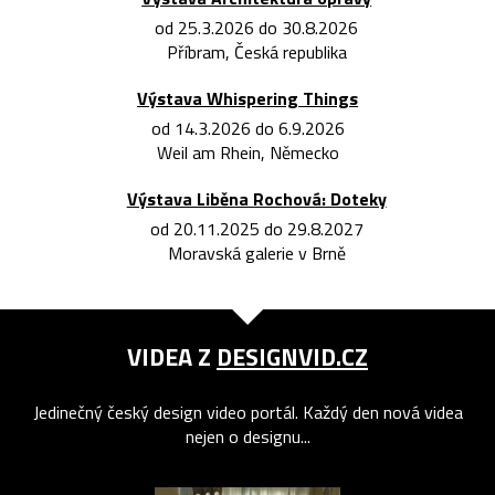
od 25.3.2026 do 30.8.2026
Příbram, Česká republika
Výstava Whispering Things
od 14.3.2026 do 6.9.2026
Weil am Rhein, Německo
Výstava Liběna Rochová: Doteky
od 20.11.2025 do 29.8.2027
Moravská galerie v Brně
VIDEA Z
DESIGNVID.CZ
Jedinečný český design video portál. Každý den nová videa
nejen o designu...