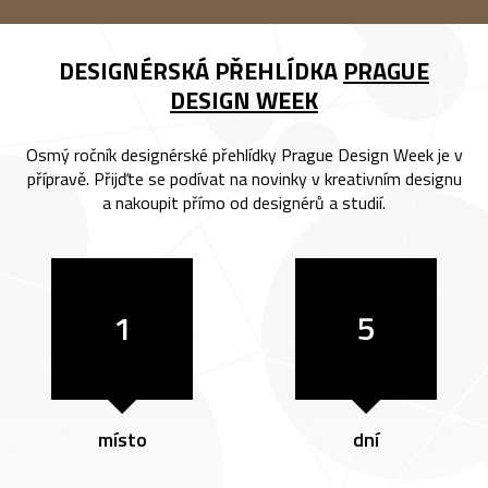
DESIGNÉRSKÁ PŘEHLÍDKA
PRAGUE
DESIGN WEEK
Osmý ročník designérské přehlídky Prague Design Week je v
přípravě. Přijďte se podívat na novinky v kreativním designu
a nakoupit přímo od designérů a studií.
1
5
místo
dní