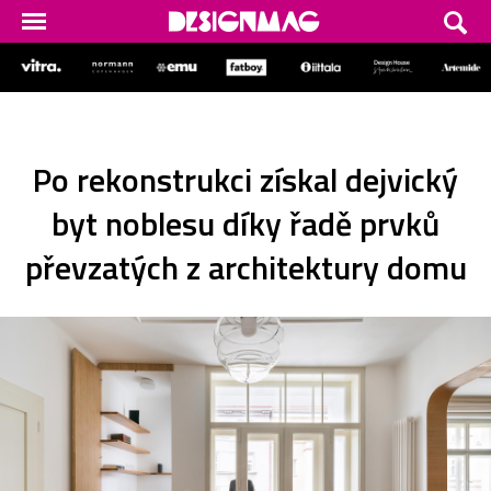
Po rekonstrukci získal dejvický
byt noblesu díky řadě prvků
převzatých z architektury domu