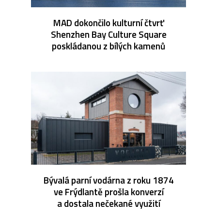
MAD dokončilo kulturní čtvrť
Shenzhen Bay Culture Square
poskládanou z bílých kamenů
Bývalá parní vodárna z roku 1874
ve Frýdlantě prošla konverzí
a dostala nečekané využití