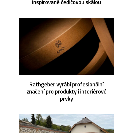
inspirované čedičovou skálou
Rathgeber vyrábí profesionální
značení pro produkty i interiérové
prvky