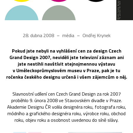
28. dubna 2008
média
Ondřej Krynek
Pokud jste nebyli na vyhlášení cen za design Czech
Grand Design 2007, neviděli jste televizní záznam ani
jste nestihli navštívit stejnojmennou výstavu
v Uměleckoprůmyslovém museu v Praze, pak je tu
ročenka českého designu určená i všem zájemcům o něj.
Slavnostní udílení cen Czech Grand Design za rok 2007
proběhlo 9. února 2008 ve Stavovském divadle v Praze.
Akademie Designu ČR volila designéra roku, fotografa roku,
módního a grafického designéra roku, výrobce roku, obchod
roku, objev roku a osobnost uvedenou do síně slávy.