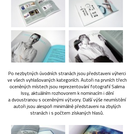
Po nezbytných úvodních stranách jsou představeni výherci
ve všech vyhlašovaných kategoriích. Autoři na prvních třech
oceněných místech jsou reprezentování fotografií Salima
Issy, aktuálním rozhovorem k nominacím i dění
a dvoustranou s oceněnými výtvory. Další výše neumístění
autoři jsou alespoň minimálně představeni na zbylých
stranách i s počtem získaných hlasů.