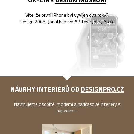
ON-LINE
DESIGN MUSEUM
Víte, že první iPhone byl vyvíjen dva roky?
Design 2005, Jonathan Ive & Steve Jobs, Apple
NÁVRHY INTERIÉRŮ OD
DESIGNPRO.CZ
Navrhujeme osobité, moderní a nadčasové interiéry s
nápadem...