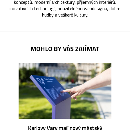
konceptů, moderní architektury, příjemných interiérů,
inovativních technologií, použitelného webdesignu, dobré
hudby a veškeré kultury.
MOHLO BY VÁS ZAJÍMAT
Karlovy Vary mají nový městský