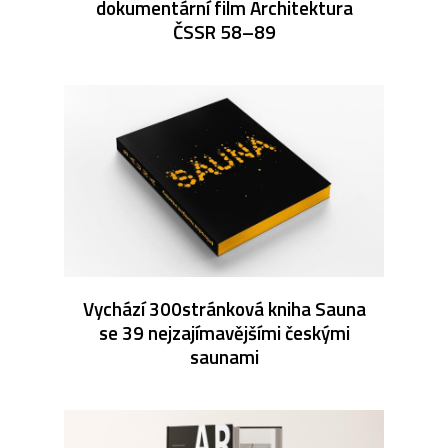
dokumentární film Architektura
ČSSR 58–89
Vychází 300stránková kniha Sauna
se 39 nejzajímavějšími českými
saunami