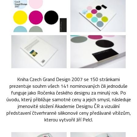
Kniha Czech Grand Design 2007 se 150 stránkami
prezentuje souhrn všech 141 nominovaných čili jednoduše
funguje jako Ročenka českého designu za minulý rok. Po
úvodu, který přibližuje samotné ceny a jejich smysl, následuje
jmenovité složení Akademie Designu ČR a vizuální
představení čtverhranné silikonové ceny předávané vítězům,
kterou vytvořil Jiří Pelcl.