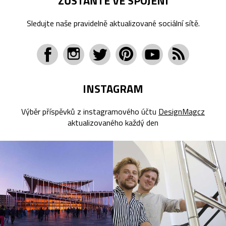
ZŮSTAŇTE VE SPOJENÍ
Sledujte naše pravidelně aktualizované sociální sítě.
INSTAGRAM
Výběr příspěvků z instagramového účtu
DesignMagcz
aktualizovaného každý den