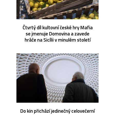
Čtvrtý díl kultovní české hry Mafia
se jmenuje Domovina a zavede
hráče na Sicílii v minulém století
Do kin přichází jedinečný celovečerní