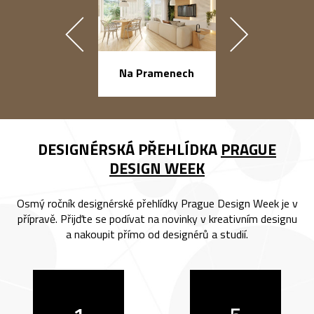
náměstí Na Ba
Na Pramenech
DESIGNÉRSKÁ PŘEHLÍDKA
PRAGUE
DESIGN WEEK
Osmý ročník designérské přehlídky Prague Design Week je v
přípravě. Přijďte se podívat na novinky v kreativním designu
a nakoupit přímo od designérů a studií.