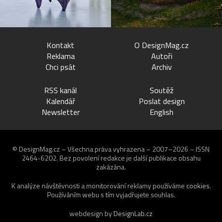
Kontakt
O DesignMag.cz
Reklama
Autoři
Chci psát
Archiv
RSS kanál
Soutěž
Kalendář
Poslat design
Newsletter
English
© DesignMag.cz – Všechna práva vyhrazena – 2007–2026 – ISSN
2464-6202.
Bez povolení redakce je další publikace obsahu
zakázána.
K analýze návštěvnosti a monitorování reklamy používáme
cookies
.
Používáním webu s tím vyjadřujete souhlas.
webdesign by
DesignLab.cz