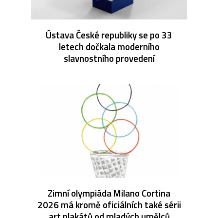
Ústava České republiky se po 33
letech dočkala moderního
slavnostního provedení
Zimní olympiáda Milano Cortina
2026 má kromě oficiálních také sérii
art plakátů od mladých umělců