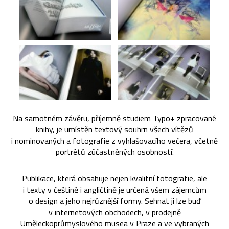
Na samotném závěru, příjemně studiem Typo+ zpracované
knihy, je umístěn textový souhrn všech vítězů
i nominovaných a fotografie z vyhlašovacího večera, včetně
portrétů zúčastněných osobností.
Publikace, která obsahuje nejen kvalitní fotografie, ale
i texty v češtině i angličtině je určená všem zájemcům
o design a jeho nejrůznější formy. Sehnat ji lze buď
v internetových obchodech, v prodejně
Uměleckoprůmyslového musea v Praze a ve vybraných