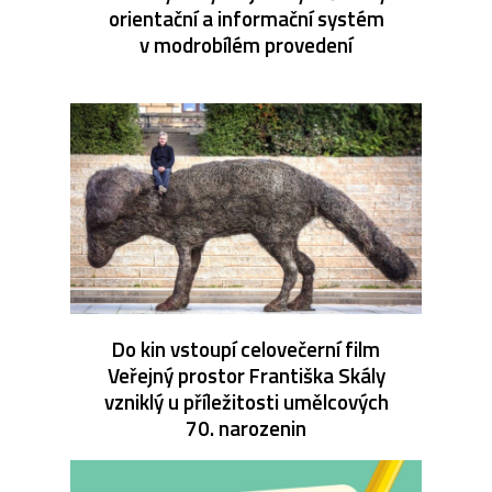
orientační a informační systém
v modrobílém provedení
Do kin vstoupí celovečerní film
Veřejný prostor Františka Skály
vzniklý u příležitosti umělcových
70. narozenin