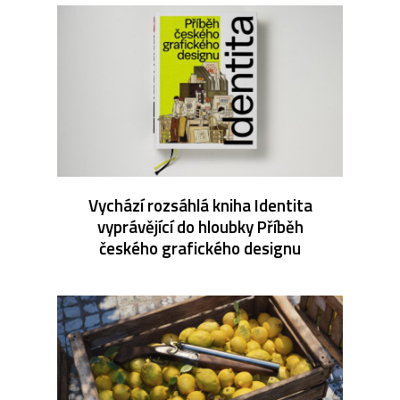
Vychází rozsáhlá kniha Identita
vyprávějící do hloubky Příběh
českého grafického designu