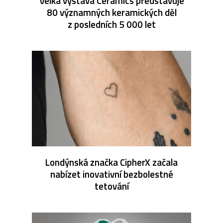
Velká výstava Ceramics představuje
80 významných keramických děl
z posledních 5 000 let
Londýnská značka CipherX začala
nabízet inovativní bezbolestné
tetování