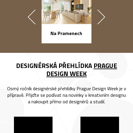
náměstí Na Ba
Na Pramenech
DESIGNÉRSKÁ PŘEHLÍDKA
PRAGUE
DESIGN WEEK
Osmý ročník designérské přehlídky Prague Design Week je v
přípravě. Přijďte se podívat na novinky v kreativním designu
a nakoupit přímo od designérů a studií.