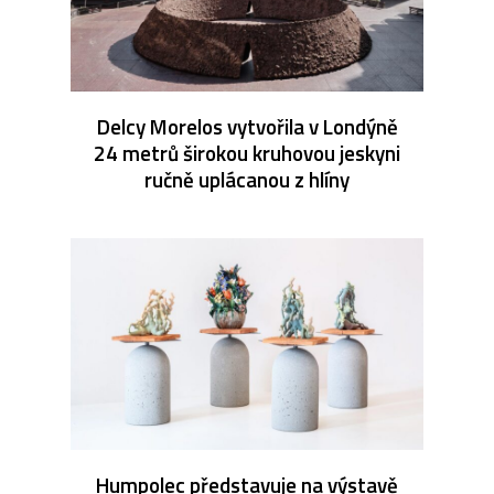
Delcy Morelos vytvořila v Londýně
24 metrů širokou kruhovou jeskyni
ručně uplácanou z hlíny
Humpolec představuje na výstavě