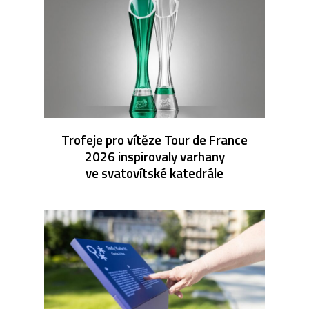
Trofeje pro vítěze Tour de France
2026 inspirovaly varhany
ve svatovítské katedrále