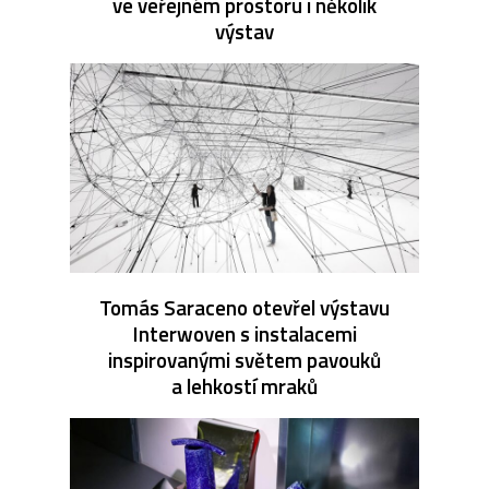
ve veřejném prostoru i několik
výstav
Tomás Saraceno otevřel výstavu
Interwoven s instalacemi
inspirovanými světem pavouků
a lehkostí mraků