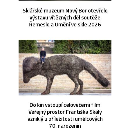
Sklářské muzeum Nový Bor otevřelo
výstavu vítězných děl soutěže
Řemeslo a Umění ve skle 2026
Do kin vstoupí celovečerní film
Veřejný prostor Františka Skály
vzniklý u příležitosti umělcových
70. narozenin