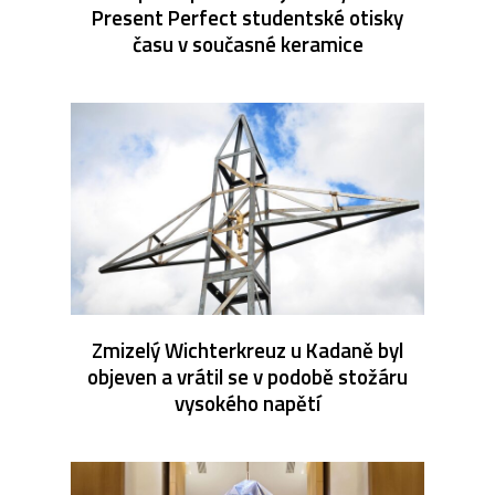
Present Perfect studentské otisky
času v současné keramice
Zmizelý Wichterkreuz u Kadaně byl
objeven a vrátil se v podobě stožáru
vysokého napětí