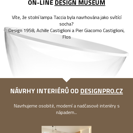
ON-LINE
DESIGN MUSEUM
Víte, že stolní lampa Taccia byla navrhována jako svítící
socha?
Design 1958, Achille Castiglioni a Pier Giacomo Castiglioni,
Flos
NÁVRHY INTERIÉRŮ OD
DESIGNPRO.CZ
Navrhujeme osobité, moderní a nadčasové interiéry s
nápadem...