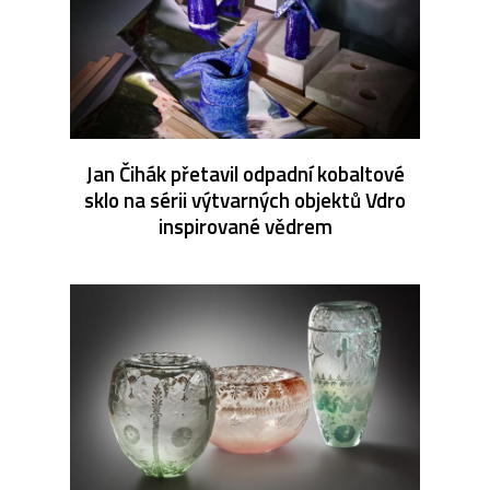
Jan Čihák přetavil odpadní kobaltové
sklo na sérii výtvarných objektů Vdro
inspirované vědrem