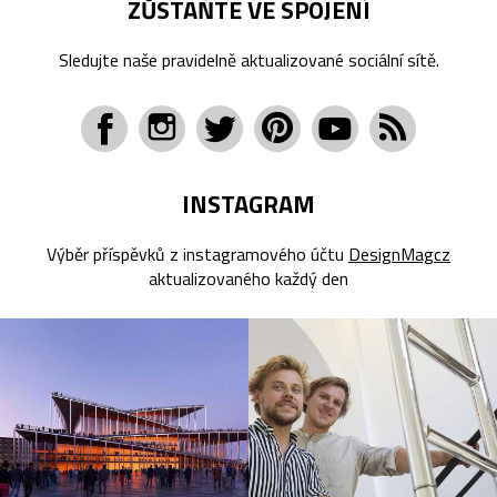
ZŮSTAŇTE VE SPOJENÍ
Sledujte naše pravidelně aktualizované sociální sítě.
INSTAGRAM
Výběr příspěvků z instagramového účtu
DesignMagcz
aktualizovaného každý den