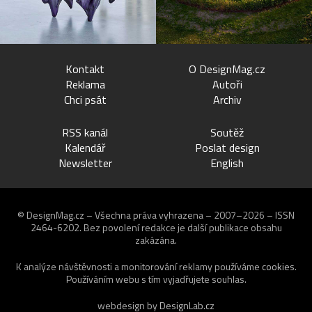
Kontakt
O DesignMag.cz
Reklama
Autoři
Chci psát
Archiv
RSS kanál
Soutěž
Kalendář
Poslat design
Newsletter
English
© DesignMag.cz – Všechna práva vyhrazena – 2007–2026 – ISSN
2464-6202.
Bez povolení redakce je další publikace obsahu
zakázána.
K analýze návštěvnosti a monitorování reklamy používáme
cookies
.
Používáním webu s tím vyjadřujete souhlas.
webdesign by
DesignLab.cz