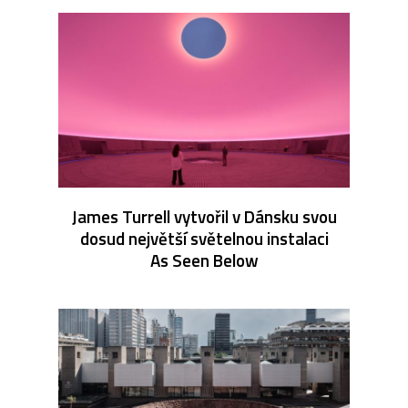
James Turrell vytvořil v Dánsku svou
dosud největší světelnou instalaci
As Seen Below