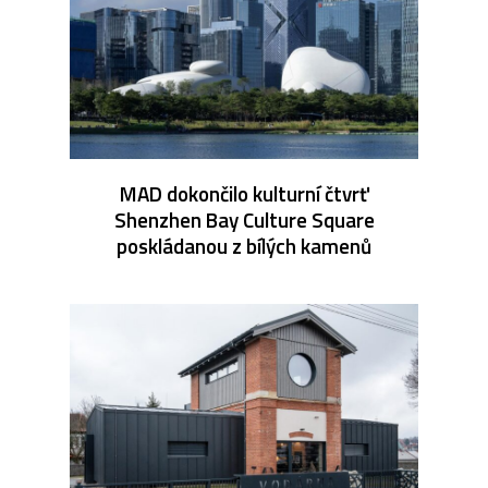
MAD dokončilo kulturní čtvrť
Shenzhen Bay Culture Square
poskládanou z bílých kamenů