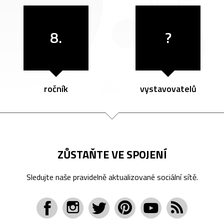
8.
?
ročník
vystavovatelů
ZŮSTAŇTE VE SPOJENÍ
Sledujte naše pravidelně aktualizované sociální sítě.