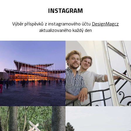
INSTAGRAM
Výběr příspěvků z instagramového účtu
DesignMagcz
aktualizovaného každý den