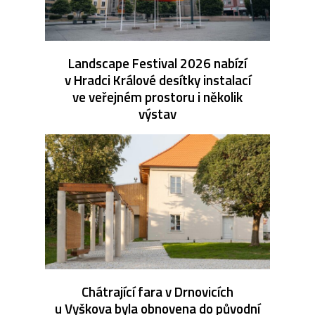
Landscape Festival 2026 nabízí
v Hradci Králové desítky instalací
ve veřejném prostoru i několik
výstav
Chátrající fara v Drnovicích
u Vyškova byla obnovena do původní