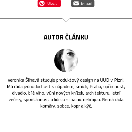
AUTOR ČLÁNKU
Veronika Šilhavá studuje produktový design na UUD v Plzni.
Má ráda jednoduchost s nápadem, smích, Prahu, upřímnost,
divadlo, bílé víno, vůni nových knížek, architekturu, letní
večery, spontánnost a lidi co si na nic nehrajou. Nemá ráda
komáry, sobce, kopr a kýč.