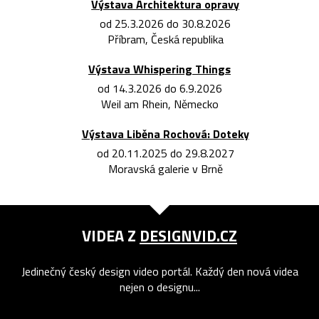
Výstava Architektura opravy
od 25.3.2026 do 30.8.2026
Příbram, Česká republika
Výstava Whispering Things
od 14.3.2026 do 6.9.2026
Weil am Rhein, Německo
Výstava Liběna Rochová: Doteky
od 20.11.2025 do 29.8.2027
Moravská galerie v Brně
VIDEA Z
DESIGNVID.CZ
Jedinečný český design video portál. Každý den nová videa
nejen o designu...