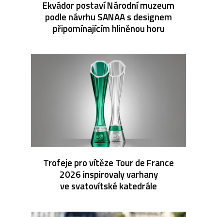
Ekvádor postaví Národní muzeum
podle návrhu SANAA s designem
připomínajícím hliněnou horu
Trofeje pro vítěze Tour de France
2026 inspirovaly varhany
ve svatovítské katedrále