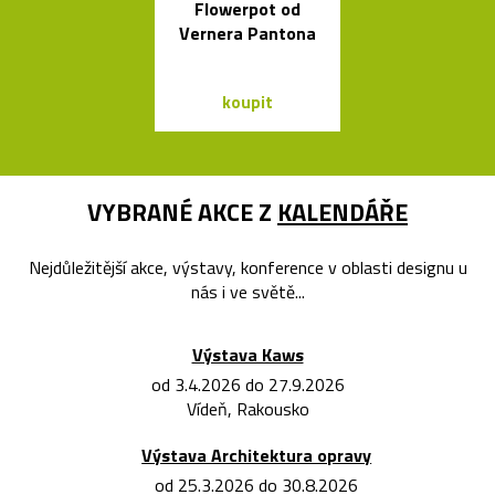
Flowerpot od
měkké svíti
Vernera Pantona
Cloud od Geh
koupit
koupit
VYBRANÉ AKCE Z
KALENDÁŘE
Nejdůležitější akce, výstavy, konference v oblasti designu u
nás i ve světě...
Výstava Kaws
od 3.4.2026 do 27.9.2026
Vídeň, Rakousko
Výstava Architektura opravy
od 25.3.2026 do 30.8.2026