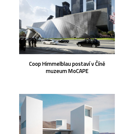
Coop Himmelblau postaví v Číně
muzeum MoCAPE