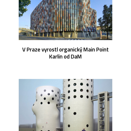
V Praze vyrostl organický Main Point
Karlin od DaM