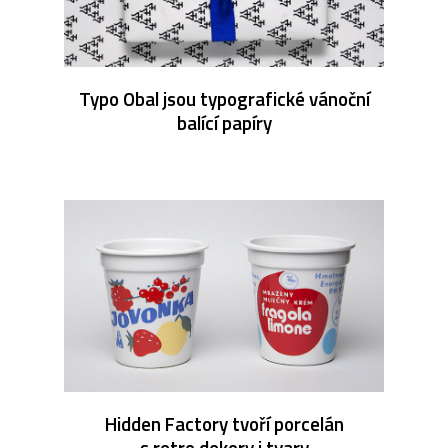
Typo Obal jsou typografické vánoční
balící papíry
Hidden Factory tvoří porcelán
s retro dekory i tvary