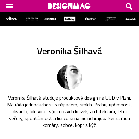
Veronika Šilhavá
Veronika Šilhavá studuje produktový design na UUD v Plzni.
Má ráda jednoduchost s nápadem, smích, Prahu, upřímnost,
divadlo, bílé víno, vůni nových knížek, architekturu, letní
večery, spontánnost a lidi co si na nic nehrajou. Nemá ráda
komáry, sobce, kopr a kýč.