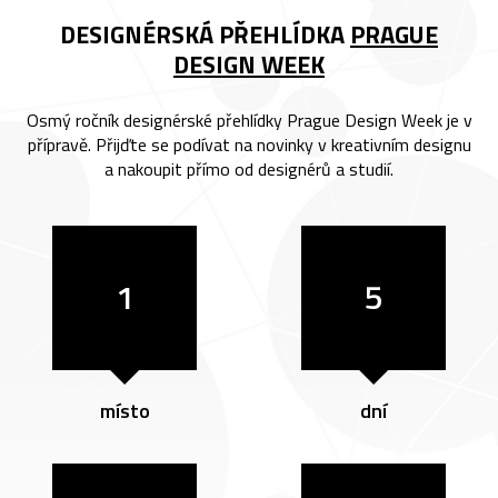
DESIGNÉRSKÁ PŘEHLÍDKA
PRAGUE
DESIGN WEEK
Osmý ročník designérské přehlídky Prague Design Week je v
přípravě. Přijďte se podívat na novinky v kreativním designu
a nakoupit přímo od designérů a studií.
1
5
místo
dní