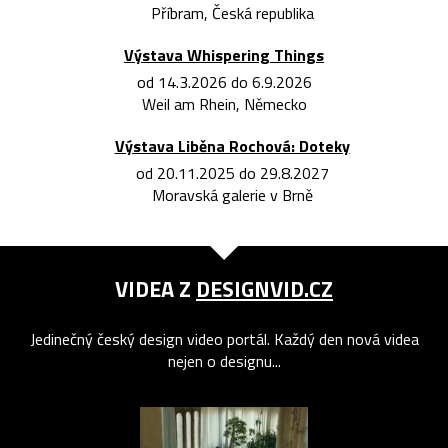
Příbram, Česká republika
Výstava Whispering Things
od 14.3.2026 do 6.9.2026
Weil am Rhein, Německo
Výstava Liběna Rochová: Doteky
od 20.11.2025 do 29.8.2027
Moravská galerie v Brně
VIDEA Z
DESIGNVID.CZ
Jedinečný český design video portál. Každý den nová videa
nejen o designu...