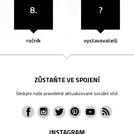
8.
?
ročník
vystavovatelů
ZŮSTAŇTE VE SPOJENÍ
Sledujte naše pravidelně aktualizované sociální sítě.
INSTAGRAM