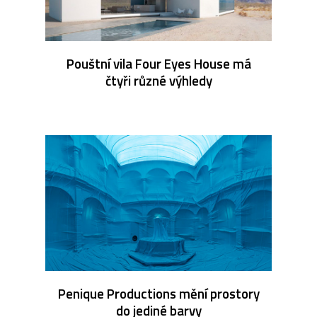
Pouštní vila Four Eyes House má
čtyři různé výhledy
Penique Productions mění prostory
do jediné barvy