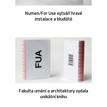
Numen/For Use vytváří hravé
instalace a bludiště
Fakulta umění a architektury vydala
unikátní knihu