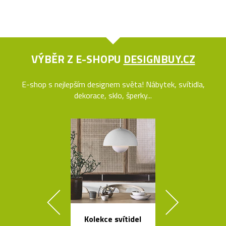
VÝBĚR Z E-SHOPU
DESIGNBUY.CZ
E-shop s nejlepším designem světa! Nábytek, svítidla,
dekorace, sklo, šperky...
Kolekce svítidel
Načechran