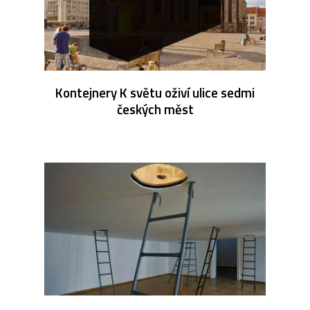
Kontejnery K světu oživí ulice sedmi
českých měst