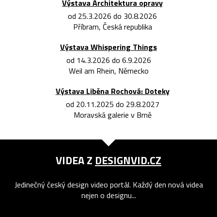
Výstava Architektura opravy
od 25.3.2026 do 30.8.2026
Příbram, Česká republika
Výstava Whispering Things
od 14.3.2026 do 6.9.2026
Weil am Rhein, Německo
Výstava Liběna Rochová: Doteky
od 20.11.2025 do 29.8.2027
Moravská galerie v Brně
VIDEA Z
DESIGNVID.CZ
Jedinečný český design video portál. Každý den nová videa
nejen o designu...