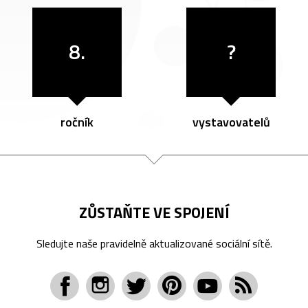
8.
?
ročník
vystavovatelů
ZŮSTAŇTE VE SPOJENÍ
Sledujte naše pravidelně aktualizované sociální sítě.