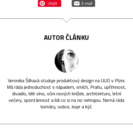
AUTOR ČLÁNKU
Veronika Šilhavá studuje produktový design na UUD v Plzni.
Má ráda jednoduchost s nápadem, smích, Prahu, upřímnost,
divadlo, bílé víno, vůni nových knížek, architekturu, letní
večery, spontánnost a lidi co si na nic nehrajou. Nemá ráda
komáry, sobce, kopr a kýč.