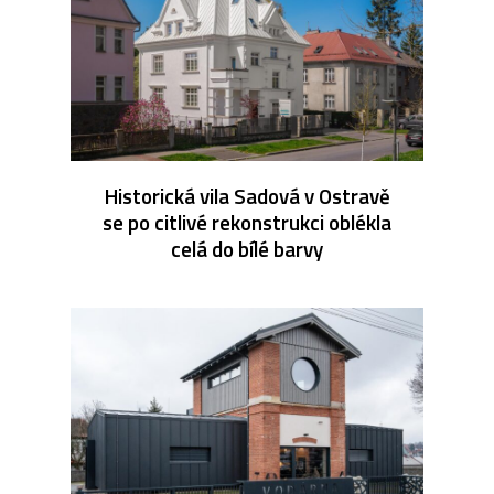
Historická vila Sadová v Ostravě
se po citlivé rekonstrukci oblékla
celá do bílé barvy