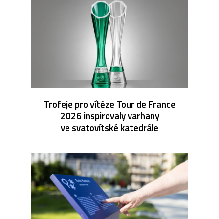
Trofeje pro vítěze Tour de France
2026 inspirovaly varhany
ve svatovítské katedrále