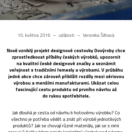
10. května 2016
události
Veronika Šilhavá
Nově vzniklý projekt designové cestovky Dovýroby chce
zprostředkovat příběhy českých výrobků, upozornit
na kvalitní české designové značky a seznámit
veřejnost s tradičními řemesly a výrobami. V průběhu
jedné akce chce zároveň přiblížit rozdíly mezi sériovou
výrobou a menšími manufakturami. Ukázat celou
fascinující cestu produktu od prvního návrhu až
do rukou spotřebitele.
Jak dlouhá je cesta od návrhu k hotovému výrobku? Co
všechno je potřeba vědět a znát při výrobě jednotlivých
produktů? Jak se chovají různé materiály, jak se s nimi