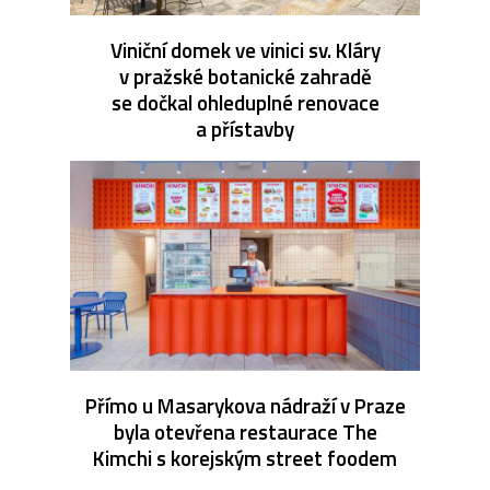
Viniční domek ve vinici sv. Kláry
v pražské botanické zahradě
se dočkal ohleduplné renovace
a přístavby
Přímo u Masarykova nádraží v Praze
byla otevřena restaurace The
Kimchi s korejským street foodem