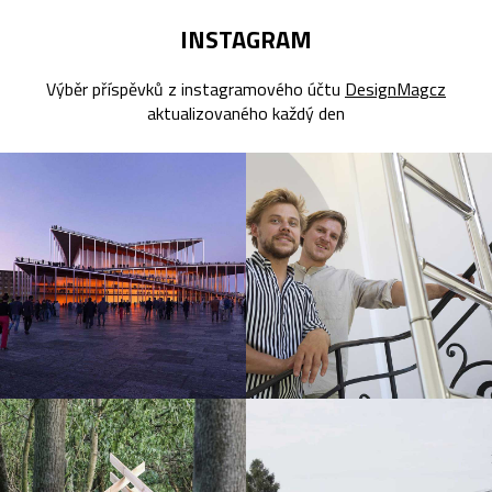
INSTAGRAM
Výběr příspěvků z instagramového účtu
DesignMagcz
aktualizovaného každý den