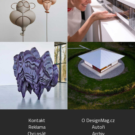
Kontakt
O DesignMag.cz
Reklama
Autoři
Chci psát
Archiv