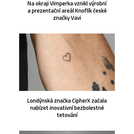
Na okraji Vimperka vznikl výrobní
a prezentační areál Knoflík české
značky Vavi
Londýnská značka CipherX začala
nabízet inovativní bezbolestné
tetování