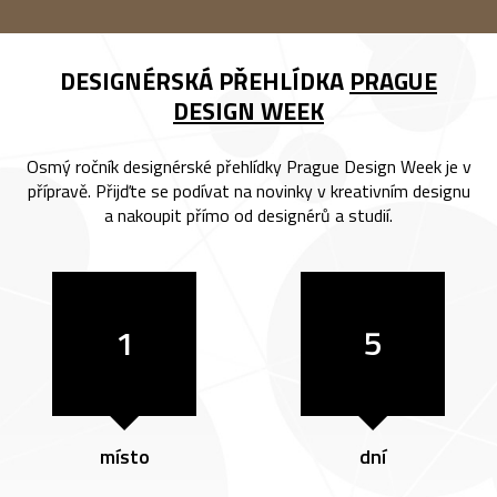
DESIGNÉRSKÁ PŘEHLÍDKA
PRAGUE
DESIGN WEEK
Osmý ročník designérské přehlídky Prague Design Week je v
přípravě. Přijďte se podívat na novinky v kreativním designu
a nakoupit přímo od designérů a studií.
1
5
místo
dní