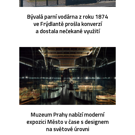
Bývalá parní vodárna z roku 1874
ve Frýdlantě prošla konverzí
a dostala nečekané využití
Muzeum Prahy nabízí moderní
expozici Město v čase s designem
na světové úrovni