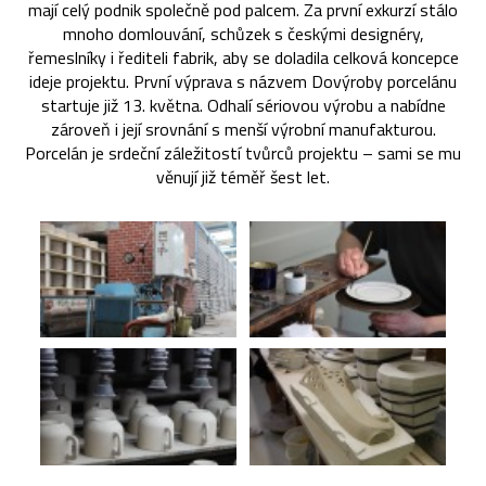
mají celý podnik společně pod palcem. Za první exkurzí stálo
mnoho domlouvání, schůzek s českými designéry,
řemeslníky i řediteli fabrik, aby se doladila celková koncepce
ideje projektu. První výprava s názvem Dovýroby porcelánu
startuje již 13. května. Odhalí sériovou výrobu a nabídne
zároveň i její srovnání s menší výrobní manufakturou.
Porcelán je srdeční záležitostí tvůrců projektu – sami se mu
věnují již téměř šest let.