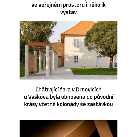
ve veřejném prostoru i několik
výstav
Chátrající fara v Drnovicích
u Vyškova byla obnovena do původní
krásy včetně kolonády se zastávkou