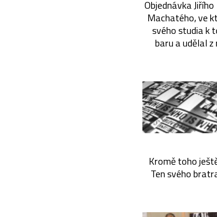
Objednávka Jiřího
Machatého, ve kt
svého studia k 
baru a udělal z
Kromě toho ještě
Ten svého bratra