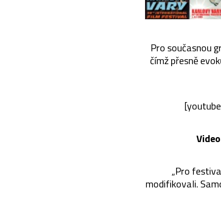
Pro současnou gr
čímž přesně evok
[youtub
Video
„Pro festiva
modifikovali. Samo