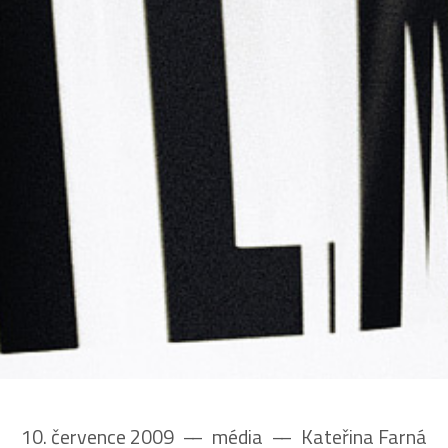
10. července 2009
––
média
––
Kateřina Farná