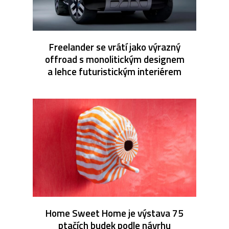
Freelander se vrátí jako výrazný
offroad s monolitickým designem
a lehce futuristickým interiérem
Home Sweet Home je výstava 75
ptačích budek podle návrhu