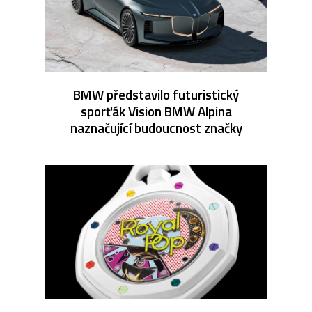
BMW představilo futuristický
sporťák Vision BMW Alpina
naznačující budoucnost značky