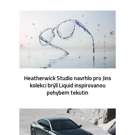
Heatherwick Studio navrhlo pro Jins
kolekci brýlí Liquid inspirovanou
pohybem tekutin