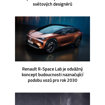
světových designérů
Renault R-Space Lab je odvážný
koncept budoucnosti naznačující
podobu vozů pro rok 2030