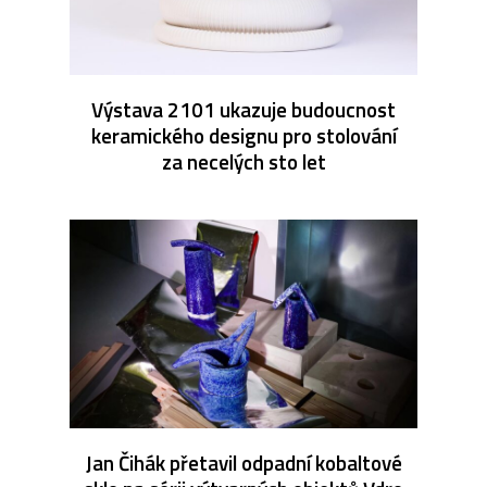
Výstava 2101 ukazuje budoucnost
keramického designu pro stolování
za necelých sto let
Jan Čihák přetavil odpadní kobaltové