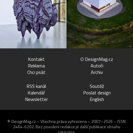
Kontakt
O DesignMag.cz
Reklama
Autoři
Chci psát
Archiv
RSS kanál
Soutěž
Kalendář
Poslat design
Newsletter
English
© DesignMag.cz – Všechna práva vyhrazena – 2007–2026 – ISSN
2464-6202.
Bez povolení redakce je další publikace obsahu
zakázána.