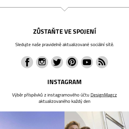
ZŮSTAŇTE VE SPOJENÍ
Sledujte naše pravidelně aktualizované sociální sítě.
INSTAGRAM
Výběr příspěvků z instagramového účtu
DesignMagcz
aktualizovaného každý den