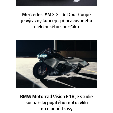
Mercedes-AMG GT 4-Door Coupé
je výrazný koncept připravovaného
elektrického sporťáku
BMW Motorrad Vision K18 je studie
sochařsky pojatého motocyklu
na dlouhé trasy