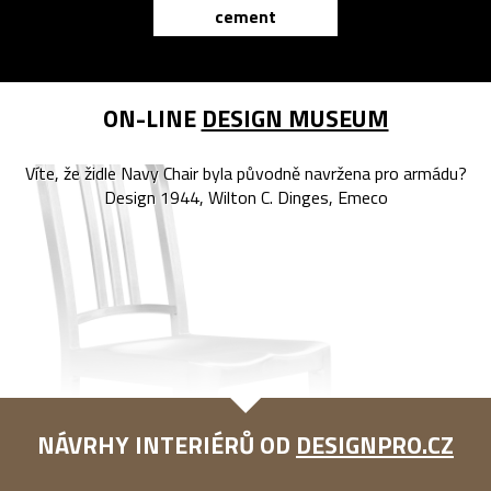
cement
reMarkable
ON-LINE
DESIGN MUSEUM
Víte, že židle Navy Chair byla původně navržena pro armádu?
Design 1944, Wilton C. Dinges, Emeco
NÁVRHY INTERIÉRŮ OD
DESIGNPRO.CZ