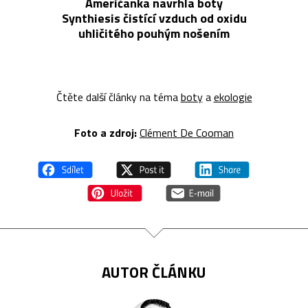
Američanka navrhla boty
Synthiesis čistící vzduch od oxidu
uhličitého pouhým nošením
Čtěte další články na téma
boty
a
ekologie
Foto a z
droj:
Clément De Cooman
AUTOR ČLÁNKU