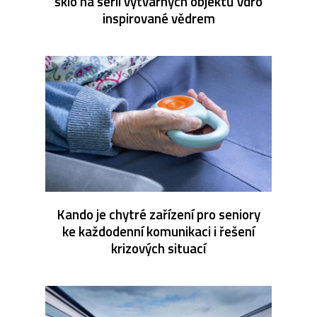
sklo na sérii výtvarných objektů Vdro
inspirované vědrem
Kando je chytré zařízení pro seniory
ke každodenní komunikaci i řešení
krizových situací