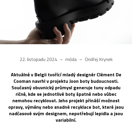
22. listopadu 2024
móda
Ondřej Krynek
Aktuálně v Belgii tvořící mladý designér Clément De
Cooman navrhl v projektu Joon boty budoucnosti.
Současný obuvnický průmysl generuje tuny odpadu
ričně, kde se jednotlivé boty špatně nebo vůbec
nemohou recyklovat. Jeho projekt přináší možnost
opravy, výměny nebo snadné recyklace bot, které jsou
nadčasové svým designem, nepotřebují lepidla a jsou
variabilní.