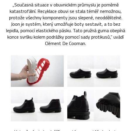
„Současná situace v obuvnickém průmyslu je poměrně
katastrofální. Recyklace obuvi se stala téměř nemožnou,
protože všechny komponenty jsou slepené, neoddělitelné.
Joon je systém, který umožňuje boty sestavit, a to bez
lepidla, pomocí elastického pásku. Tato pružná guma obepíná
konce svršku kolem podrážky pomocí sady protikusů,“ uvádí
Clément De Cooman.