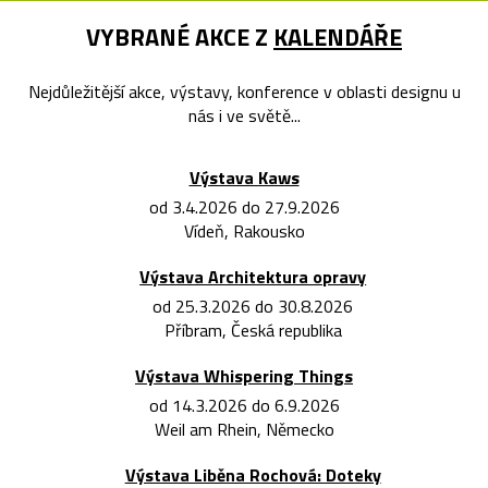
VYBRANÉ AKCE Z
KALENDÁŘE
Nejdůležitější akce, výstavy, konference v oblasti designu u
nás i ve světě...
Výstava Kaws
od 3.4.2026 do 27.9.2026
Vídeň, Rakousko
Výstava Architektura opravy
od 25.3.2026 do 30.8.2026
Příbram, Česká republika
Výstava Whispering Things
od 14.3.2026 do 6.9.2026
Weil am Rhein, Německo
Výstava Liběna Rochová: Doteky