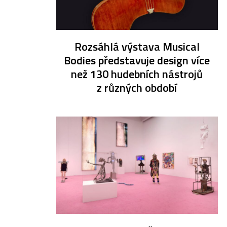
Rozsáhlá výstava Musical
Bodies představuje design více
než 130 hudebních nástrojů
z různých období