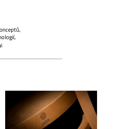
konceptů,
ologií,
y.