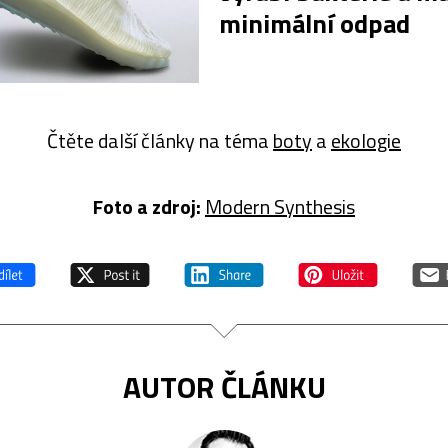
minimální odpad
Čtěte další články na téma
boty
a
ekologie
Foto a z
droj:
Modern Synthesis
AUTOR ČLÁNKU