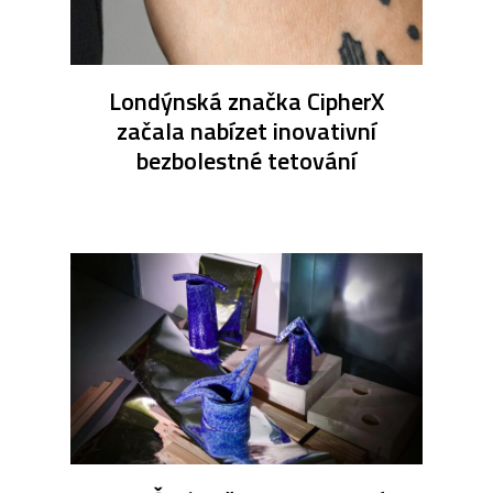
Londýnská značka CipherX
začala nabízet inovativní
bezbolestné tetování