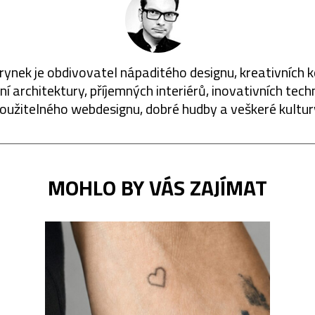
rynek je obdivovatel nápaditého designu, kreativních 
í architektury, příjemných interiérů, inovativních techn
oužitelného webdesignu, dobré hudby a veškeré kultur
MOHLO BY VÁS ZAJÍMAT