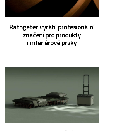
Rathgeber vyrábí profesionální
značení pro produkty
i interiérové prvky