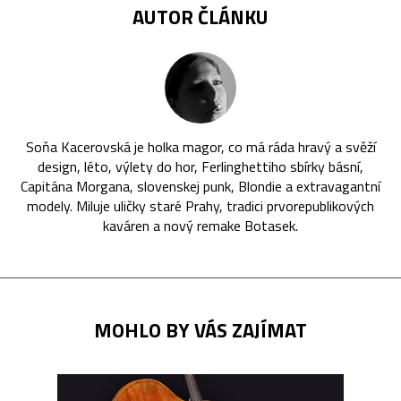
AUTOR ČLÁNKU
Soňa Kacerovská je holka magor, co má ráda hravý a svěží
design, léto, výlety do hor, Ferlinghettiho sbírky básní,
Capitána Morgana, slovenskej punk, Blondie a extravagantní
modely. Miluje uličky staré Prahy, tradici prvorepublikových
kaváren a nový remake Botasek.
MOHLO BY VÁS ZAJÍMAT