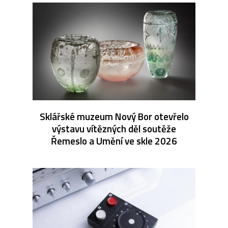
Sklářské muzeum Nový Bor otevřelo
výstavu vítězných děl soutěže
Řemeslo a Umění ve skle 2026