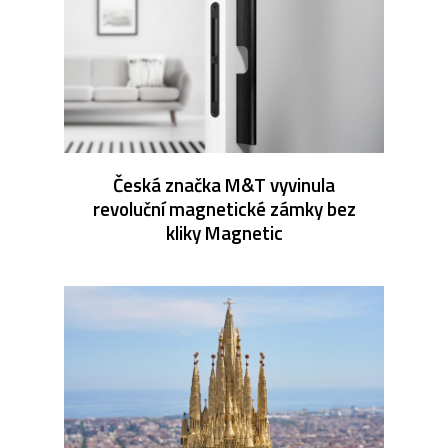
Česká značka M&T vyvinula
revoluční magnetické zámky bez
kliky Magnetic