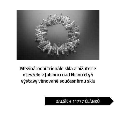
Mezinárodní trienále skla a bižuterie
otevřelo v Jablonci nad Nisou čtyři
výstavy věnované současnému sklu
DALŠÍCH 11777 ČLÁNKŮ