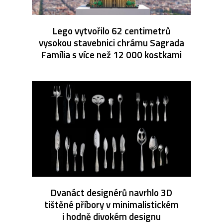
Lego vytvořilo 62 centimetrů
vysokou stavebnici chrámu Sagrada
Família s více než 12 000 kostkami
Dvanáct designérů navrhlo 3D
tištěné příbory v minimalistickém
i hodně divokém designu