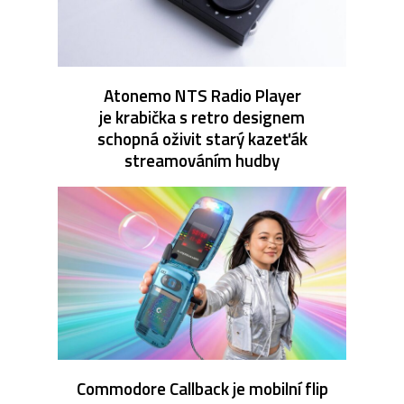
Atonemo NTS Radio Player
je krabička s retro designem
schopná oživit starý kazeťák
streamováním hudby
Commodore Callback je mobilní flip