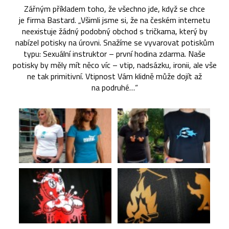
Zářným příkladem toho, že všechno jde, když se chce
je firma Bastard. „Všimli jsme si, že na českém internetu
neexistuje žádný podobný obchod s tričkama, který by
nabízel potisky na úrovni. Snažíme se vyvarovat potiskům
typu: Sexuální instruktor – první hodina zdarma. Naše
potisky by měly mít něco víc – vtip, nadsázku, ironii, ale vše
ne tak primitivní. Vtipnost Vám klidně může dojít až
na podruhé…“