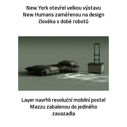
New York otevřel velkou výstavu
New Humans zaměřenou na design
člověka v době robotů
Layer navrhli revoluční mobilní postel
Mazzu zabalenou do jediného
zavazadla