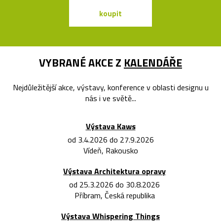
koupit
koupit
VYBRANÉ AKCE Z
KALENDÁŘE
Nejdůležitější akce, výstavy, konference v oblasti designu u
nás i ve světě...
Výstava Kaws
od 3.4.2026 do 27.9.2026
Vídeň, Rakousko
Výstava Architektura opravy
od 25.3.2026 do 30.8.2026
Příbram, Česká republika
Výstava Whispering Things