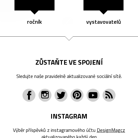
ročník
vystavovatelů
ZŮSTAŇTE VE SPOJENÍ
Sledujte naše pravidelně aktualizované sociální sítě.
INSTAGRAM
Výběr příspěvků z instagramového účtu
DesignMagcz
aktualizovaného každý den