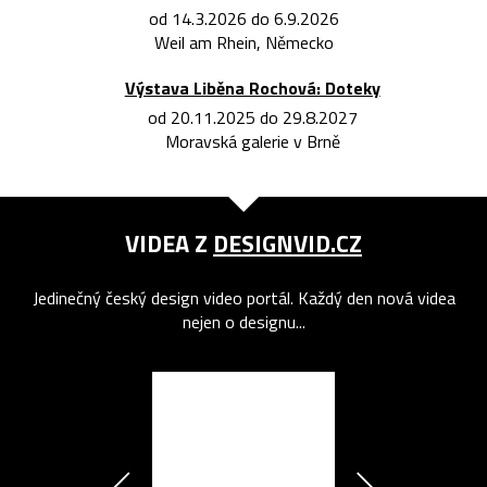
od 14.3.2026 do 6.9.2026
Weil am Rhein, Německo
Výstava Liběna Rochová: Doteky
od 20.11.2025 do 29.8.2027
Moravská galerie v Brně
VIDEA Z
DESIGNVID.CZ
Jedinečný český design video portál. Každý den nová videa
nejen o designu...