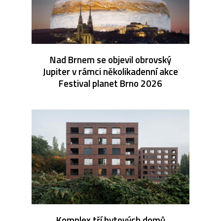
Nad Brnem se objevil obrovský
Jupiter v rámci několikadenní akce
Festival planet Brno 2026
Komplex tří bytových domů