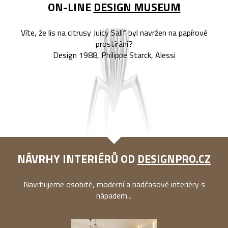
ON-LINE
DESIGN MUSEUM
Víte, že lis na citrusy Juicy Salif byl navržen na papírové
prostírání?
Design 1988, Philippe Starck, Alessi
NÁVRHY INTERIÉRŮ OD
DESIGNPRO.CZ
Navrhujeme osobité, moderní a nadčasové interiéry s
nápadem...