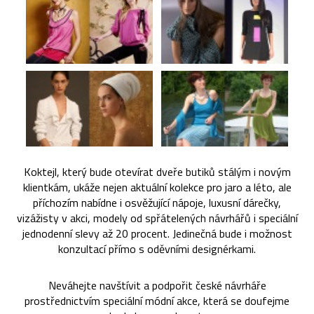
Koktejl, který bude otevírat dveře butiků stálým i novým
klientkám, ukáže nejen aktuální kolekce pro jaro a léto, ale
příchozím nabídne i osvěžující nápoje, luxusní dárečky,
vizážisty v akci, modely od spřátelených návrhářů i speciální
jednodenní slevy až 20 procent. Jedinečná bude i možnost
konzultací přímo s oděvními designérkami.
Neváhejte navštívit a podpořit české návrháře
prostřednictvím speciální módní akce, která se doufejme