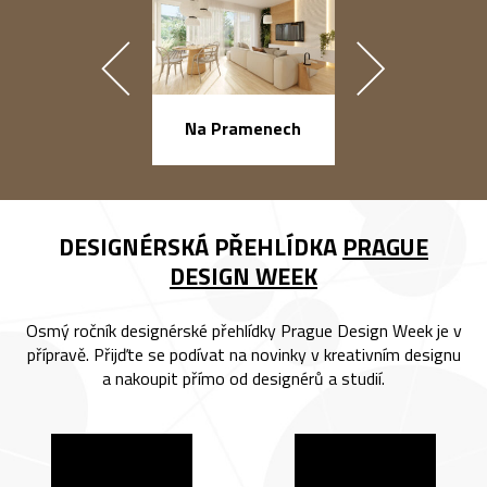
náměstí Na Ba
Na Pramenech
DESIGNÉRSKÁ PŘEHLÍDKA
PRAGUE
DESIGN WEEK
Osmý ročník designérské přehlídky Prague Design Week je v
přípravě. Přijďte se podívat na novinky v kreativním designu
a nakoupit přímo od designérů a studií.