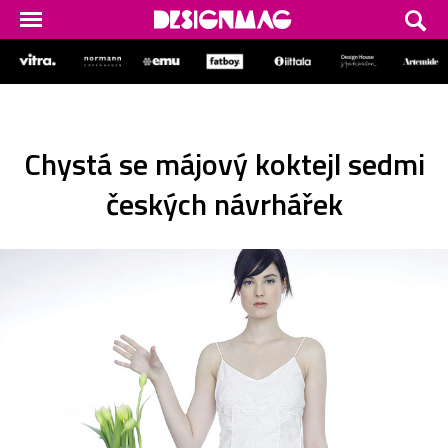
Chystá se májový koktejl sedmi
českých návrhářek