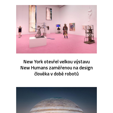
New York otevřel velkou výstavu
New Humans zaměřenou na design
člověka v době robotů