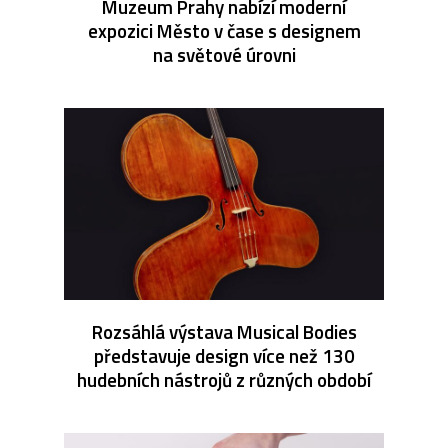
Muzeum Prahy nabízí moderní
expozici Město v čase s designem
na světové úrovni
Rozsáhlá výstava Musical Bodies
představuje design více než 130
hudebních nástrojů z různých období