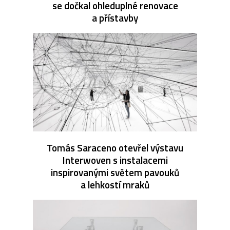
se dočkal ohleduplné renovace
a přístavby
Tomás Saraceno otevřel výstavu
Interwoven s instalacemi
inspirovanými světem pavouků
a lehkostí mraků