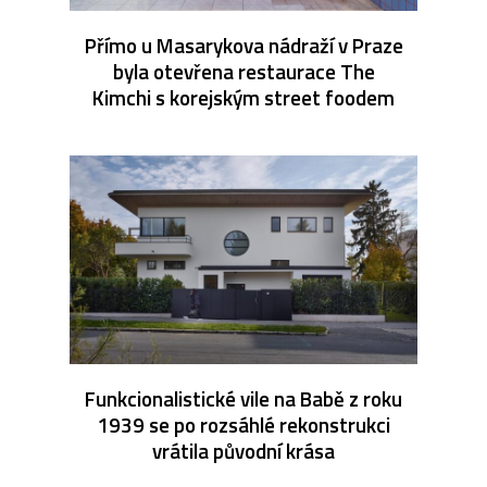
Přímo u Masarykova nádraží v Praze
byla otevřena restaurace The
Kimchi s korejským street foodem
Funkcionalistické vile na Babě z roku
1939 se po rozsáhlé rekonstrukci
vrátila původní krása