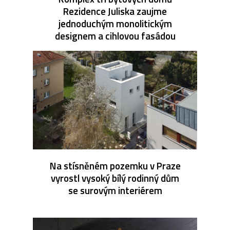
Rezidence Juliska zaujme
jednoduchým monolitickým
designem a cihlovou fasádou
Na stísněném pozemku v Praze
vyrostl vysoký bílý rodinný dům
se surovým interiérem