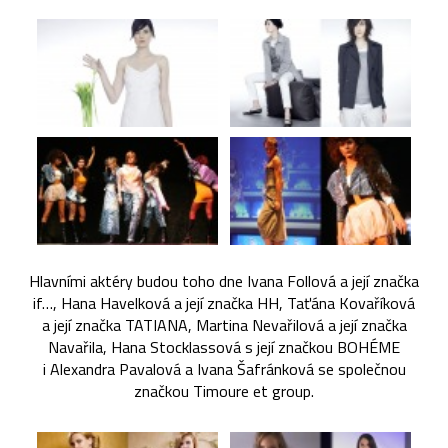
Hlavními aktéry budou toho dne Ivana Follová a její značka
if…, Hana Havelková a její značka HH, Taťána Kovaříková
a její značka TATIANA, Martina Nevařilová a její značka
Navařila, Hana Stocklassová s její značkou BOHÉME
i Alexandra Pavalová a Ivana Šafránková se společnou
značkou Timoure et group.