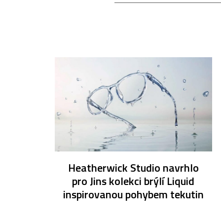
Heatherwick Studio navrhlo
pro Jins kolekci brýlí Liquid
inspirovanou pohybem tekutin