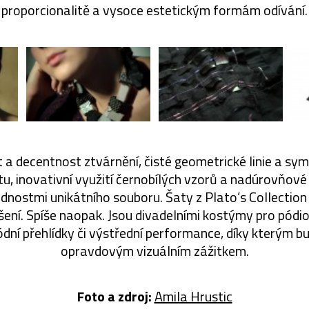
proporcionalitě a vysoce estetickým formám odívání.
a decentnost ztvárnění, čisté geometrické linie a sym
tu, inovativní využití černobílých vzorů a nadúrovňové 
ednostmi unikátního souboru. Šaty z Plato’s Collection
ení. Spíše naopak. Jsou divadelními kostýmy pro pódi
ódní přehlídky či výstřední performance, díky kterým 
opravdovým vizuálním zážitkem.
Foto a zdroj:
Amila Hrustic