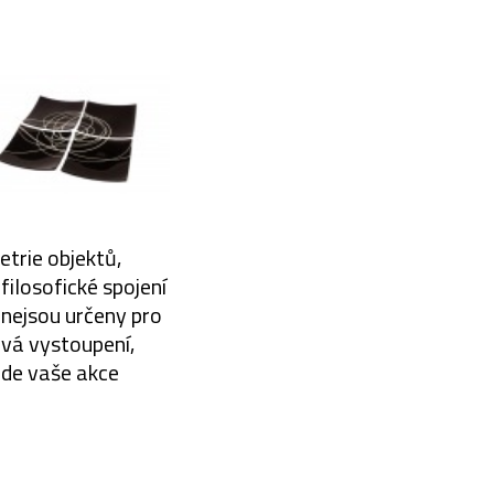
etrie objektů,
filosofické spojení
 nejsou určeny pro
ová vystoupení,
bude vaše akce