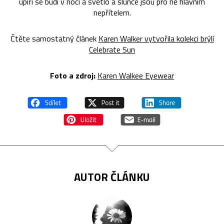
upíři se budí v noci a světlo a slunce jsou pro ně hlavním
nepřítelem.
Čtěte samostatný článek
Karen Walker vytvořila kolekci brýlí
Celebrate Sun
Foto a zdroj:
Karen Walkee Eyewear
AUTOR ČLÁNKU