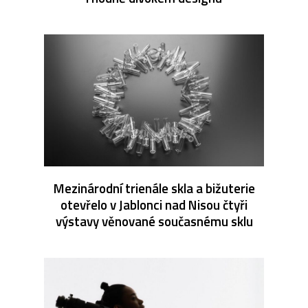
Mezinárodní trienále skla a bižuterie
otevřelo v Jablonci nad Nisou čtyři
výstavy věnované současnému sklu