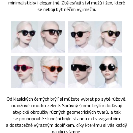
minimalisticky i elegantně. Ztělesňují styl mužů i žen, které
se nebojí být něčím výjimeční.
Od klasických černých brýlí si můžete vybrat po sytě růžové,
oranžové i modro zelené. Správný šmrnc brýlím dodávají
atypické obroučky různých geometrických tvarů, a tak
se pouhopouhé sluneční brýle stanou extravagantním
a dostatečně výrazným doplňkem, díky kterému si vás každý
na ulici všimne.