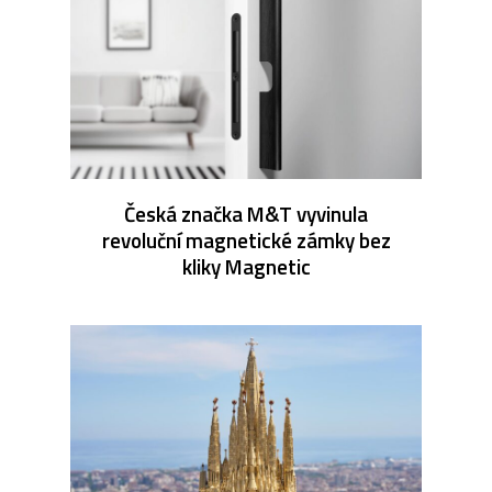
Česká značka M&T vyvinula
revoluční magnetické zámky bez
kliky Magnetic