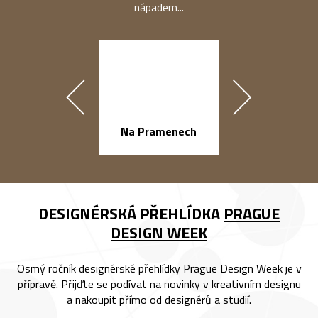
nápadem...
náměstí Na Ba
Na Pramenech
DESIGNÉRSKÁ PŘEHLÍDKA
PRAGUE
DESIGN WEEK
Osmý ročník designérské přehlídky Prague Design Week je v
přípravě. Přijďte se podívat na novinky v kreativním designu
a nakoupit přímo od designérů a studií.