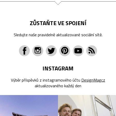
ZŮSTAŇTE VE SPOJENÍ
Sledujte naše pravidelně aktualizované sociální sítě.
INSTAGRAM
Výběr příspěvků z instagramového účtu
DesignMagcz
aktualizovaného každý den