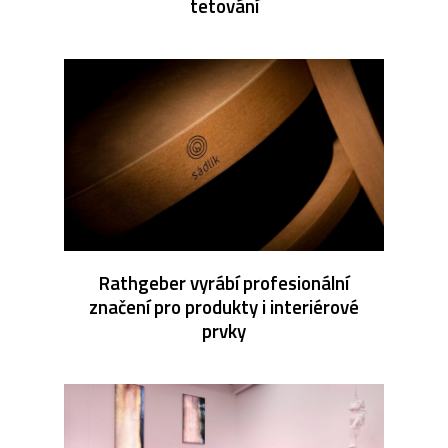
tetování
Rathgeber vyrábí profesionální
značení pro produkty i interiérové
prvky