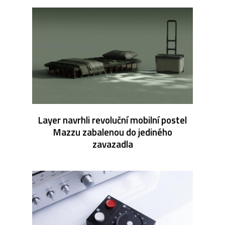
Layer navrhli revoluční mobilní postel
Mazzu zabalenou do jediného
zavazadla