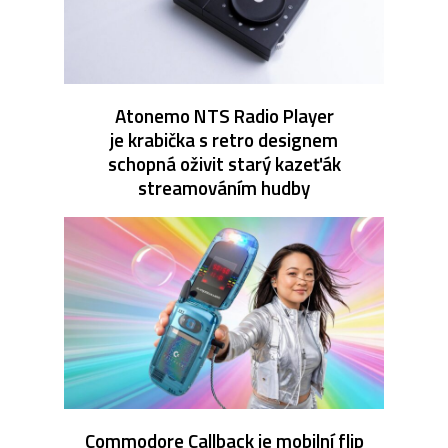
Atonemo NTS Radio Player
je krabička s retro designem
schopná oživit starý kazeťák
streamováním hudby
Commodore Callback je mobilní flip