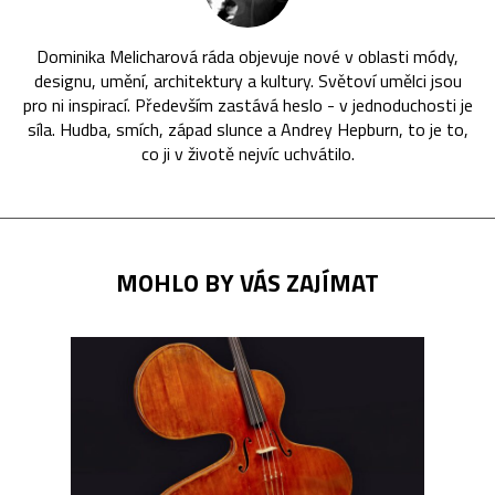
Dominika Melicharová ráda objevuje nové v oblasti módy,
designu, umění, architektury a kultury. Světoví umělci jsou
pro ni inspirací. Především zastává heslo - v jednoduchosti je
síla. Hudba, smích, západ slunce a Andrey Hepburn, to je to,
co ji v životě nejvíc uchvátilo.
MOHLO BY VÁS ZAJÍMAT