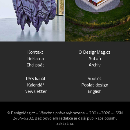
Kontakt
O DesignMag.cz
Reklama
Autoři
Chci psát
Archiv
RSS kanál
Soutěž
Kalendář
Poslat design
Newsletter
English
© DesignMag.cz – Všechna práva vyhrazena – 2007–2026 – ISSN
2464-6202.
Bez povolení redakce je další publikace obsahu
zakázána.