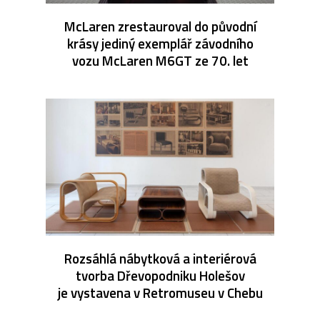
McLaren zrestauroval do původní
krásy jediný exemplář závodního
vozu McLaren M6GT ze 70. let
Rozsáhlá nábytková a interiérová
tvorba Dřevopodniku Holešov
je vystavena v Retromuseu v Chebu