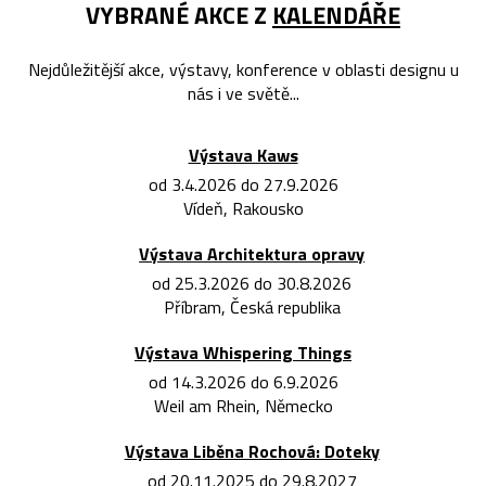
VYBRANÉ AKCE Z
KALENDÁŘE
Nejdůležitější akce, výstavy, konference v oblasti designu u
nás i ve světě...
Výstava Kaws
od 3.4.2026 do 27.9.2026
Vídeň, Rakousko
Výstava Architektura opravy
od 25.3.2026 do 30.8.2026
Příbram, Česká republika
Výstava Whispering Things
od 14.3.2026 do 6.9.2026
Weil am Rhein, Německo
Výstava Liběna Rochová: Doteky
od 20.11.2025 do 29.8.2027