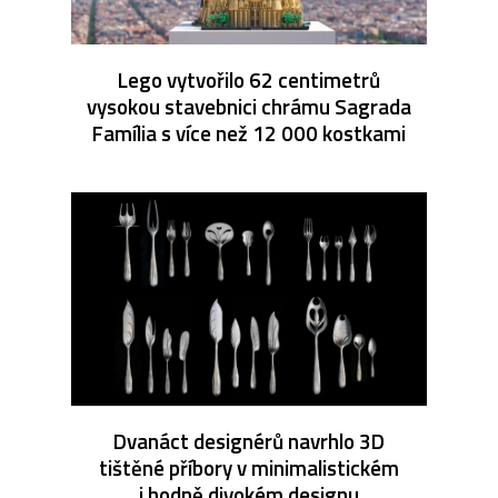
Lego vytvořilo 62 centimetrů
vysokou stavebnici chrámu Sagrada
Família s více než 12 000 kostkami
Dvanáct designérů navrhlo 3D
tištěné příbory v minimalistickém
i hodně divokém designu