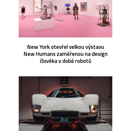
New York otevřel velkou výstavu
New Humans zaměřenou na design
člověka v době robotů