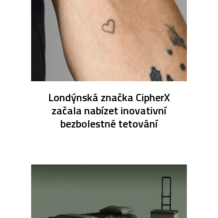
Londýnská značka CipherX
začala nabízet inovativní
bezbolestné tetování