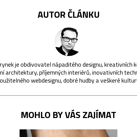
AUTOR ČLÁNKU
rynek je obdivovatel nápaditého designu, kreativních 
í architektury, příjemných interiérů, inovativních techn
oužitelného webdesignu, dobré hudby a veškeré kultur
MOHLO BY VÁS ZAJÍMAT