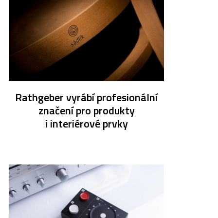
Rathgeber vyrábí profesionální
značení pro produkty
i interiérové prvky