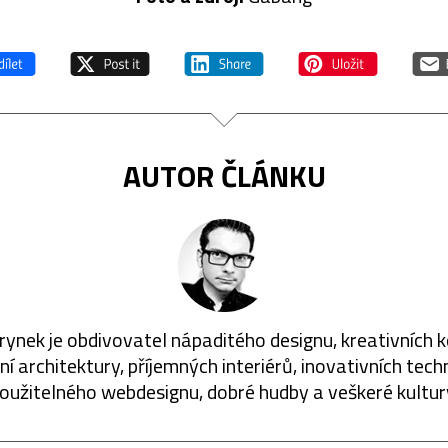
AUTOR ČLÁNKU
rynek je obdivovatel nápaditého designu, kreativních 
í architektury, příjemných interiérů, inovativních techn
oužitelného webdesignu, dobré hudby a veškeré kultur