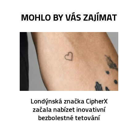
MOHLO BY VÁS ZAJÍMAT
Londýnská značka CipherX
začala nabízet inovativní
bezbolestné tetování