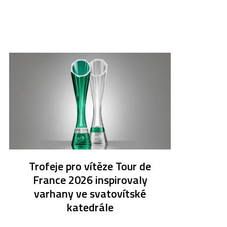
Trofeje pro vítěze Tour de
France 2026 inspirovaly
varhany ve svatovítské
katedrále