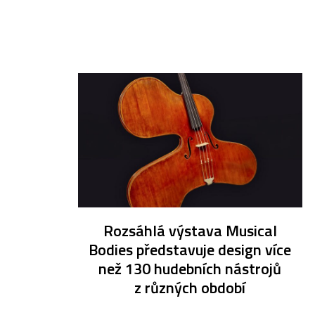
Rozsáhlá výstava Musical
Bodies představuje design více
než 130 hudebních nástrojů
z různých období