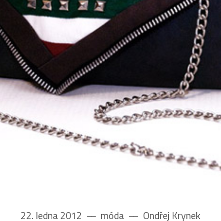
22. ledna 2012
––
móda
––
Ondřej Krynek