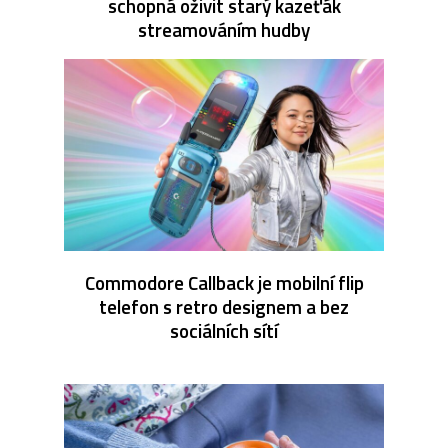
schopná oživit starý kazeťák
streamováním hudby
Commodore Callback je mobilní flip
telefon s retro designem a bez
sociálních sítí