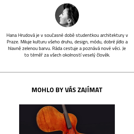
Hana Hrudová je v současné době studentkou architektury v
Praze. Miluje kulturu všeho druhu, design, módu, dobré jídlo a
hlavně zelenou barvu. Ráda cestuje a poznává nové věci. Je
to téměř za všech okolností veselý člověk.
MOHLO BY VÁS ZAJÍMAT