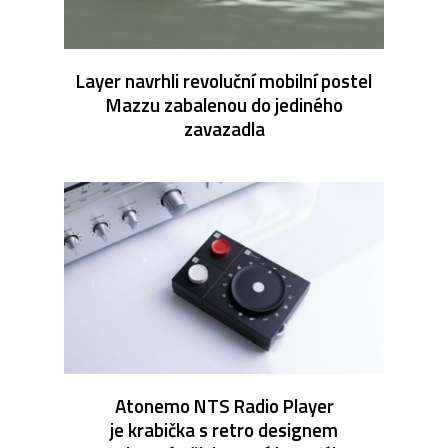
Layer navrhli revoluční mobilní postel
Mazzu zabalenou do jediného
zavazadla
Atonemo NTS Radio Player
je krabička s retro designem