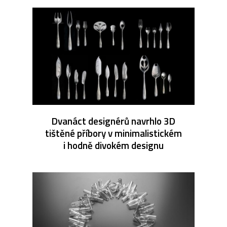
Dvanáct designérů navrhlo 3D
tištěné příbory v minimalistickém
i hodně divokém designu