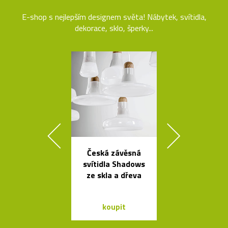
E-shop s nejlepším designem světa! Nábytek, svítidla,
dekorace, sklo, šperky...
Česká závěsná
Stolní i stoj
svítidla Shadows
lampy Ballo
ze skla a dřeva
ručně foukané
koupit
koupit