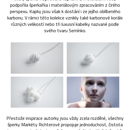
podpořila šperkařka i materiálovým zpracováním z čirého
perspexu. Kapky jsou však k dostání i ze jejího oblíbeného
karbonu. V rámci této kolekce vznikly také karbonové korále
různých velikostí nebo tři luxusní kabelky nazvané podle
svého tvaru Semínko.
Přestože inspirace autorky jsou vždy zcela rozdílné, všechny
šperky Markéty Richterové propojuje jednoduchost, čistota