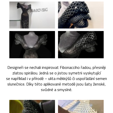
Designeři se nechali inspirovat Fibonacciho řadou, přesněji
zlatou spirálou. Jedná se o jistou symetrii vyskytující
se například i v přírodě – ulita měkkýšů či uspořádání semen
slunečnice. Díky této aplikované metodě jsou šaty ženské,
svůdné a smyslné.