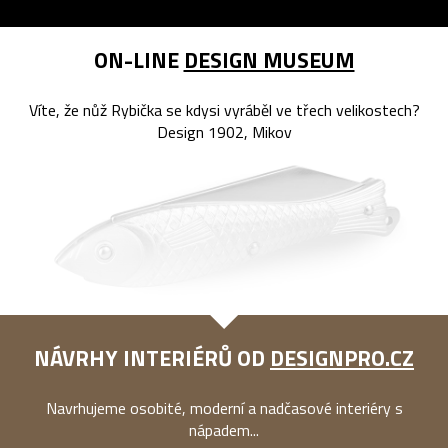
ON-LINE
DESIGN MUSEUM
Víte, že nůž Rybička se kdysi vyráběl ve třech velikostech?
Design 1902, Mikov
NÁVRHY INTERIÉRŮ OD
DESIGNPRO.CZ
Navrhujeme osobité, moderní a nadčasové interiéry s
nápadem...