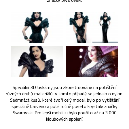
značky Swarovski.
Speciální 3D tiskárny jsou zkonstruovány na potištění
různých druhů materiálů, v tomto případě se jednalo o nylon.
Sedmnáct kusů, které tvoří celý model, bylo po vytištění
speciálně barveno a poté ručně poseto krystaly značky
Swarovski. Pro lepší mobilitu bylo použito až na 3 000
kloubových spojení.