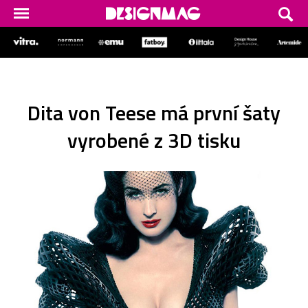
Dita von Teese má první šaty
vyrobené z 3D tisku