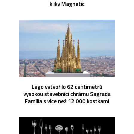
kliky Magnetic
Lego vytvořilo 62 centimetrů
vysokou stavebnici chrámu Sagrada
Família s více než 12 000 kostkami