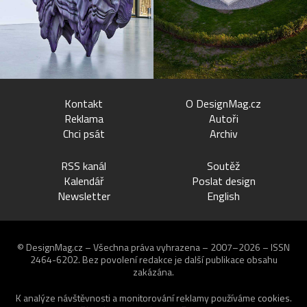
Kontakt
O DesignMag.cz
Reklama
Autoři
Chci psát
Archiv
RSS kanál
Soutěž
Kalendář
Poslat design
Newsletter
English
© DesignMag.cz – Všechna práva vyhrazena – 2007–2026 – ISSN
2464-6202.
Bez povolení redakce je další publikace obsahu
zakázána.
K analýze návštěvnosti a monitorování reklamy používáme
cookies
.