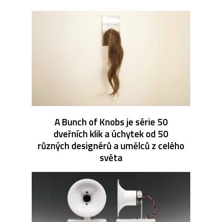
A Bunch of Knobs je série 50
dveřních klik a úchytek od 50
různých designérů a umělců z celého
světa