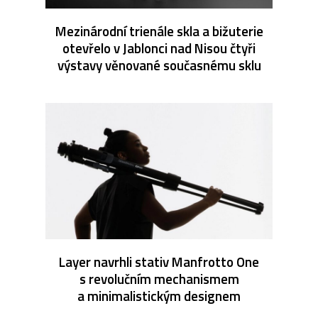
Mezinárodní trienále skla a bižuterie
otevřelo v Jablonci nad Nisou čtyři
výstavy věnované současnému sklu
Layer navrhli stativ Manfrotto One
s revolučním mechanismem
a minimalistickým designem