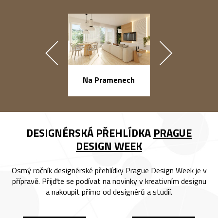
náměstí Na Ba
Na Pramenech
DESIGNÉRSKÁ PŘEHLÍDKA
PRAGUE
DESIGN WEEK
Osmý ročník designérské přehlídky Prague Design Week je v
přípravě. Přijďte se podívat na novinky v kreativním designu
a nakoupit přímo od designérů a studií.