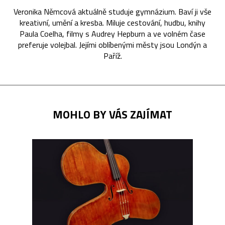
Veronika Němcová aktuálně studuje gymnázium. Baví ji vše
kreativní, umění a kresba. Miluje cestování, hudbu, knihy
Paula Coelha, filmy s Audrey Hepburn a ve volném čase
preferuje volejbal. Jejími oblíbenými městy jsou Londýn a
Paříž.
MOHLO BY VÁS ZAJÍMAT