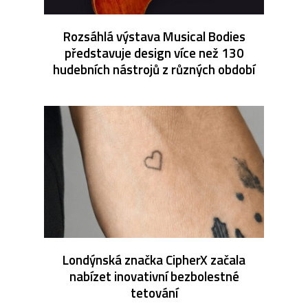
Rozsáhlá výstava Musical Bodies
představuje design více než 130
hudebních nástrojů z různých období
Londýnská značka CipherX začala
nabízet inovativní bezbolestné
tetování