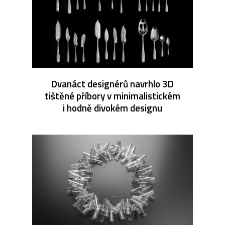
Dvanáct designérů navrhlo 3D
tištěné příbory v minimalistickém
i hodně divokém designu