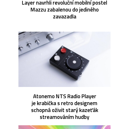
Layer navrhli revoluční mobilní postel
Mazzu zabalenou do jediného
zavazadla
Atonemo NTS Radio Player
je krabička s retro designem
schopná oživit starý kazeťák
streamováním hudby