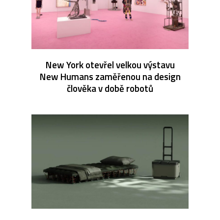
New York otevřel velkou výstavu
New Humans zaměřenou na design
člověka v době robotů