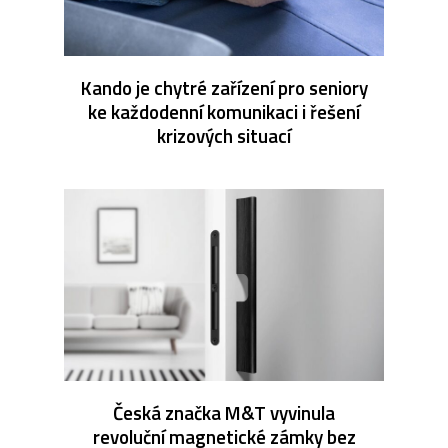
Kando je chytré zařízení pro seniory
ke každodenní komunikaci i řešení
krizových situací
Česká značka M&T vyvinula
revoluční magnetické zámky bez