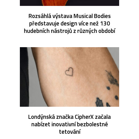
Rozsáhlá výstava Musical Bodies
představuje design více než 130
hudebních nástrojů z různých období
Londýnská značka CipherX začala
nabízet inovativní bezbolestné
tetování