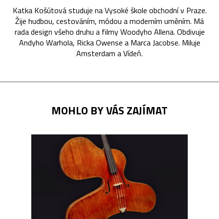
Katka Košútová studuje na Vysoké škole obchodní v Praze.
Žije hudbou, cestováním, módou a moderním uměním. Má
rada design všeho druhu a filmy Woodyho Allena. Obdivuje
Andyho Warhola, Ricka Owense a Marca Jacobse. Miluje
Amsterdam a Vídeň.
MOHLO BY VÁS ZAJÍMAT