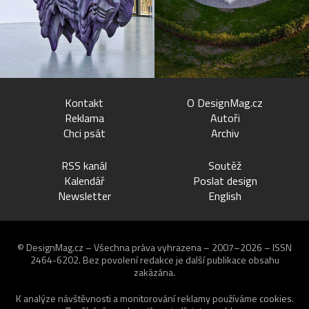
Kontakt
O DesignMag.cz
Reklama
Autoři
Chci psát
Archiv
RSS kanál
Soutěž
Kalendář
Poslat design
Newsletter
English
© DesignMag.cz – Všechna práva vyhrazena – 2007–2026 – ISSN
2464-6202.
Bez povolení redakce je další publikace obsahu
zakázána.
K analýze návštěvnosti a monitorování reklamy používáme
cookies
.