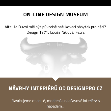
ON-LINE
DESIGN MUSEUM
Víte, že Buvol měl být původně nafukovací nábytek pro děti?
Design 1971, Libuše Niklová, Fatra
NÁVRHY INTERIÉRŮ OD
DESIGNPRO.CZ
Navrhujeme osobité, moderní a nadčasové interiéry s
nápadem...