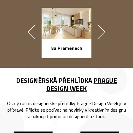
náměstí Na Ba
Na Pramenech
DESIGNÉRSKÁ PŘEHLÍDKA
PRAGUE
DESIGN WEEK
Osmý ročník designérské přehlídky Prague Design Week je v
přípravě. Přijďte se podívat na novinky v kreativním designu
a nakoupit přímo od designérů a studií.