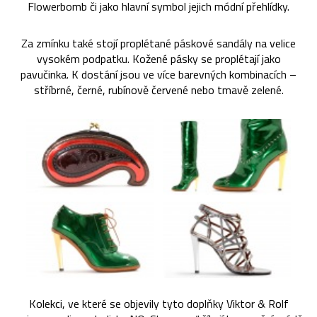
Flowerbomb či jako hlavní symbol jejich módní přehlídky.
Za zmínku také stojí proplétané páskové sandály na velice
vysokém podpatku. Kožené pásky se proplétají jako
pavučinka. K dostání jsou ve více barevných kombinacích –
stříbrné, černé, rubínově červené nebo tmavě zelené.
Kolekci, ve které se objevily tyto doplňky Viktor & Rolf