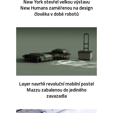
New York otevřel velkou výstavu
New Humans zaměřenou na design
člověka v době robotů
Layer navrhli revoluční mobilní postel
Mazzu zabalenou do jediného
zavazadla