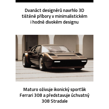
Dvanáct designérů navrhlo 3D
tištěné příbory v minimalistickém
i hodně divokém designu
Maturo oživuje ikonický sporťák
Ferrari 308 a představuje úchvatný
308 Stradale