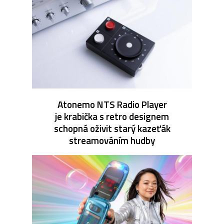
Atonemo NTS Radio Player
je krabička s retro designem
schopná oživit starý kazeťák
streamováním hudby