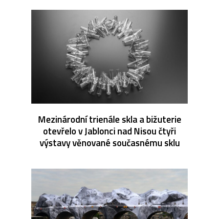
Mezinárodní trienále skla a bižuterie
otevřelo v Jablonci nad Nisou čtyři
výstavy věnované současnému sklu