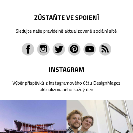
ZŮSTAŇTE VE SPOJENÍ
Sledujte naše pravidelně aktualizované sociální sítě.
INSTAGRAM
Výběr příspěvků z instagramového účtu
DesignMagcz
aktualizovaného každý den