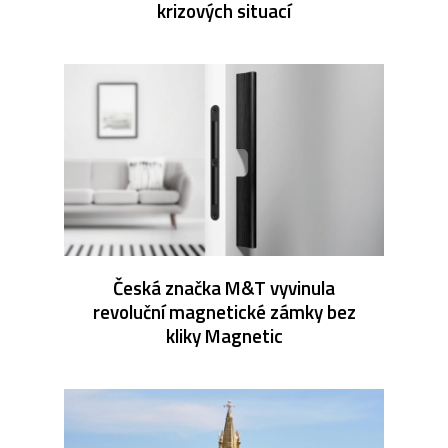
krizových situací
Česká značka M&T vyvinula
revoluční magnetické zámky bez
kliky Magnetic