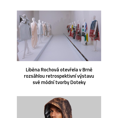
Liběna Rochová otevřela v Brně
rozsáhlou retrospektivní výstavu
své módní tvorby Doteky