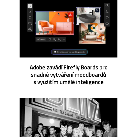
Adobe zavádí Firefly Boards pro
snadné vytváření moodboardů
s využitím umělé inteligence