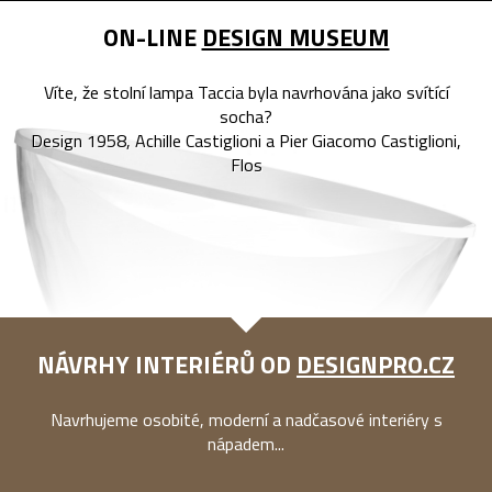
ON-LINE
DESIGN MUSEUM
Víte, že stolní lampa Taccia byla navrhována jako svítící
socha?
Design 1958, Achille Castiglioni a Pier Giacomo Castiglioni,
Flos
NÁVRHY INTERIÉRŮ OD
DESIGNPRO.CZ
Navrhujeme osobité, moderní a nadčasové interiéry s
nápadem...