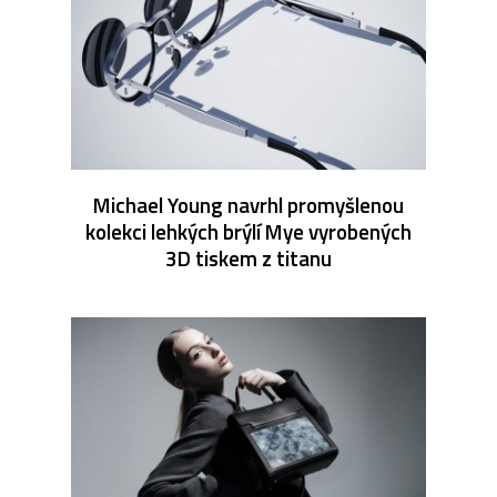
Michael Young navrhl promyšlenou
kolekci lehkých brýlí Mye vyrobených
3D tiskem z titanu