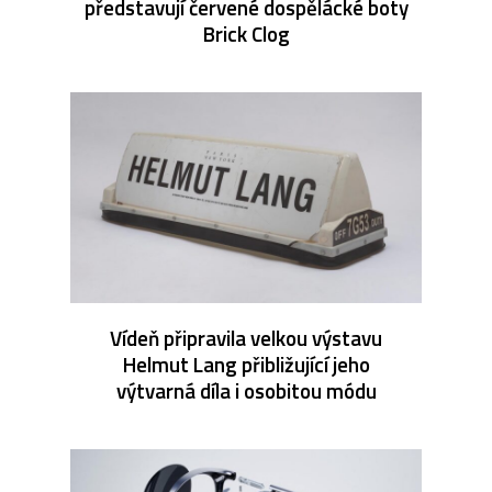
představují červené dospělácké boty
Brick Clog
Vídeň připravila velkou výstavu
Helmut Lang přibližující jeho
výtvarná díla i osobitou módu