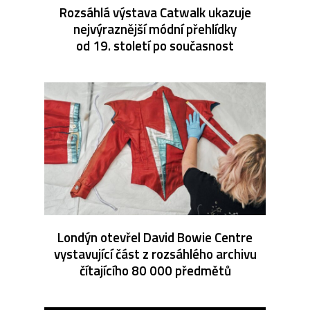
Rozsáhlá výstava Catwalk ukazuje
nejvýraznější módní přehlídky
od 19. století po současnost
Londýn otevřel David Bowie Centre
vystavující část z rozsáhlého archivu
čítajícího 80 000 předmětů