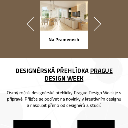
náměstí Na Ba
Na Pramenech
DESIGNÉRSKÁ PŘEHLÍDKA
PRAGUE
DESIGN WEEK
Osmý ročník designérské přehlídky Prague Design Week je v
přípravě. Přijďte se podívat na novinky v kreativním designu
a nakoupit přímo od designérů a studií.