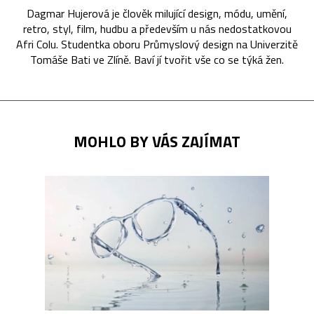
Dagmar Hujerová je člověk milující design, módu, umění,
retro, styl, film, hudbu a především u nás nedostatkovou
Afri Colu. Studentka oboru Průmyslový design na Univerzitě
Tomáše Bati ve Zlíně. Baví jí tvořit vše co se týká žen.
MOHLO BY VÁS ZAJÍMAT