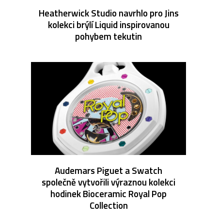
Heatherwick Studio navrhlo pro Jins
kolekci brýlí Liquid inspirovanou
pohybem tekutin
Audemars Piguet a Swatch
společně vytvořili výraznou kolekci
hodinek Bioceramic Royal Pop
Collection