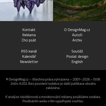
Kontakt
O DesignMag.cz
Reklama
Autoři
Chci psát
Archiv
RSS kanál
Soutěž
Kalendář
Poslat design
Newsletter
English
© DesignMag.cz – Všechna práva vyhrazena – 2007–2026 – ISSN
2464-6202.
Bez povolení redakce je další publikace obsahu
zakázána.
K analýze návštěvnosti a monitorování reklamy používáme
cookies
.
Používáním webu s tím vyjadřujete souhlas.