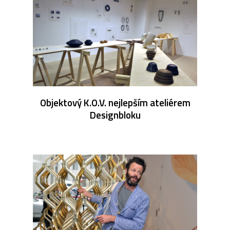
Objektový K.O.V. nejlepším ateliérem
Designbloku