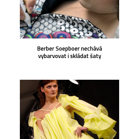
Berber Soepboer nechává
vybarvovat i skládat šaty