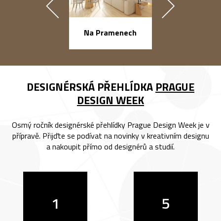
náměstí Na Ba
Na Pramenech
DESIGNÉRSKÁ PŘEHLÍDKA
PRAGUE
DESIGN WEEK
Osmý ročník designérské přehlídky Prague Design Week je v
přípravě. Přijďte se podívat na novinky v kreativním designu
a nakoupit přímo od designérů a studií.
1
5