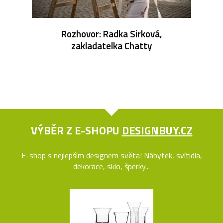
Rozhovor: Radka Sirková,
zakladatelka Chatty
VÝBĚR Z E-SHOPU
DESIGNBUY.CZ
E-shop s nejlepším designem světa! Nábytek, svítidla,
dekorace, sklo, šperky...