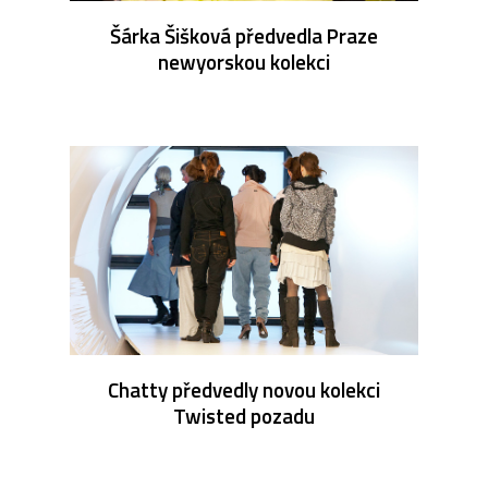
Šárka Šišková předvedla Praze
newyorskou kolekci
Chatty předvedly novou kolekci
Twisted pozadu