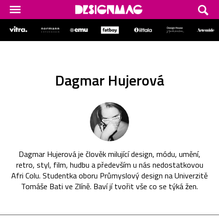
Dagmar Hujerová
Dagmar Hujerová je člověk milující design, módu, umění,
retro, styl, film, hudbu a především u nás nedostatkovou
Afri Colu. Studentka oboru Průmyslový design na Univerzitě
Tomáše Bati ve Zlíně. Baví jí tvořit vše co se týká žen.