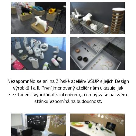
Nezapomnělo se ani na Zlínské ateliéry VŠUP s jejich Design
výrobků I a II. První jmenovaný ateliér nám ukazuje, jak
se studenti vypořádali s interiérem, a druhý zase na svém
stánku Vzpomíná na budoucnost.