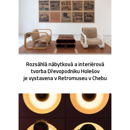
Rozsáhlá nábytková a interiérová
tvorba Dřevopodniku Holešov
je vystavena v Retromuseu v Chebu