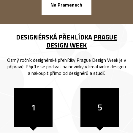
náměstí Na Ba
Na Pramenech
DESIGNÉRSKÁ PŘEHLÍDKA
PRAGUE
DESIGN WEEK
Osmý ročník designérské přehlídky Prague Design Week je v
přípravě. Přijďte se podívat na novinky v kreativním designu
a nakoupit přímo od designérů a studií.
1
5