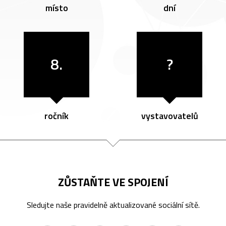
místo
dní
8.
?
ročník
vystavovatelů
ZŮSTAŇTE VE SPOJENÍ
Sledujte naše pravidelně aktualizované sociální sítě.