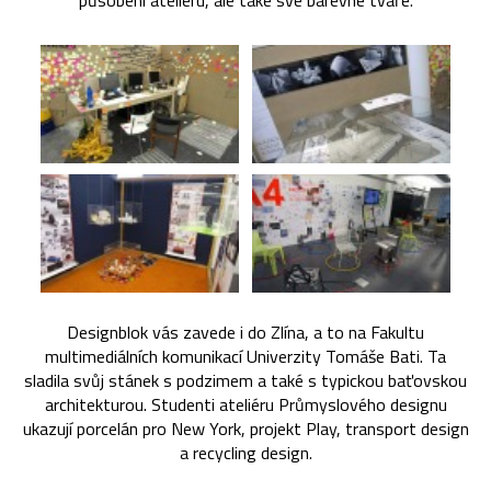
působení ateliéru, ale také své barevné tváře.
Designblok vás zavede i do Zlína, a to na Fakultu
multimediálních komunikací Univerzity Tomáše Bati. Ta
sladila svůj stánek s podzimem a také s typickou baťovskou
architekturou. Studenti ateliéru Průmyslového designu
ukazují porcelán pro New York, projekt Play, transport design
a recycling design.