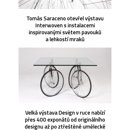
Tomás Saraceno otevřel výstavu
Interwoven s instalacemi
inspirovanými světem pavouků
a lehkostí mraků
Velká výstava Design v ruce nabízí
přes 400 exponátů od originálního
designu až po ztřeštěné umělecké