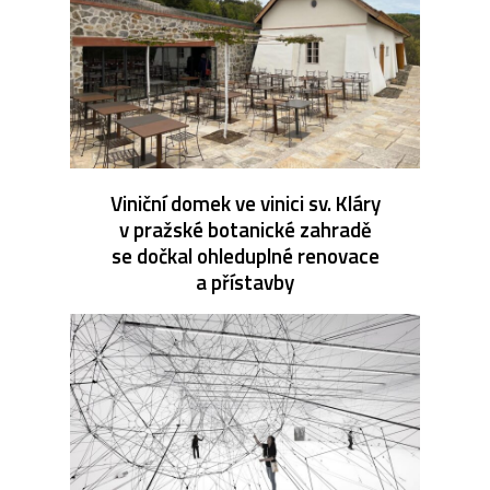
Viniční domek ve vinici sv. Kláry
v pražské botanické zahradě
se dočkal ohleduplné renovace
a přístavby