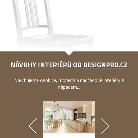
NÁVRHY INTERIÉRŮ OD
DESIGNPRO.CZ
Navrhujeme osobité, moderní a nadčasové interiéry s
nápadem...