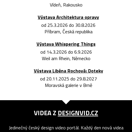
Vídeň, Rakousko
Výstava Architektura opravy
od 25.3.2026 do 30.8.2026
Příbram, Česká republika
Výstava Whispering Things
od 14.3.2026 do 6.9.2026
Weil am Rhein, Německo
Výstava Liběna Rochová: Doteky
od 20.11.2025 do 29.8.2027
Moravská galerie v Brně
VIDEA Z
DESIGNVID.CZ
Jedinečný český design video portál. Každý den nová videa