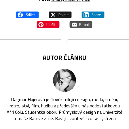
AUTOR ČLÁNKU
Dagmar Hujerová je člověk milující design, módu, umění,
retro, styl, film, hudbu a především u nás nedostatkovou
Afri Colu. Studentka oboru Průmyslový design na Univerzitě
Tomáše Bati ve Zlíně. Baví jí tvořit vše co se týká žen.