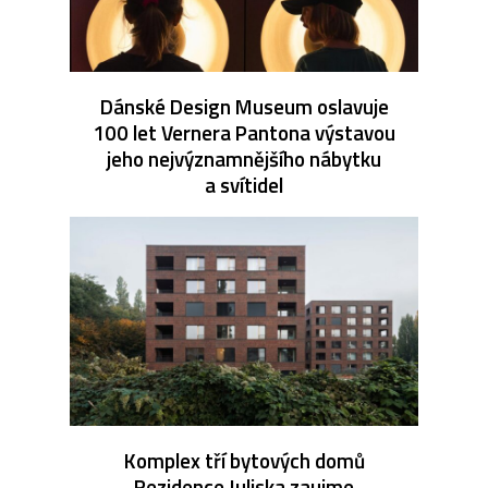
Dánské Design Museum oslavuje
100 let Vernera Pantona výstavou
jeho nejvýznamnějšího nábytku
a svítidel
Komplex tří bytových domů
Rezidence Juliska zaujme