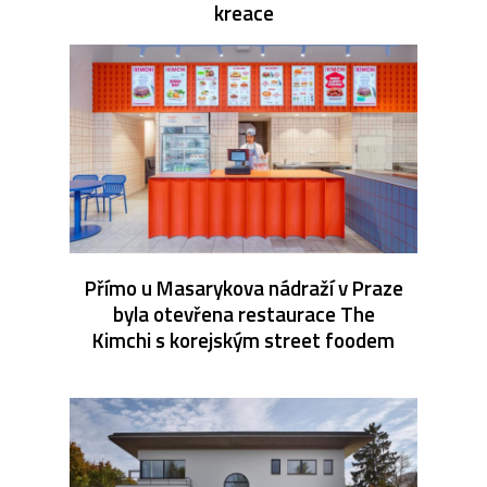
kreace
Přímo u Masarykova nádraží v Praze
byla otevřena restaurace The
Kimchi s korejským street foodem