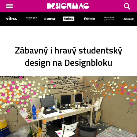
Zábavný i hravý studentský
design na Designbloku