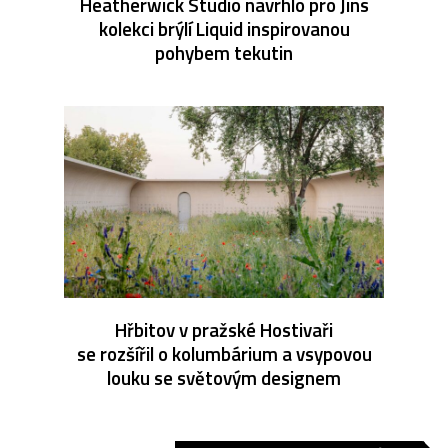
Heatherwick Studio navrhlo pro Jins
kolekci brýlí Liquid inspirovanou
pohybem tekutin
Hřbitov v pražské Hostivaři
se rozšířil o kolumbárium a vsypovou
louku se světovým designem