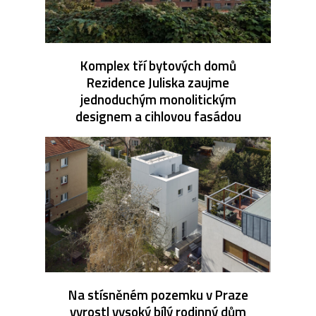
Komplex tří bytových domů
Rezidence Juliska zaujme
jednoduchým monolitickým
designem a cihlovou fasádou
Na stísněném pozemku v Praze
vyrostl vysoký bílý rodinný dům