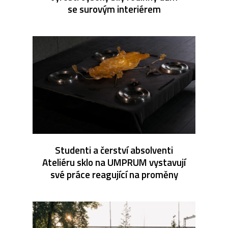
se surovým interiérem
Studenti a čerství absolventi
Ateliéru sklo na UMPRUM vystavují
své práce reagující na proměny