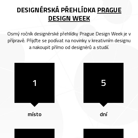
DESIGNÉRSKÁ PŘEHLÍDKA
PRAGUE
DESIGN WEEK
Osmý ročník designérské přehlídky Prague Design Week je v
přípravě. Přijďte se podívat na novinky v kreativním designu
a nakoupit přímo od designérů a studií.
1
5
místo
dní