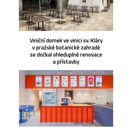
Viniční domek ve vinici sv. Kláry
v pražské botanické zahradě
se dočkal ohleduplné renovace
a přístavby