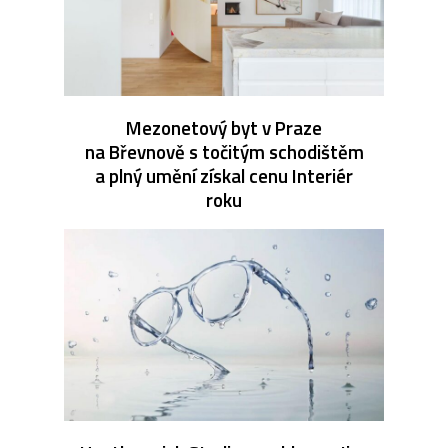
Mezonetový byt v Praze
na Břevnově s točitým schodištěm
a plný umění získal cenu Interiér
roku