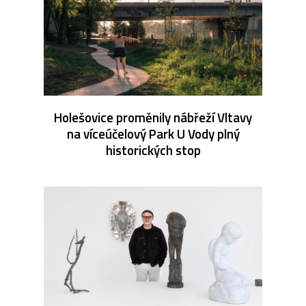
Holešovice proměnily nábřeží Vltavy
na víceúčelový Park U Vody plný
historických stop