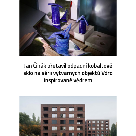
Jan Čihák přetavil odpadní kobaltové
sklo na sérii výtvarných objektů Vdro
inspirované vědrem