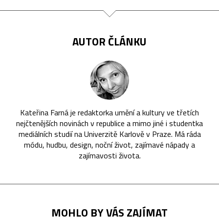
AUTOR ČLÁNKU
Kateřina Farná je redaktorka umění a kultury ve třetích
nejčtenějších novinách v republice a mimo jiné i studentka
mediálních studií na Univerzitě Karlově v Praze. Má ráda
módu, hudbu, design, noční život, zajímavé nápady a
zajímavosti života.
MOHLO BY VÁS ZAJÍMAT