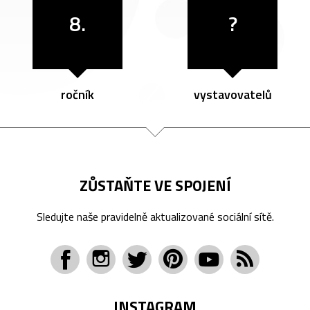
8.
?
ročník
vystavovatelů
ZŮSTAŇTE VE SPOJENÍ
Sledujte naše pravidelně aktualizované sociální sítě.
INSTAGRAM