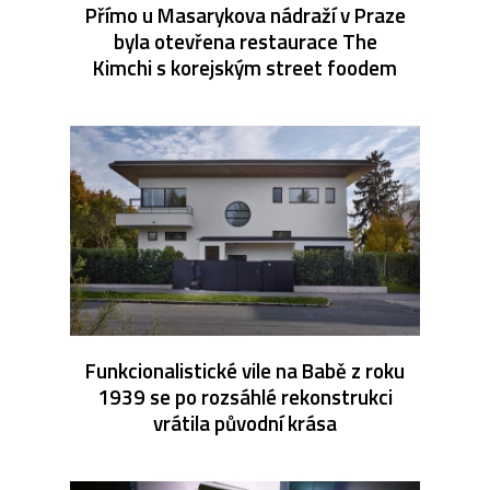
Přímo u Masarykova nádraží v Praze
byla otevřena restaurace The
Kimchi s korejským street foodem
Funkcionalistické vile na Babě z roku
1939 se po rozsáhlé rekonstrukci
vrátila původní krása