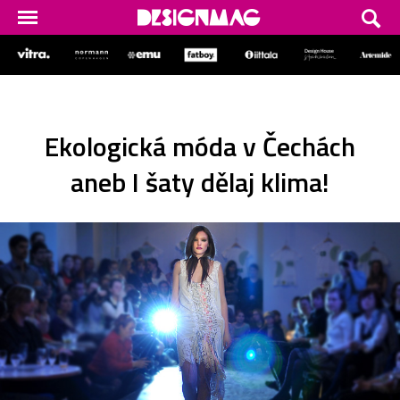
Ekologická móda v Čechách
aneb I šaty dělaj klima!