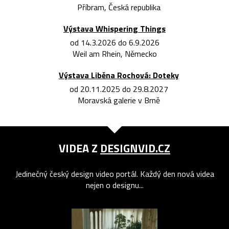
Příbram, Česká republika
Výstava Whispering Things
od 14.3.2026 do 6.9.2026
Weil am Rhein, Německo
Výstava Liběna Rochová: Doteky
od 20.11.2025 do 29.8.2027
Moravská galerie v Brně
VIDEA Z
DESIGNVID.CZ
Jedinečný český design video portál. Každý den nová videa
nejen o designu...