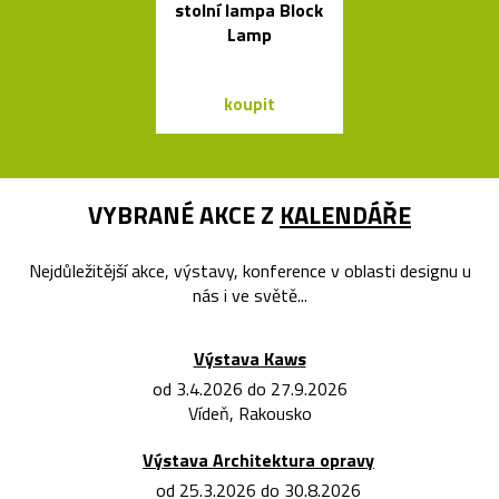
stolní lampa Block
svítících
Lamp
skleněnýc
balónků Me
koupit
koupit
VYBRANÉ AKCE Z
KALENDÁŘE
Nejdůležitější akce, výstavy, konference v oblasti designu u
nás i ve světě...
Výstava Kaws
od 3.4.2026 do 27.9.2026
Vídeň, Rakousko
Výstava Architektura opravy
od 25.3.2026 do 30.8.2026