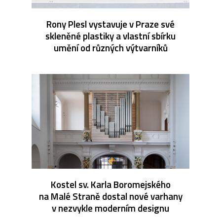
Rony Plesl vystavuje v Praze své
skleněné plastiky a vlastní sbírku
umění od různých výtvarníků
Kostel sv. Karla Boromejského
na Malé Straně dostal nové varhany
v nezvykle moderním designu