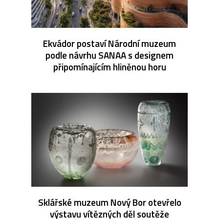
Ekvádor postaví Národní muzeum
podle návrhu SANAA s designem
připomínajícím hliněnou horu
Sklářské muzeum Nový Bor otevřelo
výstavu vítězných děl soutěže