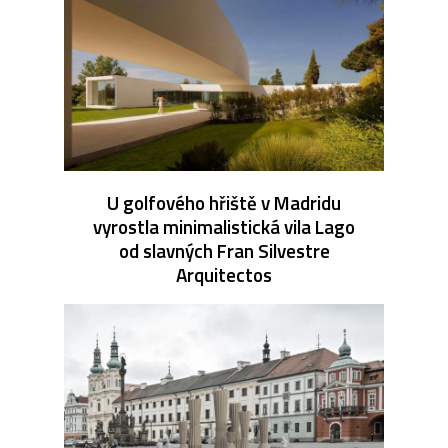
U golfového hřiště v Madridu
vyrostla minimalistická vila Lago
od slavných Fran Silvestre
Arquitectos