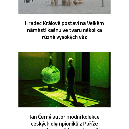
Hradec Králové postaví na Velkém
náměstí kašnu ve tvaru několika
různě vysokých váz
Jan Černý autor módní kolekce
českých olympioniků z Paříže