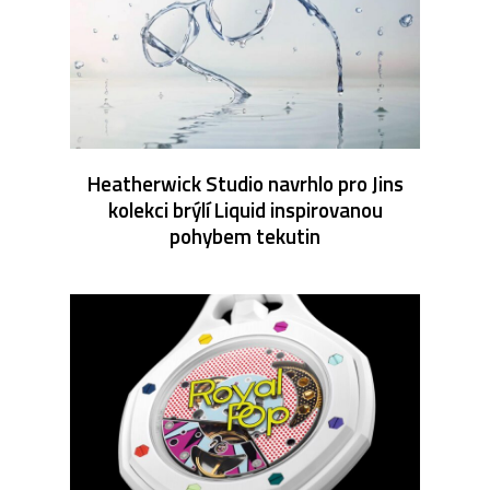
Heatherwick Studio navrhlo pro Jins
kolekci brýlí Liquid inspirovanou
pohybem tekutin