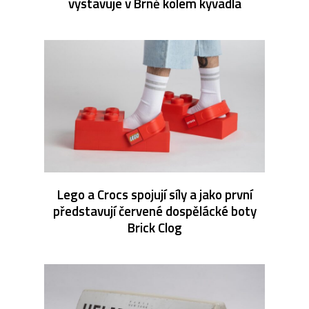
vystavuje v Brně kolem kyvadla
Lego a Crocs spojují síly a jako první
představují červené dospělácké boty
Brick Clog