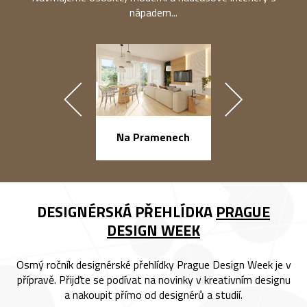
nápadem...
náměstí Na Ba
Na Pramenech
DESIGNÉRSKÁ PŘEHLÍDKA
PRAGUE
DESIGN WEEK
Osmý ročník designérské přehlídky Prague Design Week je v
přípravě. Přijďte se podívat na novinky v kreativním designu
a nakoupit přímo od designérů a studií.