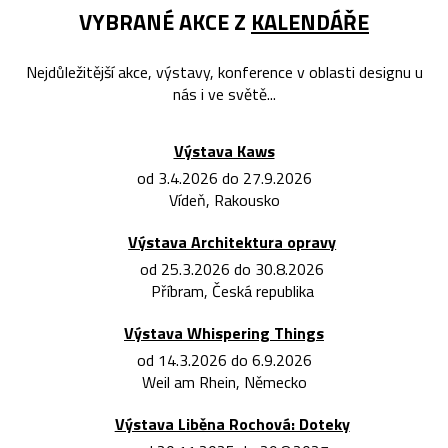
VYBRANÉ AKCE Z
KALENDÁŘE
Nejdůležitější akce, výstavy, konference v oblasti designu u
nás i ve světě...
Výstava Kaws
od 3.4.2026 do 27.9.2026
Vídeň, Rakousko
Výstava Architektura opravy
od 25.3.2026 do 30.8.2026
Příbram, Česká republika
Výstava Whispering Things
od 14.3.2026 do 6.9.2026
Weil am Rhein, Německo
Výstava Liběna Rochová: Doteky