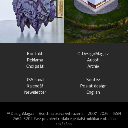
Kontakt
O DesignMag.cz
Reklama
Autoři
Chci psát
Archiv
RSS kanál
Soutěž
Kalendář
Poslat design
Newsletter
English
© DesignMag.cz – Všechna práva vyhrazena – 2007–2026 – ISSN
2464-6202.
Bez povolení redakce je další publikace obsahu
zakázána.