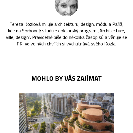
Tereza Kozlová miluje architekturu, design, módu a Paříž,
kde na Sorbonně studuje doktorský program „Architecture,
ville, design“. Pravidelně píše do několika časopisů a věnuje se
PR. Ve volných chvílích si vychutnává svého Kozla.
MOHLO BY VÁS ZAJÍMAT