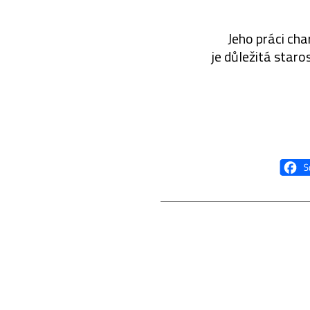
Jeho práci char
je důležitá staro