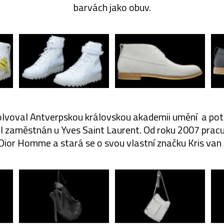
barvách jako obuv.
lvoval Antverpskou královskou akademii umění a pot
yl zaměstnán u Yves Saint Laurent. Od roku 2007 prac
 Dior Homme a stará se o svou vlastní značku Kris van