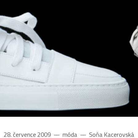
28. července 2009
––
móda
––
Soňa Kacerovská