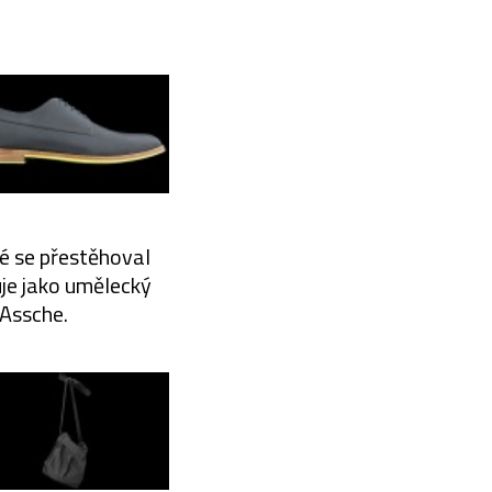
é se přestěhoval
uje jako umělecký
 Assche.