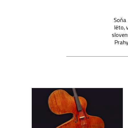
Soňa 
léto, 
sloven
Prahy