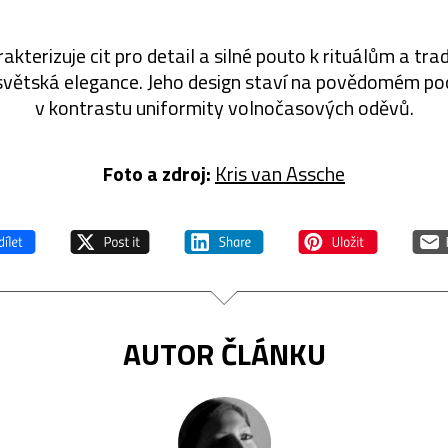
akterizuje cit pro detail a silné pouto k rituálům a tra
světská elegance. Jeho design staví na povědomém poci
v kontrastu uniformity volnočasových oděvů.
Foto a zdroj:
Kris van Assche
AUTOR ČLÁNKU