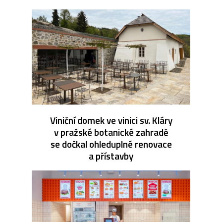
Viniční domek ve vinici sv. Kláry
v pražské botanické zahradě
se dočkal ohleduplné renovace
a přístavby