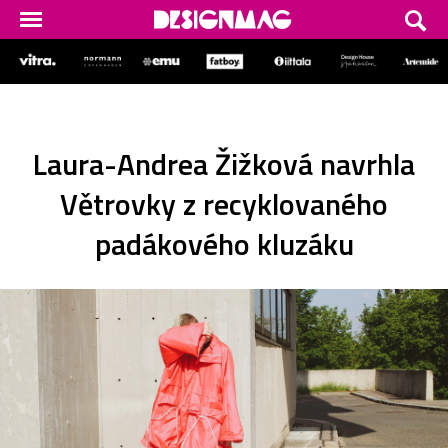
Laura-Andrea Žižková navrhla
Větrovky z recyklovaného
padákového kluzáku