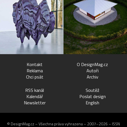
Kontakt
O DesignMag.cz
Reklama
Autoři
Chci psát
Archiv
RSS kanál
Soutěž
Kalendář
Poslat design
Newsletter
English
© DesignMag.cz – Všechna práva vyhrazena – 2007–2026 – ISSN