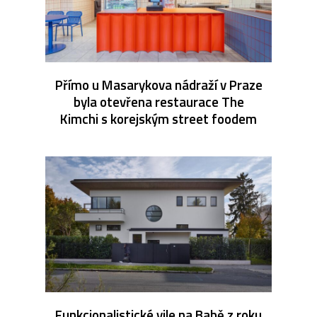
Přímo u Masarykova nádraží v Praze
byla otevřena restaurace The
Kimchi s korejským street foodem
Funkcionalistické vile na Babě z roku