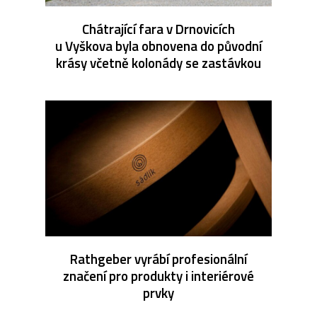
Chátrající fara v Drnovicích
u Vyškova byla obnovena do původní
krásy včetně kolonády se zastávkou
Rathgeber vyrábí profesionální
značení pro produkty i interiérové
prvky