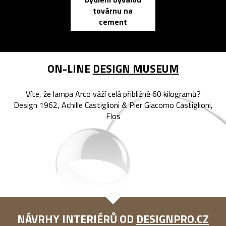
elektronic
továrnu na
zápisník
cement
reMarkable
ON-LINE
DESIGN MUSEUM
Víte, že lampa Arco váží celá přibližně 60 kilogramů?
Design 1962, Achille Castiglioni & Pier Giacomo Castiglioni,
Flos
NÁVRHY INTERIÉRŮ OD
DESIGNPRO.CZ