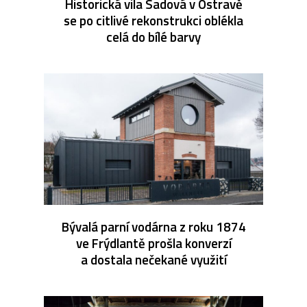
Historická vila Sadová v Ostravě
se po citlivé rekonstrukci oblékla
celá do bílé barvy
Bývalá parní vodárna z roku 1874
ve Frýdlantě prošla konverzí
a dostala nečekané využití