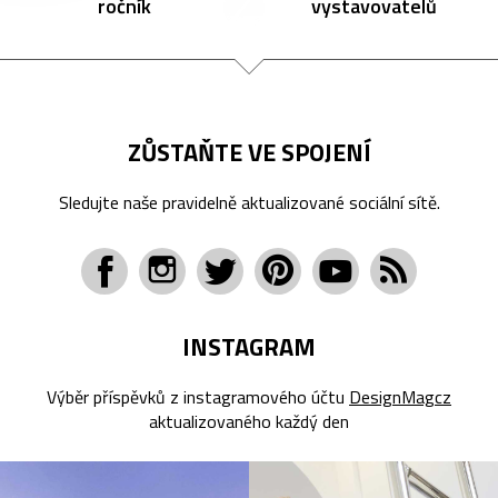
ročník
vystavovatelů
ZŮSTAŇTE VE SPOJENÍ
Sledujte naše pravidelně aktualizované sociální sítě.
INSTAGRAM
Výběr příspěvků z instagramového účtu
DesignMagcz
aktualizovaného každý den