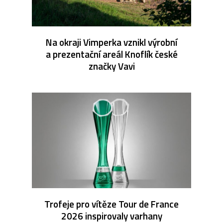
Na okraji Vimperka vznikl výrobní
a prezentační areál Knoflík české
značky Vavi
Trofeje pro vítěze Tour de France
2026 inspirovaly varhany