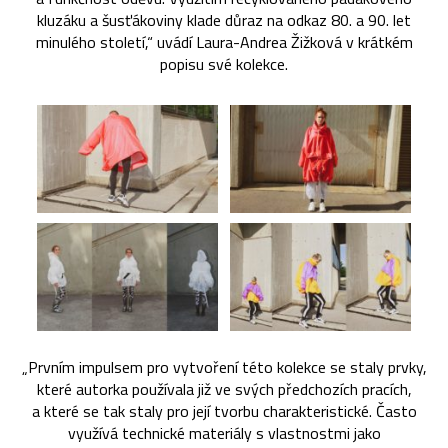
kluzáku a šusťákoviny klade důraz na odkaz 80. a 90. let
minulého století,“ uvádí Laura-Andrea Žižková v krátkém
popisu své kolekce.
„Prvním impulsem pro vytvoření této kolekce se staly prvky,
které autorka používala již ve svých předchozích pracích,
a které se tak staly pro její tvorbu charakteristické. Často
využívá technické materiály s vlastnostmi jako