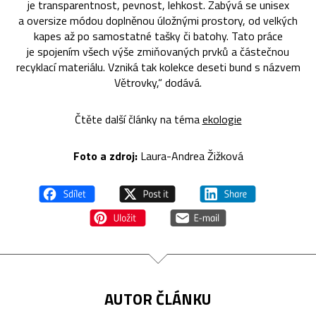
je transparentnost, pevnost, lehkost. Zabývá se unisex
a oversize módou doplněnou úložnými prostory, od velkých
kapes až po samostatné tašky či batohy. Tato práce
je spojením všech výše zmiňovaných prvků a částečnou
recyklací materiálu. Vzniká tak kolekce deseti bund s názvem
Větrovky,“ dodává.
Čtěte další články na téma
ekologie
Foto a zdroj:
Laura-Andrea Žižková
AUTOR ČLÁNKU