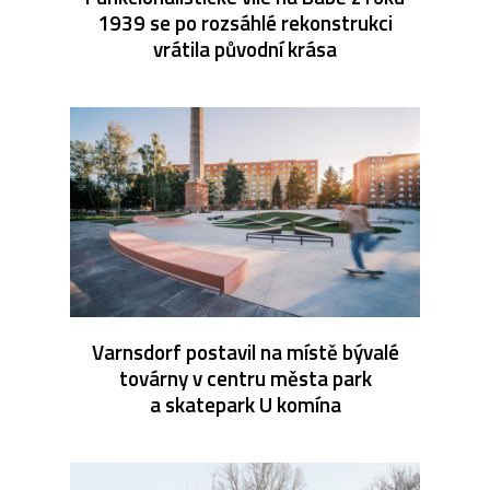
1939 se po rozsáhlé rekonstrukci
vrátila původní krása
Varnsdorf postavil na místě bývalé
továrny v centru města park
a skatepark U komína