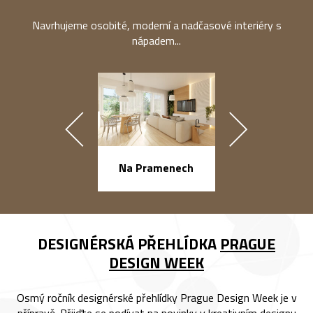
Navrhujeme osobité, moderní a nadčasové interiéry s
nápadem...
náměstí Na Ba
Na Pramenech
DESIGNÉRSKÁ PŘEHLÍDKA
PRAGUE
DESIGN WEEK
Osmý ročník designérské přehlídky Prague Design Week je v