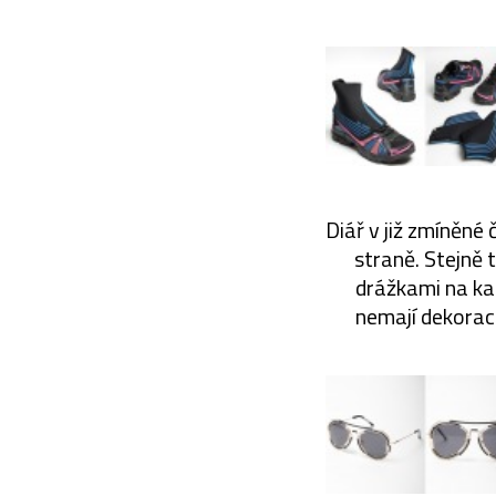
Diář v již zmíněn
straně. Stejně 
drážkami na ka
nemají dekorac