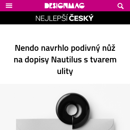
Nendo navrhlo podivný nůž
na dopisy Nautilus s tvarem
ulity