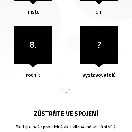
místo
dní
8.
?
ročník
vystavovatelů
ZŮSTAŇTE VE SPOJENÍ
Sledujte naše pravidelně aktualizované sociální sítě.