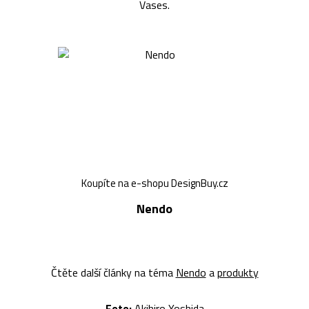
Vases.
Koupíte na e-shopu DesignBuy.cz
Nendo
Čtěte další články na téma
Nendo
a
produkty
Foto:
Akihiro Yoshida