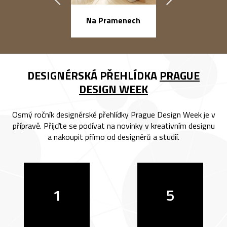
náměstí Na Ba
Na Pramenech
DESIGNÉRSKÁ PŘEHLÍDKA
PRAGUE
DESIGN WEEK
Osmý ročník designérské přehlídky Prague Design Week je v
přípravě. Přijďte se podívat na novinky v kreativním designu
a nakoupit přímo od designérů a studií.
1
5