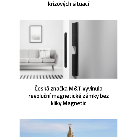
krizových situací
Česká značka M&T vyvinula
revoluční magnetické zámky bez
kliky Magnetic