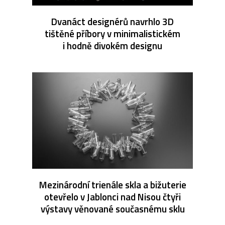
Dvanáct designérů navrhlo 3D
tištěné příbory v minimalistickém
i hodně divokém designu
Mezinárodní trienále skla a bižuterie
otevřelo v Jablonci nad Nisou čtyři
výstavy věnované současnému sklu