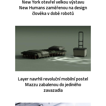
New York otevřel velkou výstavu
New Humans zaměřenou na design
člověka v době robotů
Layer navrhli revoluční mobilní postel
Mazzu zabalenou do jediného
zavazadla