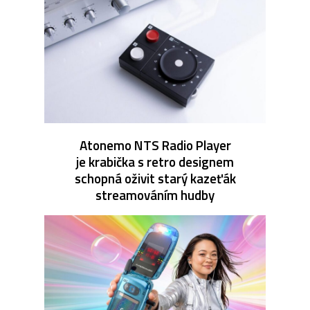
Atonemo NTS Radio Player
je krabička s retro designem
schopná oživit starý kazeťák
streamováním hudby