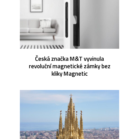
Česká značka M&T vyvinula
revoluční magnetické zámky bez
kliky Magnetic