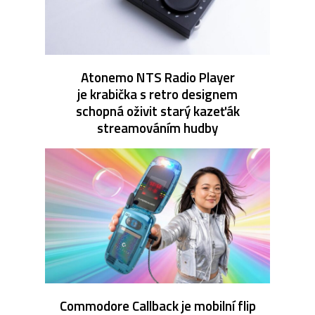
Atonemo NTS Radio Player
je krabička s retro designem
schopná oživit starý kazeťák
streamováním hudby
Commodore Callback je mobilní flip