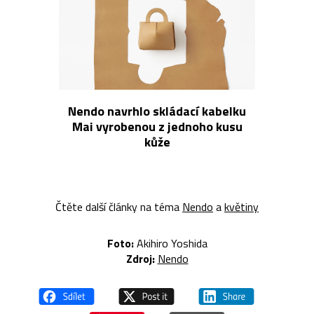
Nendo navrhlo skládací kabelku
Mai vyrobenou z jednoho kusu
kůže
Čtěte další články na téma
Nendo
a
květiny
Foto:
Akihiro Yoshida
Zdroj:
Nendo