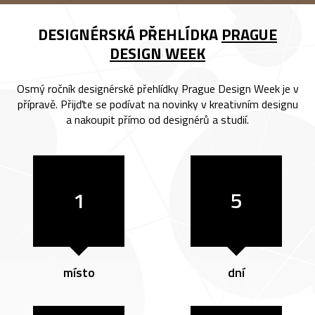
DESIGNÉRSKÁ PŘEHLÍDKA
PRAGUE
DESIGN WEEK
Osmý ročník designérské přehlídky Prague Design Week je v
přípravě. Přijďte se podívat na novinky v kreativním designu
a nakoupit přímo od designérů a studií.
1
5
místo
dní