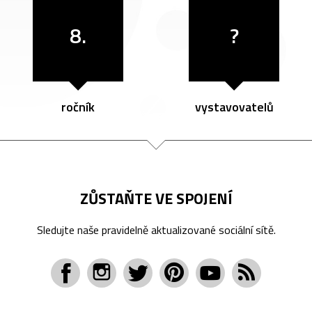
8.
?
ročník
vystavovatelů
ZŮSTAŇTE VE SPOJENÍ
Sledujte naše pravidelně aktualizované sociální sítě.