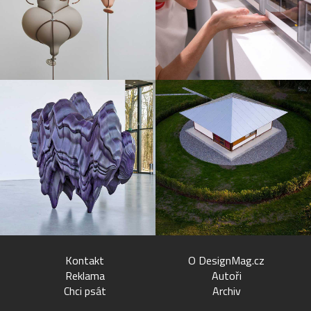
Kontakt
O DesignMag.cz
Reklama
Autoři
Chci psát
Archiv