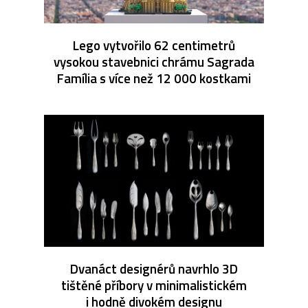
Lego vytvořilo 62 centimetrů
vysokou stavebnici chrámu Sagrada
Família s více než 12 000 kostkami
Dvanáct designérů navrhlo 3D
tištěné příbory v minimalistickém
i hodně divokém designu