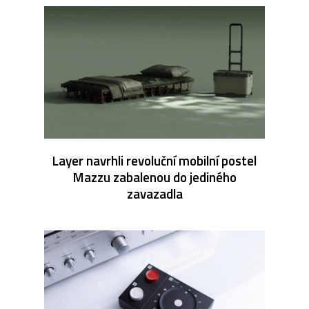
Layer navrhli revoluční mobilní postel
Mazzu zabalenou do jediného
zavazadla