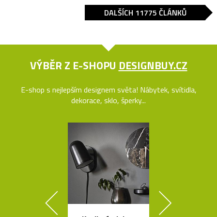
DALŠÍCH 11775 ČLÁNKŮ
VÝBĚR Z E-SHOPU
DESIGNBUY.CZ
E-shop s nejlepším designem světa! Nábytek, svítidla,
dekorace, sklo, šperky...