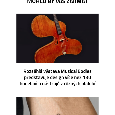
MOHLO BY VÁS ZAJÍMAT
Rozsáhlá výstava Musical Bodies
představuje design více než 130
hudebních nástrojů z různých období