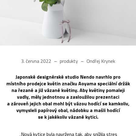
3. června 2022
produkty
Ondřej Krynek
Japonské designérské studio Nendo navrhlo pro
místního prodejce květin značku Aoyama speciální držák
na řezané a již vázané květiny. Aby květiny pomaleji
vadly, měly jednotnou a zasloužilou prezentaci
a zároveň jejich obal mohl být vázou hodící se kamkoliv,
vymysleli papírový obal, nádobku a mašli hodící
se k jakékoliv vázané kytici.
„Nová kytice byla navržena tak, aby snížila stres