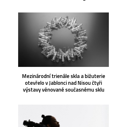
Mezinárodní trienále skla a bižuterie
otevřelo v Jablonci nad Nisou čtyři
výstavy věnované současnému sklu