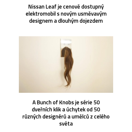
Nissan Leaf je cenově dostupný
elektromobil s novým usměvavým
designem a dlouhým dojezdem
A Bunch of Knobs je série 50
dveřních klik a úchytek od 50
různých designérů a umělců z celého
světa