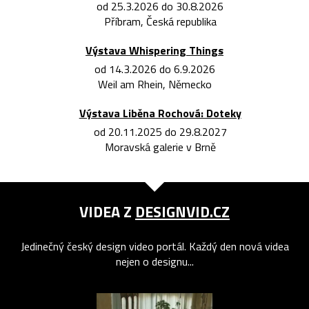
od 25.3.2026 do 30.8.2026
Příbram, Česká republika
Výstava Whispering Things
od 14.3.2026 do 6.9.2026
Weil am Rhein, Německo
Výstava Liběna Rochová: Doteky
od 20.11.2025 do 29.8.2027
Moravská galerie v Brně
VIDEA Z
DESIGNVID.CZ
Jedinečný český design video portál. Každý den nová videa
nejen o designu...