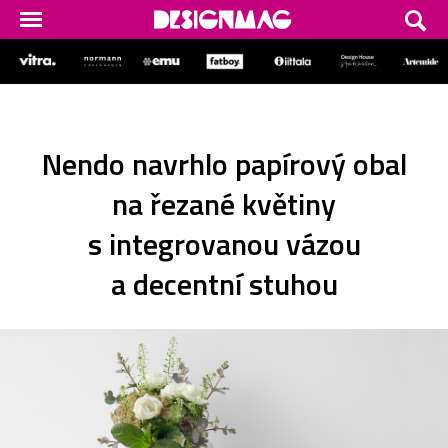
Nendo navrhlo papírový obal
na řezané květiny
s integrovanou vázou
a decentní stuhou