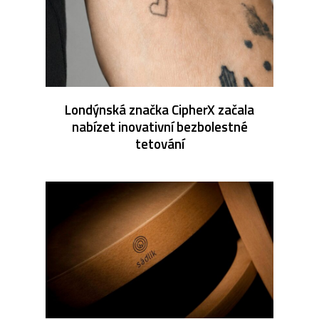
Londýnská značka CipherX začala
nabízet inovativní bezbolestné
tetování