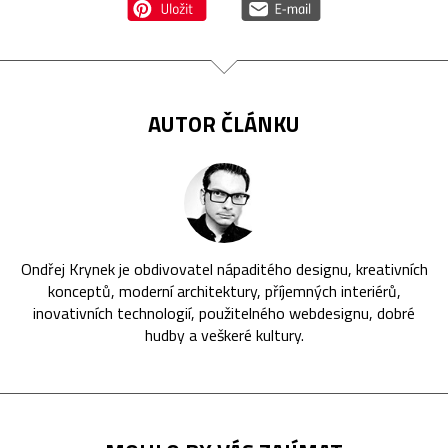
AUTOR ČLÁNKU
Ondřej Krynek je obdivovatel nápaditého designu, kreativních
konceptů, moderní architektury, příjemných interiérů,
inovativních technologií, použitelného webdesignu, dobré
hudby a veškeré kultury.