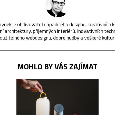
rynek je obdivovatel nápaditého designu, kreativních 
í architektury, příjemných interiérů, inovativních techn
oužitelného webdesignu, dobré hudby a veškeré kultur
MOHLO BY VÁS ZAJÍMAT