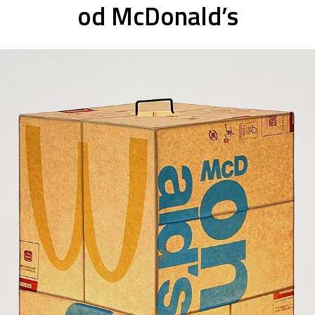
od McDonald’s