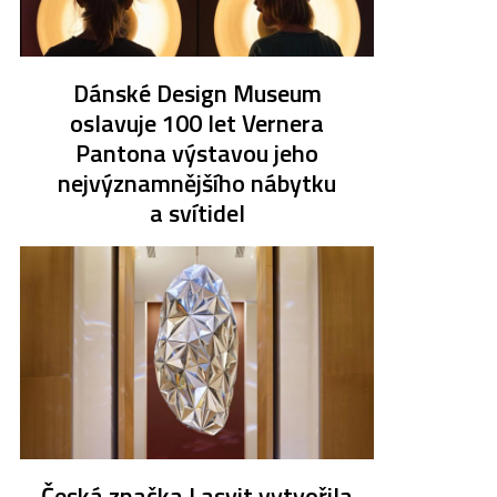
Dánské Design Museum
oslavuje 100 let Vernera
Pantona výstavou jeho
nejvýznamnějšího nábytku
a svítidel
Česká značka Lasvit vytvořila