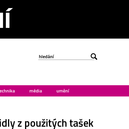
echnika
média
umění
idly z použitých tašek