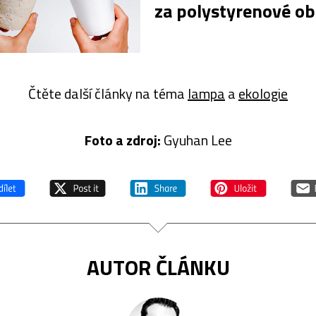
za polystyrenové ob
Čtěte další články na téma
lampa
a
ekologie
Foto a z
droj:
Gyuhan Lee
AUTOR ČLÁNKU