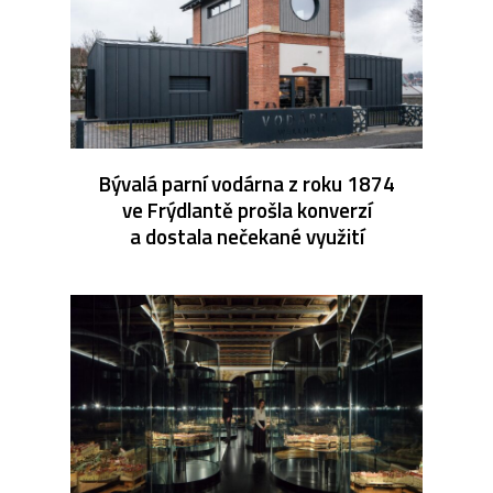
Bývalá parní vodárna z roku 1874
ve Frýdlantě prošla konverzí
a dostala nečekané využití