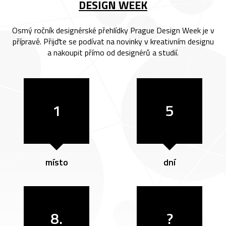
DESIGN WEEK
Osmý ročník designérské přehlídky Prague Design Week je v
přípravě. Přijďte se podívat na novinky v kreativním designu
a nakoupit přímo od designérů a studií.
1
5
místo
dní
8.
?