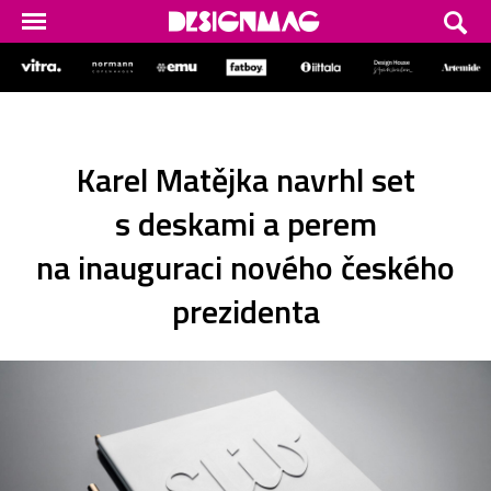
Karel Matějka navrhl set
s deskami a perem
na inauguraci nového českého
prezidenta