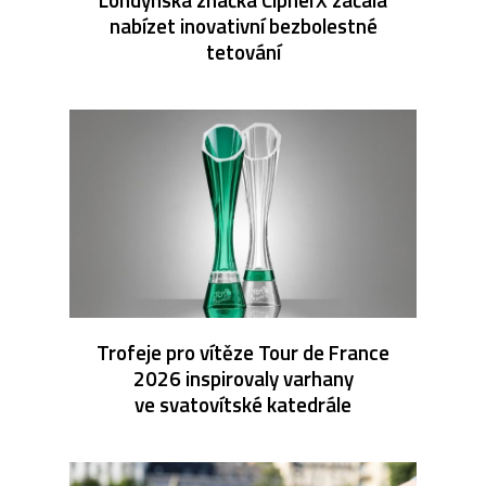
nabízet inovativní bezbolestné
tetování
Trofeje pro vítěze Tour de France
2026 inspirovaly varhany
ve svatovítské katedrále