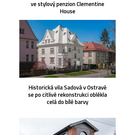
ve stylový penzion Clementine
House
Historická vila Sadová v Ostravě
se po citlivé rekonstrukci oblékla
celá do bílé barvy