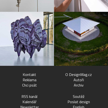
Kontakt
O DesignMag.cz
Reklama
Autoři
Chci psát
Archiv
RSS kanál
Soutěž
Kalendář
Poslat design
Newsletter
English