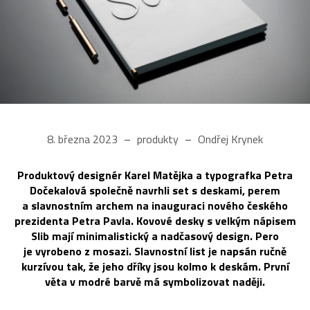
8. března 2023
produkty
Ondřej Krynek
Produktový designér Karel Matějka a typografka Petra
Dočekalová společně navrhli set s deskami, perem
a slavnostním archem na inauguraci nového českého
prezidenta Petra Pavla. Kovové desky s velkým nápisem
Slib mají minimalistický a nadčasový design. Pero
je vyrobeno z mosazi. Slavnostní list je napsán ručně
kurzívou tak, že jeho dříky jsou kolmo k deskám. První
věta v modré barvě má symbolizovat naději.