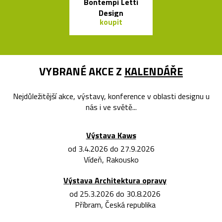
Bontempi Letti
balónků
Design
koupit
koupit
VYBRANÉ AKCE Z
KALENDÁŘE
Nejdůležitější akce, výstavy, konference v oblasti designu u
nás i ve světě...
Výstava Kaws
od 3.4.2026 do 27.9.2026
Vídeň, Rakousko
Výstava Architektura opravy
od 25.3.2026 do 30.8.2026
Příbram, Česká republika