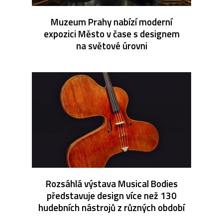
Muzeum Prahy nabízí moderní
expozici Město v čase s designem
na světové úrovni
Rozsáhlá výstava Musical Bodies
představuje design více než 130
hudebních nástrojů z různých období