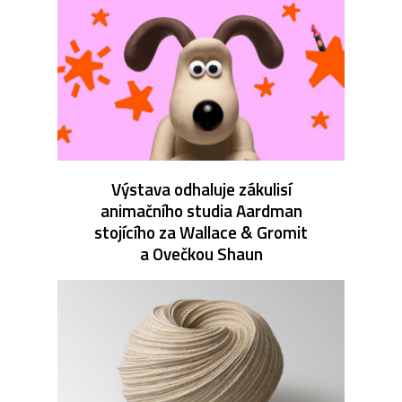
Výstava odhaluje zákulisí
animačního studia Aardman
stojícího za Wallace & Gromit
a Ovečkou Shaun