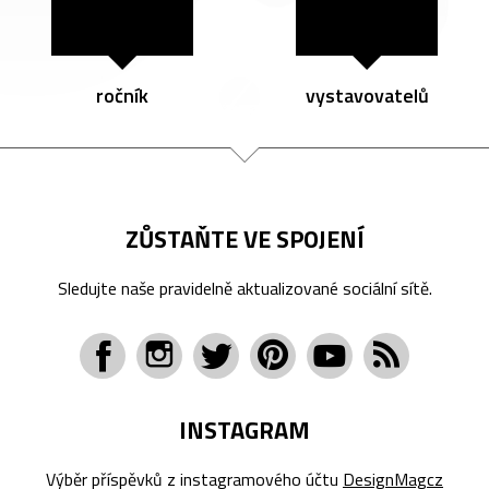
ročník
vystavovatelů
ZŮSTAŇTE VE SPOJENÍ
Sledujte naše pravidelně aktualizované sociální sítě.
INSTAGRAM
Výběr příspěvků z instagramového účtu
DesignMagcz