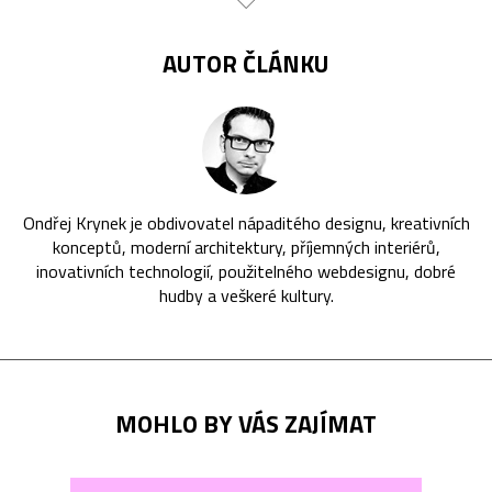
AUTOR ČLÁNKU
Ondřej Krynek je obdivovatel nápaditého designu, kreativních
konceptů, moderní architektury, příjemných interiérů,
inovativních technologií, použitelného webdesignu, dobré
hudby a veškeré kultury.
MOHLO BY VÁS ZAJÍMAT