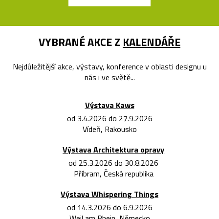
VYBRANÉ AKCE Z
KALENDÁŘE
Nejdůležitější akce, výstavy, konference v oblasti designu u
nás i ve světě...
Výstava Kaws
od 3.4.2026 do 27.9.2026
Vídeň, Rakousko
Výstava Architektura opravy
od 25.3.2026 do 30.8.2026
Příbram, Česká republika
Výstava Whispering Things
od 14.3.2026 do 6.9.2026
Weil am Rhein, Německo