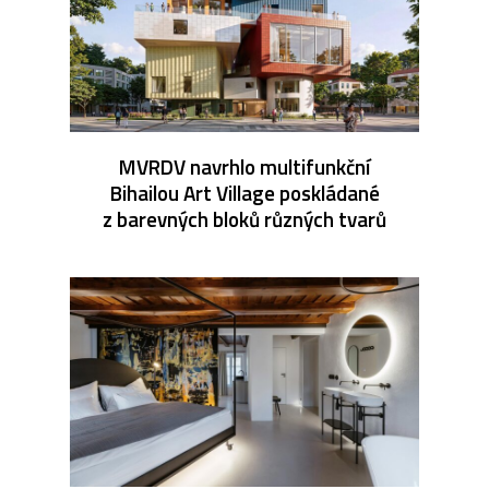
MVRDV navrhlo multifunkční
Bihailou Art Village poskládané
z barevných bloků různých tvarů