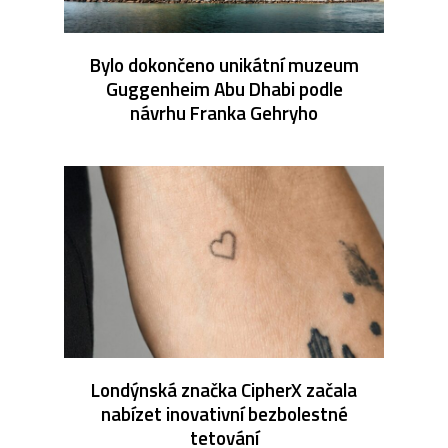
Bylo dokončeno unikátní muzeum
Guggenheim Abu Dhabi podle
návrhu Franka Gehryho
Londýnská značka CipherX začala
nabízet inovativní bezbolestné
tetování