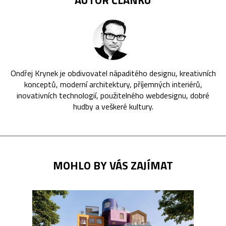
AUTOR ČLÁNKU
Ondřej Krynek je obdivovatel nápaditého designu, kreativních
konceptů, moderní architektury, příjemných interiérů,
inovativních technologií, použitelného webdesignu, dobré
hudby a veškeré kultury.
MOHLO BY VÁS ZAJÍMAT