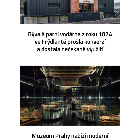
Bývalá parní vodárna z roku 1874
ve Frýdlantě prošla konverzí
a dostala nečekané využití
Muzeum Prahy nabízí moderní