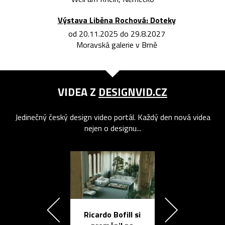
Výstava Liběna Rochová: Doteky
od 20.11.2025 do 29.8.2027
Moravská galerie v Brně
VIDEA Z
DESIGNVID.CZ
Jedinečný český design video portál. Každý den nová videa
nejen o designu...
Ricardo Bofill si
Přichází ten