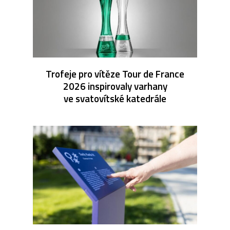
Trofeje pro vítěze Tour de France
2026 inspirovaly varhany
ve svatovítské katedrále