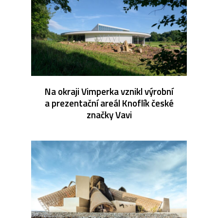
Na okraji Vimperka vznikl výrobní
a prezentační areál Knoflík české
značky Vavi