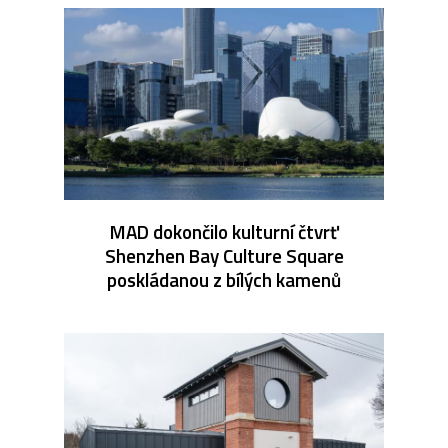
MAD dokončilo kulturní čtvrť
Shenzhen Bay Culture Square
poskládanou z bílých kamenů