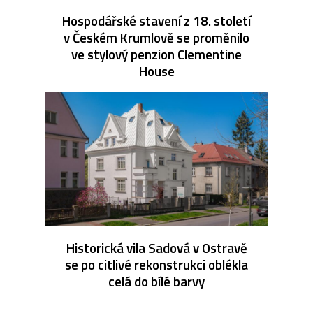
Hospodářské stavení z 18. století
v Českém Krumlově se proměnilo
ve stylový penzion Clementine
House
Historická vila Sadová v Ostravě
se po citlivé rekonstrukci oblékla
celá do bílé barvy