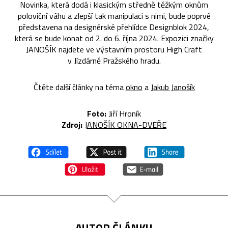
Novinka, která dodá i klasickým středně těžkým oknům
poloviční váhu a zlepší tak manipulaci s nimi, bude poprvé
představena na designérské přehlídce Designblok 2024,
která se bude konat od 2. do 6. října 2024. Expozici značky
JANOŠÍK najdete ve výstavním prostoru High Craft
v Jízdárně Pražského hradu.
Čtěte další články na téma
okno
a
Jakub Janošík
Foto:
Jiří Hroník
Zdroj:
JANOŠÍK OKNA-DVEŘE