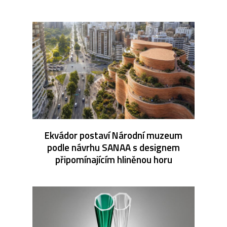
Ekvádor postaví Národní muzeum
podle návrhu SANAA s designem
připomínajícím hliněnou horu