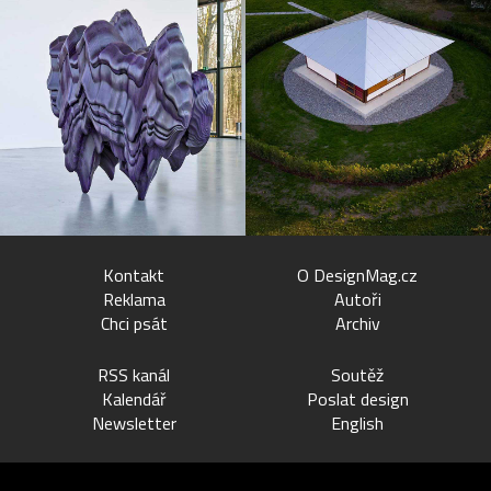
Kontakt
O DesignMag.cz
Reklama
Autoři
Chci psát
Archiv
RSS kanál
Soutěž
Kalendář
Poslat design
Newsletter
English