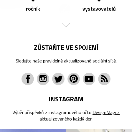
ročník
vystavovatelů
ZŮSTAŇTE VE SPOJENÍ
Sledujte naše pravidelně aktualizované sociální sítě.
INSTAGRAM
Výběr příspěvků z instagramového účtu
DesignMagcz
aktualizovaného každý den