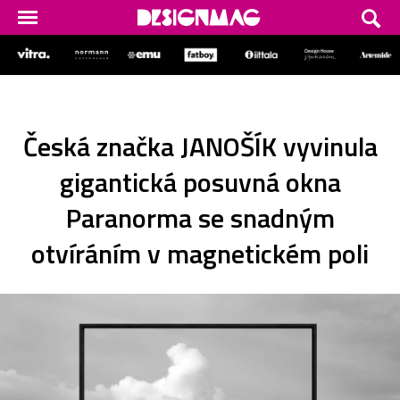
Česká značka JANOŠÍK vyvinula
gigantická posuvná okna
Paranorma se snadným
otvíráním v magnetickém poli