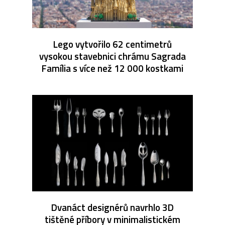
Lego vytvořilo 62 centimetrů
vysokou stavebnici chrámu Sagrada
Família s více než 12 000 kostkami
Dvanáct designérů navrhlo 3D
tištěné příbory v minimalistickém