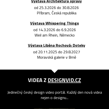
Výstava Architektura opravy
od 25.3.2026 do 30.8.2026
Příbram, Česká republika
Výstava Whispering Things
od 14.3.2026 do 6.9.2026
Weil am Rhein, Německo
Výstava Liběna Rochová: Doteky
od 20.11.2025 do 29.8.2027
Moravská galerie v Brně
VIDEA Z
DESIGNVID.CZ
Jedinečný český design video portál. Každý den nová videa
nejen o designu...