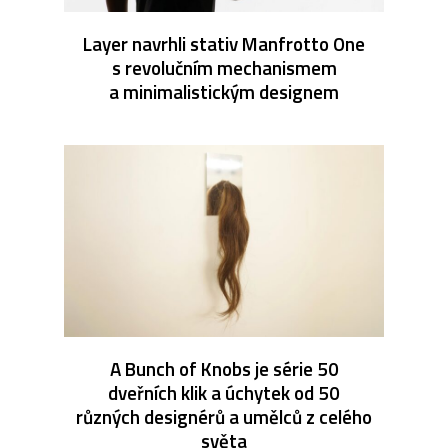
Layer navrhli stativ Manfrotto One
s revolučním mechanismem
a minimalistickým designem
A Bunch of Knobs je série 50
dveřních klik a úchytek od 50
různých designérů a umělců z celého
světa