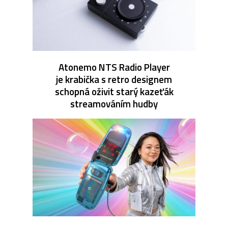
Atonemo NTS Radio Player
je krabička s retro designem
schopná oživit starý kazeťák
streamováním hudby