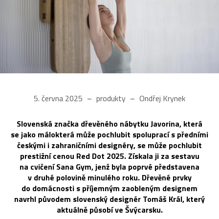
5. června 2025
produkty
Ondřej Krynek
Slovenská značka dřevěného nábytku Javorina, která
se jako málokterá může pochlubit spoluprací s předními
českými i zahraničními designéry, se může pochlubit
prestižní cenou Red Dot 2025. Získala ji za sestavu
na cvičení Sana Gym, jenž byla poprvé představena
v druhé polovině minulého roku. Dřevěné prvky
do domácnosti s příjemným zaobleným designem
navrhl původem slovenský designér Tomáš Král, který
aktuálně působí ve Švýcarsku.