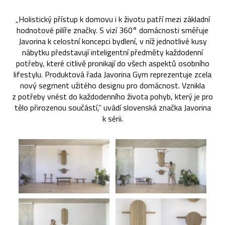
„Holistický přístup k domovu i k životu patří mezi základní
hodnotové pilíře značky. S vizí 360° domácnosti směřuje
Javorina k celostní koncepci bydlení, v níž jednotlivé kusy
nábytku představují inteligentní předměty každodenní
potřeby, které citlivě pronikají do všech aspektů osobního
lifestylu. Produktová řada Javorina Gym reprezentuje zcela
nový segment užitého designu pro domácnost. Vznikla
z potřeby vnést do každodenního života pohyb, který je pro
tělo přirozenou součástí,” uvádí slovenská značka Javorina
k sérii.