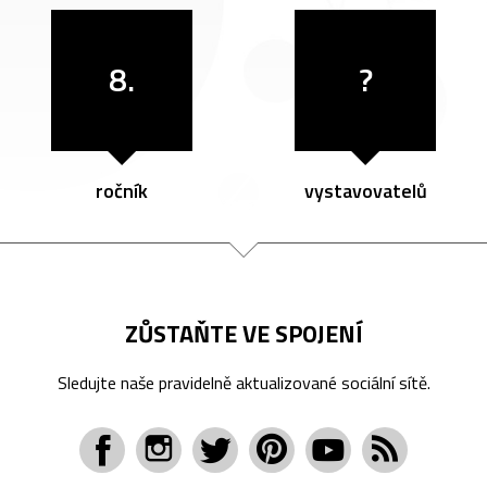
8.
?
ročník
vystavovatelů
ZŮSTAŇTE VE SPOJENÍ
Sledujte naše pravidelně aktualizované sociální sítě.