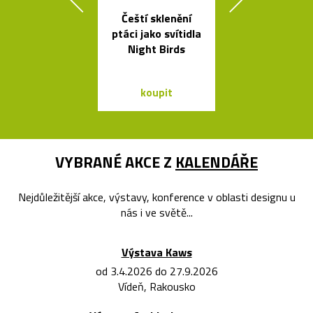
Čeští sklenění
České
ptáci jako svítidla
minimalisti
Night Birds
skleněné vázy
koupit
koupit
VYBRANÉ AKCE Z
KALENDÁŘE
Nejdůležitější akce, výstavy, konference v oblasti designu u
nás i ve světě...
Výstava Kaws
od 3.4.2026 do 27.9.2026
Vídeň, Rakousko