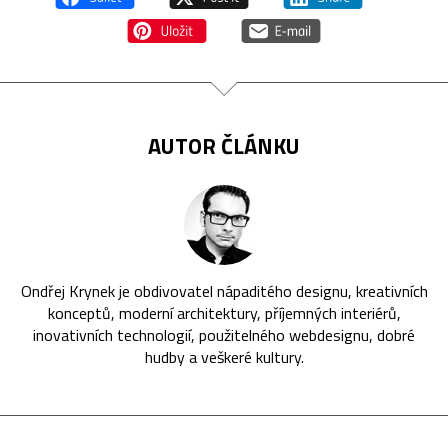
AUTOR ČLÁNKU
Ondřej Krynek je obdivovatel nápaditého designu, kreativních
konceptů, moderní architektury, příjemných interiérů,
inovativních technologií, použitelného webdesignu, dobré
hudby a veškeré kultury.