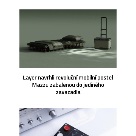
Layer navrhli revoluční mobilní postel
Mazzu zabalenou do jediného
zavazadla