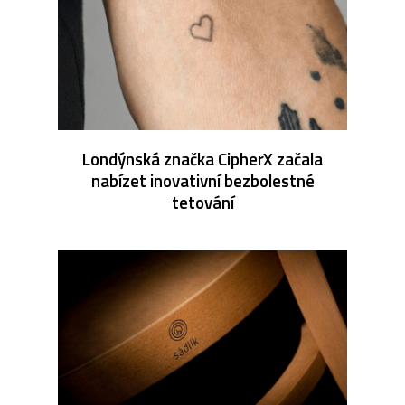
Londýnská značka CipherX začala
nabízet inovativní bezbolestné
tetování