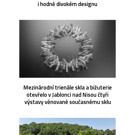
i hodně divokém designu
Mezinárodní trienále skla a bižuterie
otevřelo v Jablonci nad Nisou čtyři
výstavy věnované současnému sklu