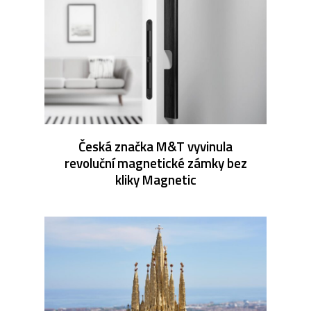
Česká značka M&T vyvinula
revoluční magnetické zámky bez
kliky Magnetic