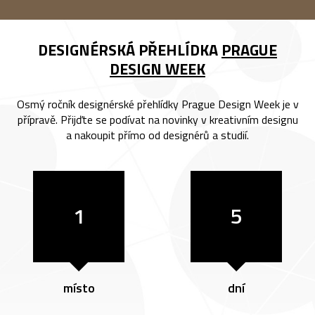
DESIGNÉRSKÁ PŘEHLÍDKA
PRAGUE
DESIGN WEEK
Osmý ročník designérské přehlídky Prague Design Week je v
přípravě. Přijďte se podívat na novinky v kreativním designu
a nakoupit přímo od designérů a studií.
1
5
místo
dní