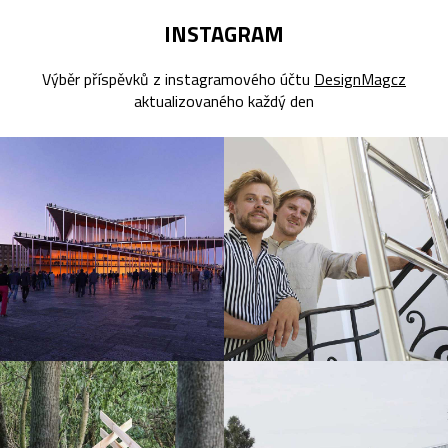
INSTAGRAM
Výběr příspěvků z instagramového účtu
DesignMagcz
aktualizovaného každý den