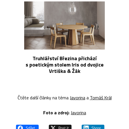
Truhlářství Březina přichází
s poetickým stolem Iris od dvojice
Vrtiška & Žák
Čtěte další články na téma
Javorina
a
Tomáš Král
Foto a z
droj:
Javorina