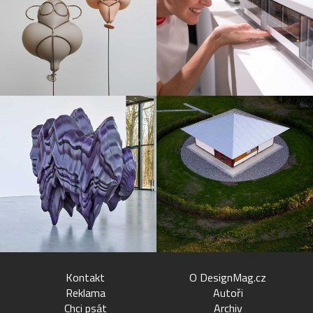
Kontakt
O DesignMag.cz
Reklama
Autoři
Chci psát
Archiv