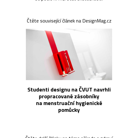
Čtěte související článek na DesignMag.cz
Studenti designu na ČVUT navrhli
propracované zásobníky
na menstruační hygienické
pomůcky