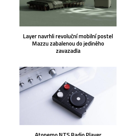
Layer navrhli revoluční mobilní postel
Mazzu zabalenou do jediného
zavazadla
Atonemo NTS Radio Player