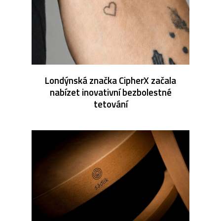
Londýnská značka CipherX začala
nabízet inovativní bezbolestné
tetování