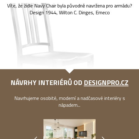
Víte, že židle Navy Chair byla původně navržena pro armádu?
Design 1944, Wilton C. Dinges, Emeco
NÁVRHY INTERIÉRŮ OD
DESIGNPRO.CZ
Navrhujeme osobité, moderní a nadčasové interiéry s
nápadem...