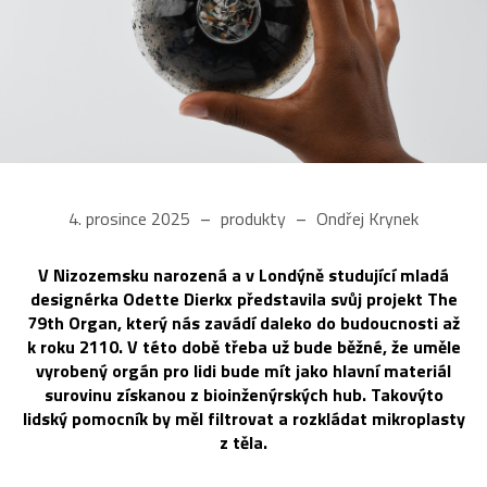
4. prosince 2025
produkty
Ondřej Krynek
V Nizozemsku narozená a v Londýně studující mladá
designérka Odette Dierkx představila svůj projekt The
79th Organ, který nás zavádí daleko do budoucnosti až
k roku 2110. V této době třeba už bude běžné, že uměle
vyrobený orgán pro lidi bude mít jako hlavní materiál
surovinu získanou z bioinženýrských hub. Takovýto
lidský pomocník by měl filtrovat a rozkládat mikroplasty
z těla.