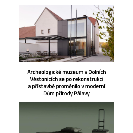
Archeologické muzeum v Dolních
Věstonicích se po rekonstrukci
a přístavbě proměnilo v moderní
Dům přírody Pálavy