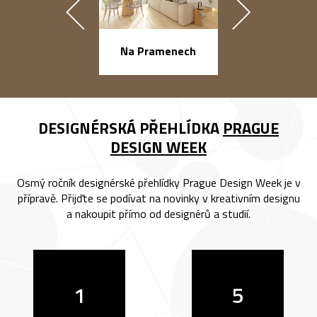
náměstí Na Ba
Na Pramenech
DESIGNÉRSKÁ PŘEHLÍDKA
PRAGUE
DESIGN WEEK
Osmý ročník designérské přehlídky Prague Design Week je v
přípravě. Přijďte se podívat na novinky v kreativním designu
a nakoupit přímo od designérů a studií.
1
5