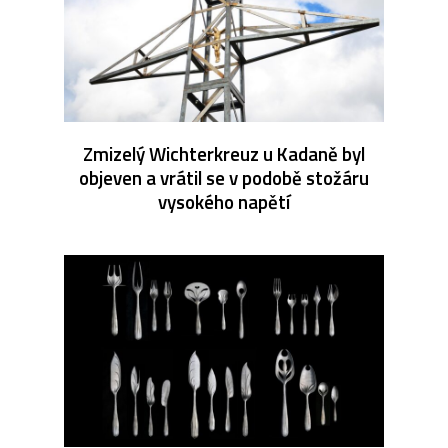
Zmizelý Wichterkreuz u Kadaně byl
objeven a vrátil se v podobě stožáru
vysokého napětí