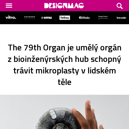
The 79th Organ je umělý orgán
z bioinženýrských hub schopný
trávit mikroplasty v lidském
těle