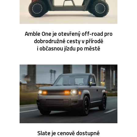
Amble One je otevřený off-road pro
dobrodružné cesty v přírodě
i občasnou jízdu po městě
Slate je cenově dostupné