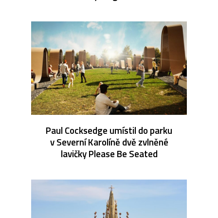
Paul Cocksedge umístil do parku
v Severní Karolíně dvě zvlněné
lavičky Please Be Seated