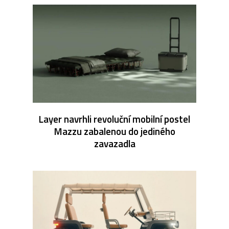
Layer navrhli revoluční mobilní postel
Mazzu zabalenou do jediného
zavazadla