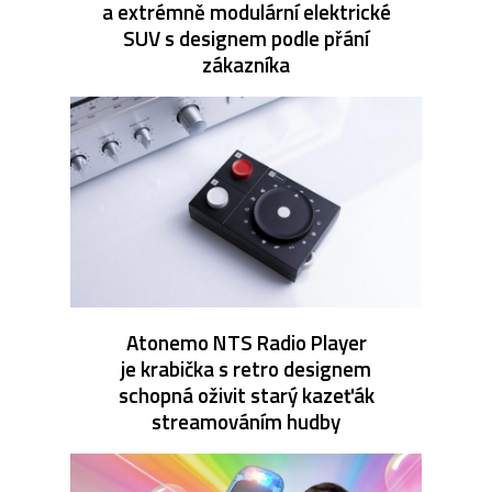
a extrémně modulární elektrické
SUV s designem podle přání
zákazníka
Atonemo NTS Radio Player
je krabička s retro designem
schopná oživit starý kazeťák
streamováním hudby