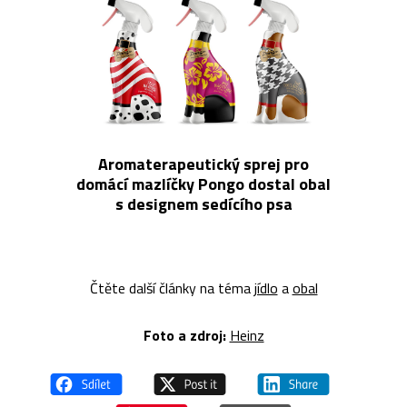
Aromaterapeutický sprej pro
domácí mazlíčky Pongo dostal obal
s designem sedícího psa
Čtěte další články na téma
jídlo
a
obal
Foto a z
droj:
Heinz