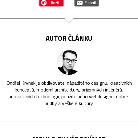
AUTOR ČLÁNKU
Ondřej Krynek je obdivovatel nápaditého designu, kreativních
konceptů, moderní architektury, příjemných interiérů,
inovativních technologií, použitelného webdesignu, dobré
hudby a veškeré kultury.