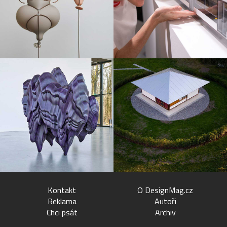
Kontakt
O DesignMag.cz
Reklama
Autoři
Chci psát
Archiv