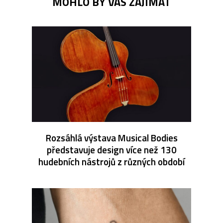
MOHLO BY VÁS ZAJÍMAT
Rozsáhlá výstava Musical Bodies
představuje design více než 130
hudebních nástrojů z různých období