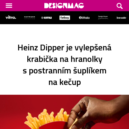
Heinz Dipper je vylepšená
krabička na hranolky
s postranním šuplíkem
na kečup