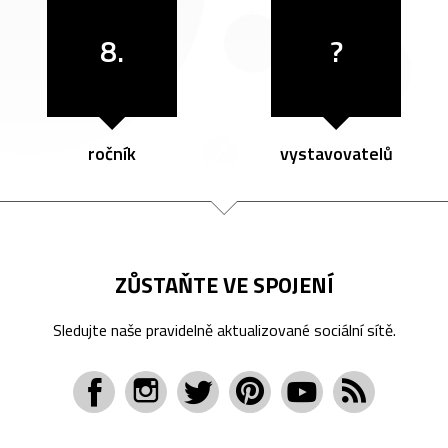
8.
?
ročník
vystavovatelů
ZŮSTAŇTE VE SPOJENÍ
Sledujte naše pravidelně aktualizované sociální sítě.