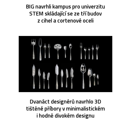
BIG navrhli kampus pro univerzitu
STEM skládající se ze tří budov
z cihel a cortenové oceli
Dvanáct designérů navrhlo 3D
tištěné příbory v minimalistickém
i hodně divokém designu