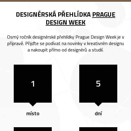
DESIGNÉRSKÁ PŘEHLÍDKA
PRAGUE
DESIGN WEEK
Osmý ročník designérské přehlídky Prague Design Week je v
přípravě. Přijďte se podívat na novinky v kreativním designu
a nakoupit přímo od designérů a studií.
1
5
místo
dní