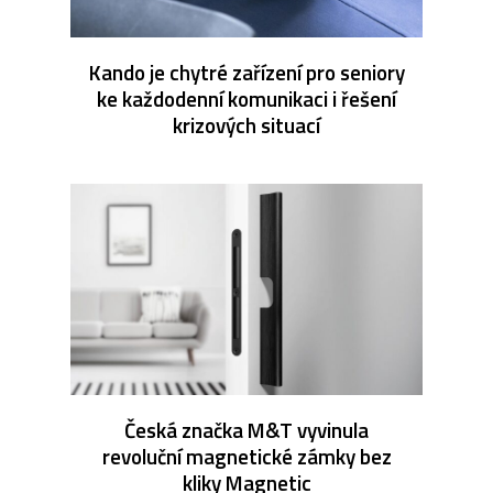
Kando je chytré zařízení pro seniory
ke každodenní komunikaci i řešení
krizových situací
Česká značka M&T vyvinula
revoluční magnetické zámky bez
kliky Magnetic