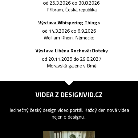
od 25.3.2026 do 30.8.2026
Příbram, Česká republika
Výstava Whispering Things
od 14.3.2026 do 6.9.2026
Weil am Rhein, Německo
Výstava Liběna Rochová: Doteky
od 20.11.2025 do 29.8.2027
Moravská galerie v Brně
VIDEA Z
DESIGNVID.CZ
Jedinečný český design video portál. Každý den nová videa
nejen o designu...