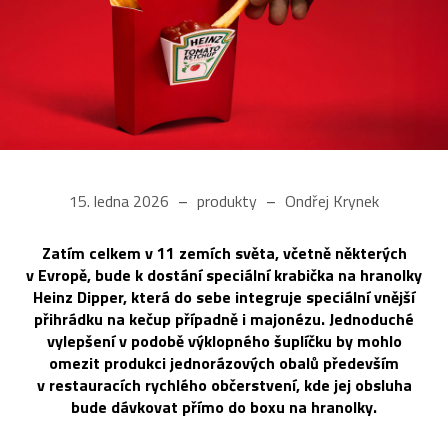
15. ledna 2026
produkty
Ondřej Krynek
Zatím celkem v 11 zemích světa, včetně některých
v Evropě, bude k dostání speciální krabička na hranolky
Heinz Dipper, která do sebe integruje speciální vnější
přihrádku na kečup případně i majonézu. Jednoduché
vylepšení v podobě výklopného šuplíčku by mohlo
omezit produkci jednorázových obalů především
v restauracích rychlého občerstvení, kde jej obsluha
bude dávkovat přímo do boxu na hranolky.