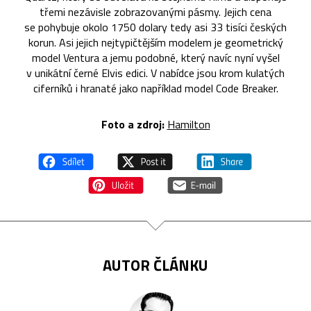
třemi nezávisle zobrazovanými pásmy. Jejich cena
se pohybuje okolo 1750 dolary tedy asi 33 tisíci českých
korun. Asi jejich nejtypičtějším modelem je geometrický
model Ventura a jemu podobné, který navíc nyní vyšel
v unikátní černé Elvis edici. V nabídce jsou krom kulatých
ciferníků i hranaté jako například model Code Breaker.
Foto a zdroj:
Hamilton
AUTOR ČLÁNKU