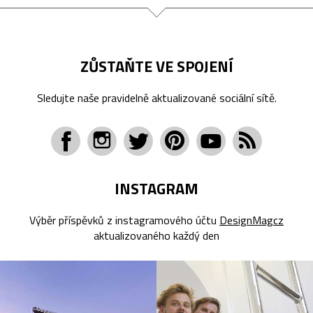
ZŮSTAŇTE VE SPOJENÍ
Sledujte naše pravidelně aktualizované sociální sítě.
INSTAGRAM
Výběr příspěvků z instagramového účtu
DesignMagcz
aktualizovaného každý den