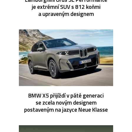
je extrémní SUV s 812 koňmi
a upraveným designem
BMW X5 přijíždí v páté generaci
se zcela novým designem
postaveným na jazyce Neue Klasse