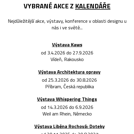
VYBRANÉ AKCE Z
KALENDÁŘE
Nejdůležitější akce, výstavy, konference v oblasti designu u
nás i ve světě...
Výstava Kaws
od 3.4.2026 do 27.9.2026
Vídeň, Rakousko
Výstava Architektura opravy
od 25.3.2026 do 30.8.2026
Příbram, Česká republika
Výstava Whispering Things
od 14.3.2026 do 6.9.2026
Weil am Rhein, Německo
Výstava Liběna Rochová: Doteky