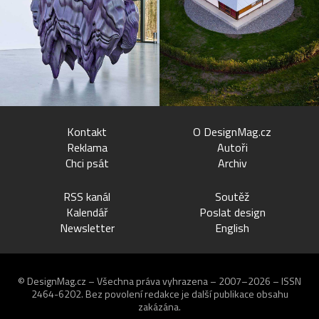
Kontakt
O DesignMag.cz
Reklama
Autoři
Chci psát
Archiv
RSS kanál
Soutěž
Kalendář
Poslat design
Newsletter
English
© DesignMag.cz – Všechna práva vyhrazena – 2007–2026 – ISSN
2464-6202.
Bez povolení redakce je další publikace obsahu
zakázána.