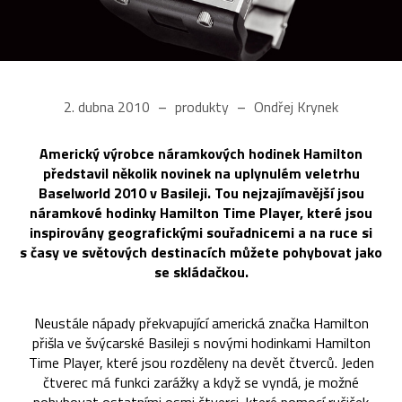
2. dubna 2010
produkty
Ondřej Krynek
Americký výrobce náramkových hodinek Hamilton
představil několik novinek na uplynulém veletrhu
Baselworld 2010 v Basileji. Tou nejzajímavější jsou
náramkové hodinky Hamilton Time Player, které jsou
inspirovány geografickými souřadnicemi a na ruce si
s časy ve světových destinacích můžete pohybovat jako
se skládačkou.
Neustále nápady překvapující americká značka Hamilton
přišla ve švýcarské Basileji s novými hodinkami Hamilton
Time Player, které jsou rozděleny na devět čtverců. Jeden
čtverec má funkci zarážky a když se vyndá, je možné