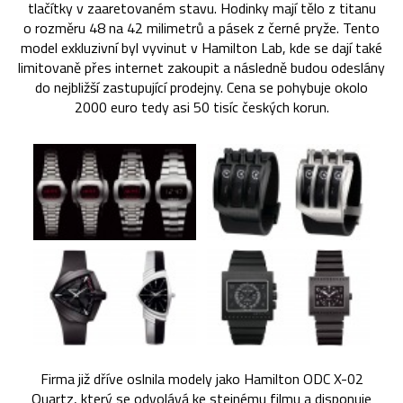
tlačítky v zaaretovaném stavu. Hodinky mají tělo z titanu
o rozměru 48 na 42 milimetrů a pásek z černé pryže. Tento
model exkluzivní byl vyvinut v Hamilton Lab, kde se dají také
limitovaně přes internet zakoupit a následně budou odeslány
do nejbližší zastupující prodejny. Cena se pohybuje okolo
2000 euro tedy asi 50 tisíc českých korun.
Firma již dříve oslnila modely jako Hamilton ODC X-02
Quartz, který se odvolává ke stejnému filmu a disponuje