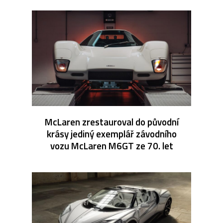
McLaren zrestauroval do původní
krásy jediný exemplář závodního
vozu McLaren M6GT ze 70. let