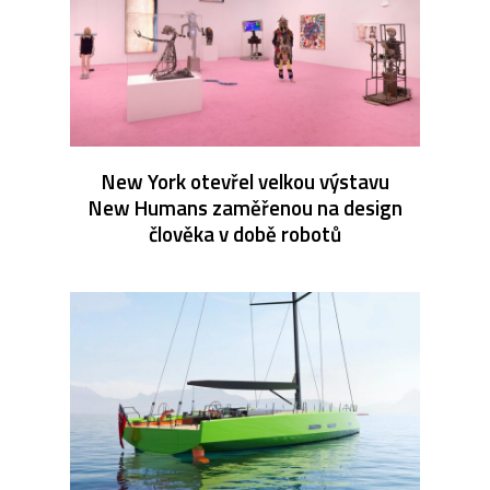
New York otevřel velkou výstavu
New Humans zaměřenou na design
člověka v době robotů