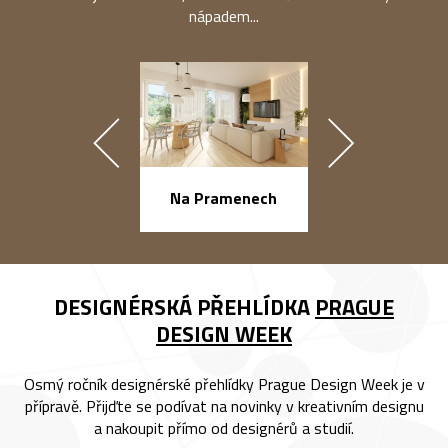
nápadem...
náměstí Na Ba
Na Pramenech
DESIGNÉRSKÁ PŘEHLÍDKA
PRAGUE
DESIGN WEEK
Osmý ročník designérské přehlídky Prague Design Week je v
přípravě. Přijďte se podívat na novinky v kreativním designu
a nakoupit přímo od designérů a studií.