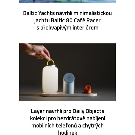
Baltic Yachts navrhli minimalistickou
jachtu Baltic 80 Café Racer
s překvapivým interiérem
Layer navrhli pro Daily Objects
kolekci pro bezdrátové nabíjení
mobilních telefonů a chytrých
hodinek