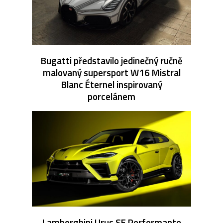
Bugatti představilo jedinečný ručně
malovaný supersport W16 Mistral
Blanc Éternel inspirovaný
porcelánem
Lamborghini Urus SE Performante