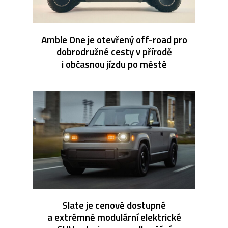
Amble One je otevřený off-road pro
dobrodružné cesty v přírodě
i občasnou jízdu po městě
Slate je cenově dostupné
a extrémně modulární elektrické