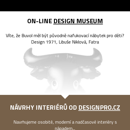
ON-LINE
DESIGN MUSEUM
Víte, že Buvol měl být původně nafukovací nábytek pro děti?
Design 1971, Libuše Niklová, Fatra
NÁVRHY INTERIÉRŮ OD
DESIGNPRO.CZ
Navrhujeme osobité, moderní a nadčasové interiéry s
nápadem...