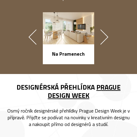
náměstí Na Ba
Na Pramenech
DESIGNÉRSKÁ PŘEHLÍDKA
PRAGUE
DESIGN WEEK
Osmý ročník designérské přehlídky Prague Design Week je v
přípravě. Přijďte se podívat na novinky v kreativním designu
a nakoupit přímo od designérů a studií.