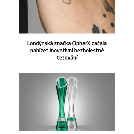
Londýnská značka CipherX začala
nabízet inovativní bezbolestné
tetování