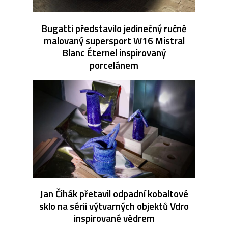
Bugatti představilo jedinečný ručně
malovaný supersport W16 Mistral
Blanc Éternel inspirovaný
porcelánem
Jan Čihák přetavil odpadní kobaltové
sklo na sérii výtvarných objektů Vdro
inspirované vědrem