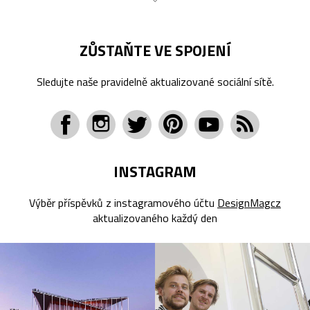
ZŮSTAŇTE VE SPOJENÍ
Sledujte naše pravidelně aktualizované sociální sítě.
INSTAGRAM
Výběr příspěvků z instagramového účtu
DesignMagcz
aktualizovaného každý den