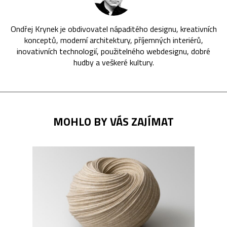
Ondřej Krynek je obdivovatel nápaditého designu, kreativních
konceptů, moderní architektury, příjemných interiérů,
inovativních technologií, použitelného webdesignu, dobré
hudby a veškeré kultury.
MOHLO BY VÁS ZAJÍMAT