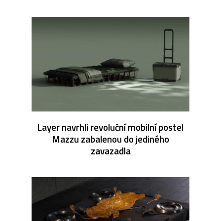
Layer navrhli revoluční mobilní postel
Mazzu zabalenou do jediného
zavazadla