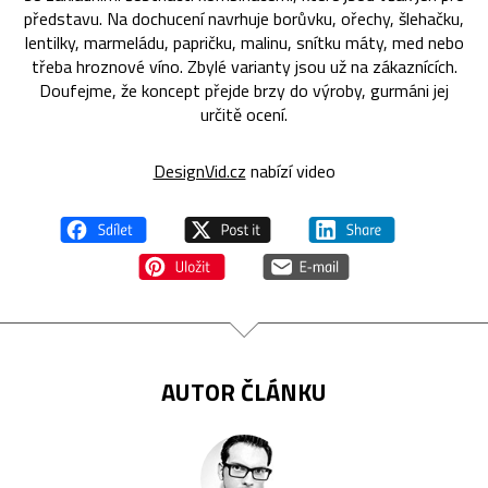
představu. Na dochucení navrhuje borůvku, ořechy, šlehačku,
lentilky, marmeládu, papričku, malinu, snítku máty, med nebo
třeba hroznové víno. Zbylé varianty jsou už na zákaznících.
Doufejme, že koncept přejde brzy do výroby, gurmáni jej
určitě ocení.
DesignVid.cz
nabízí video
AUTOR ČLÁNKU