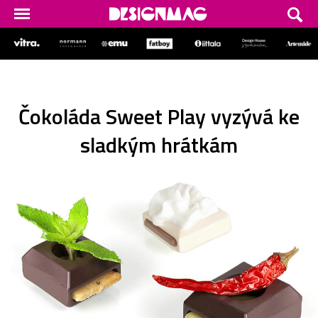
Čokoláda Sweet Play vyzývá ke
sladkým hrátkám